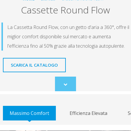
Cassette Round Flow
La Cassetta Round Flow, con un getto d'aria a 360°, offre il
miglior comfort disponibile sul mercato e aumenta
l'efficienza fino al 50% grazie alla tecnologia autopulente.
SCARICA IL CATALOGO
Scroll
to
content
Massimo Comfort
Efficienza Elevata
S