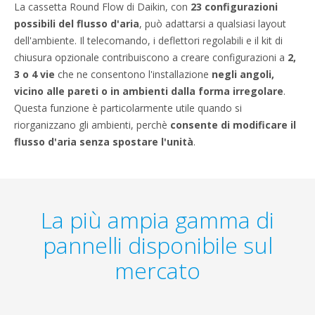
La cassetta Round Flow di Daikin, con
23 configurazioni
possibili del flusso d'aria
, può adattarsi a qualsiasi layout
dell'ambiente. Il telecomando, i deflettori regolabili e il kit di
chiusura opzionale contribuiscono a creare configurazioni a
2,
3 o 4 vie
che ne consentono l'installazione
negli angoli,
vicino alle pareti o in ambienti dalla forma irregolare
.
Questa funzione è particolarmente utile quando si
riorganizzano gli ambienti, perchè
consente di modificare il
flusso d'aria senza spostare l'unità
.
La più ampia gamma di
pannelli disponibile sul
mercato