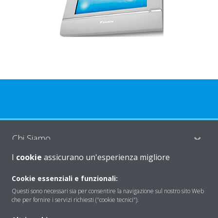
Chi Siamo
I
cookie
assicurano un'esperienza migliore
Soluzioni
Cookie essenziali e funzionali:
Questi sono necessari sia per consentire la navigazione sul nostro sito Web
che per fornire i servizi richiesti ("cookie tecnici").
Contattaci