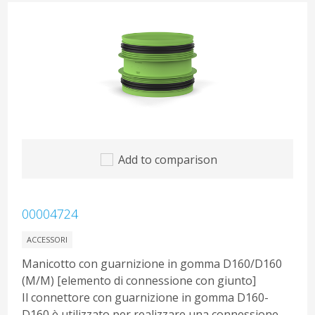
Add to comparison
00004724
ACCESSORI
Manicotto con guarnizione in gomma D160/D160
(M/M) [elemento di connessione con giunto]
Il connettore con guarnizione in gomma D160-
D160 è utilizzato per realizzare una connessione