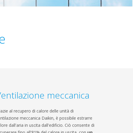
ve
Ventilazione meccanica
azie al recupero di calore delle unità di
ntilazione meccanica Daikin, è possibile estrarre
lore dall'aria in uscita dall'edificio. Ciò consente di
cuperare fino all'81% del calore in uscita, con
un