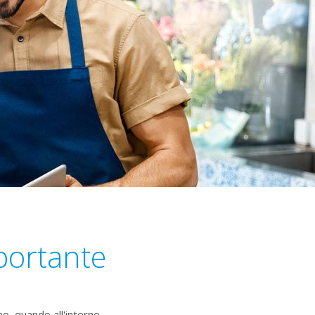
mportante
no, quando all'interno