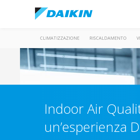
CLIMATIZZAZIONE
RISCALDAMENTO
V
Indoor Air Quali
un’esperienza Da