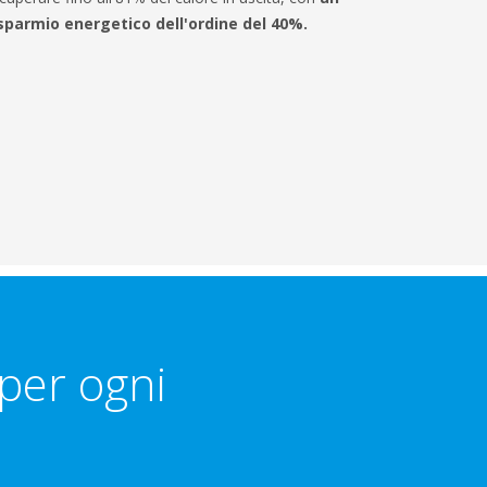
isparmio energetico dell'ordine del 40%.
 per ogni