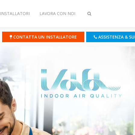
INSTALLATORI
LAVORA CON NOI
Attiva/disattiva
ricerca
CONTATTA UN INSTALLATORE
ASSISTENZA & S