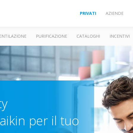
PRIVATI
AZIENDE
ENTILAZIONE
PURIFICAZIONE
CATALOGHI
INCENTIVI
ty
ikin per il tuo