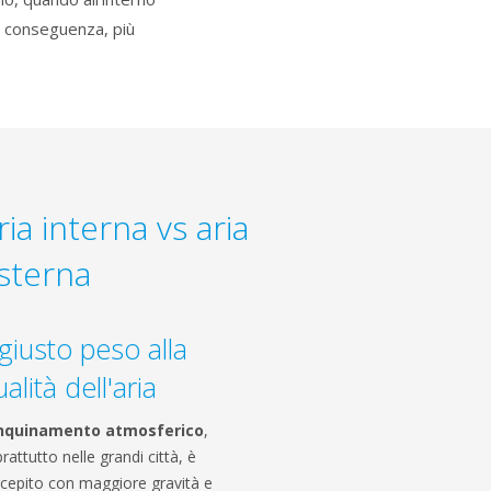
di conseguenza, più
ria interna vs aria
sterna
 giusto peso alla
alità dell'aria
inquinamento atmosferico
,
rattutto nelle grandi città, è
cepito con maggiore gravità e