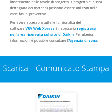
l’inserimento nelle tavole di progetto. Il progetto e la lista
dettagliata dei materiali possono essere utilizzati nelle
varie fasi di preventivo.
Per avere accesso a tutte le funzionalità del
software
VRV Web Xpress
è necessario
registrarsi
nell’area riservata sul sito di Daikin
. Per ulteriori
informazioni è possibile consultare l’
Agenzia di zona
.
Scarica il Comunicato Stampa