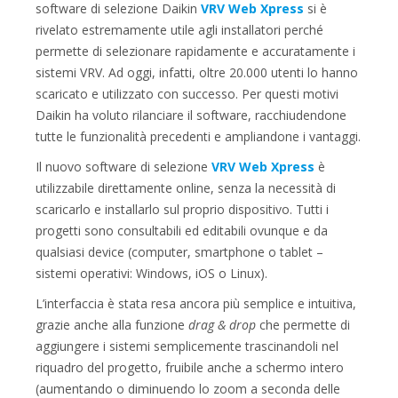
software di selezione Daikin
VRV Web Xpress
si è
rivelato estremamente utile agli installatori perché
permette di selezionare rapidamente e accuratamente i
sistemi VRV. Ad oggi, infatti, oltre 20.000 utenti lo hanno
scaricato e utilizzato con successo. Per questi motivi
Daikin ha voluto rilanciare il software, racchiudendone
tutte le funzionalità precedenti e ampliandone i vantaggi.
Il nuovo software di selezione
VRV Web Xpress
è
utilizzabile direttamente online, senza la necessità di
scaricarlo e installarlo sul proprio dispositivo. Tutti i
progetti sono consultabili ed editabili ovunque e da
qualsiasi device (computer, smartphone o tablet –
sistemi operativi: Windows, iOS o Linux).
L’interfaccia è stata resa ancora più semplice e intuitiva,
grazie anche alla funzione
drag & drop
che permette di
aggiungere i sistemi semplicemente trascinandoli nel
riquadro del progetto, fruibile anche a schermo intero
(aumentando o diminuendo lo zoom a seconda delle