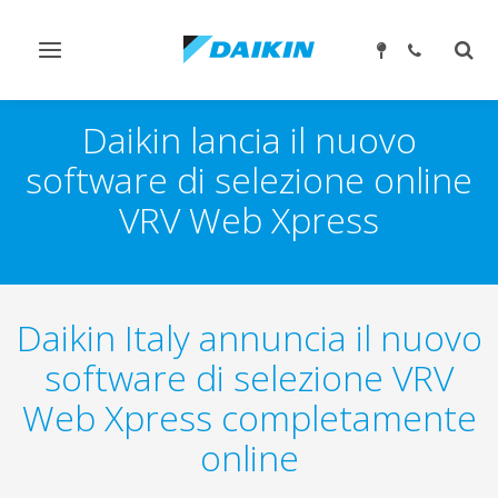
Attiva/disattiva
Attiv
navigazione
ricer
Daikin lancia il nuovo
software di selezione online
VRV Web Xpress
Daikin Italy annuncia il nuovo
software di selezione VRV
Web Xpress completamente
online