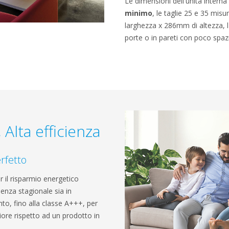
Le dimensioni dell'unità intern
minimo
, le taglie 25 e 35 mis
larghezza x 286mm di altezza, l'
porte o in pareti con poco spaz
, Alta efficienza
rfetto
 il risparmio energetico
cienza stagionale sia in
to, fino alla classe A+++, per
ore rispetto ad un prodotto in