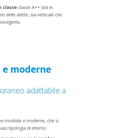
n classe
classe A++ (sia in
o delle alette, sia verticale che
avvolgente.
 e moderne
oraneo adattabile a
inee morbide e moderne, che si
si tipologia di interno.