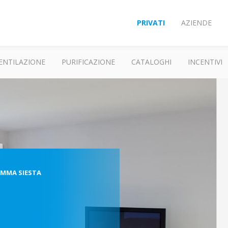
PRIVATI
AZIENDE
ENTILAZIONE
PURIFICAZIONE
CATALOGHI
INCENTIVI
MMA SIESTA