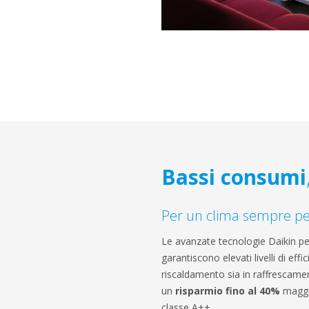
Bassi consumi
Per un clima sempre pe
Le avanzate tecnologie Daikin per
garantiscono elevati livelli di effi
riscaldamento sia in raffrescamen
un
risparmio fino al 40%
maggi
classe A++.