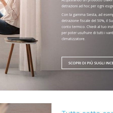
detrazioni ad hoc per ogni esig
Con la gamma Siesta, ad esempi
detrazione fiscale del 50%, il 
conto termico. Chiedi al tuo ins
per poter usufruire di tutti i va
climatizzatore.
SCOPRI DI PIÙ SUGLI INC