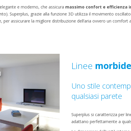
 elegante e moderno, che assicura
massimo confort e efficienza i
). Superplus, grazie alla funzione 3D utilizza il movimento oscillatori
e, per assicurare la migliore distribuzione dell’aria ovvero un comfort 
Linee
morbide
Uno stile contemp
qualsiasi parete
Superplus si caratterizza per l
adattano perfettamente a qualsia