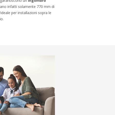
a garantiscono un
ingombro
urano infatti solamente 770 mm di
ideale per installazioni sopra le
io.