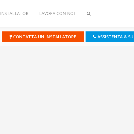
INSTALLATORI
LAVORA CON NOI
Attiva/disattiva
ricerca
CONTATTA UN INSTALLATORE
ASSISTENZA & S