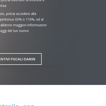
enza.
o, potrai accedere alla
Superbonus 65% o 110%, ed al
tallatore maggiori informazioni
ntaggi del tuo nuovo
ENTIVI FISCALI DAIKIN