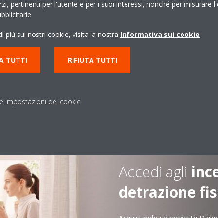
erzi, pertinenti per l'utente e per i suoi interessi, nonché per misurare l'
blicitarie
i più sui nostri cookie, visita la nostra
Informativa sui cookie
.
A TUTTI
RIFIUTA TUTTI
le impostazioni dei cookie
Accedi agli
inc
detrazione fis
Acquistando un prodotto Daikin p