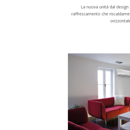
La nuova unità dal design
raffrescamento che riscaldamento
orizzontal