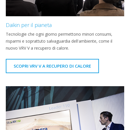
Daikin per il pianeta
Tecnologie che ogni giorno permettono minori consumi,
risparmi e soprattuto salvaguardia dell'ambiente, come il
nuovo VRV V a recupero di calore.
SCOPRI VRV V A RECUPERO DI CALORE