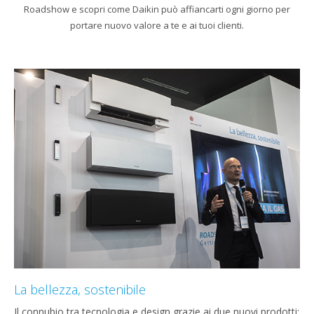
Roadshow e scopri come Daikin può affiancarti ogni giorno per
portare nuovo valore a te e ai tuoi clienti.
La bellezza, sostenibile
Il connubio tra tecnologia e design grazie ai due nuovi prodotti: