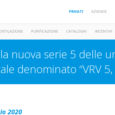
PRIVATI
AZIENDE
ENTILAZIONE
PURIFICAZIONE
CATALOGHI
INCENTIVI
la nuova serie 5 delle u
tale denominato “VRV 5
io 2020