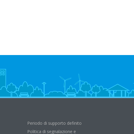
Periodo di supporto definito
Politica di segnalazione e