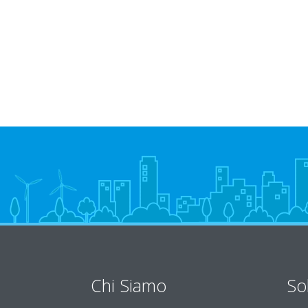
Chi Siamo
So