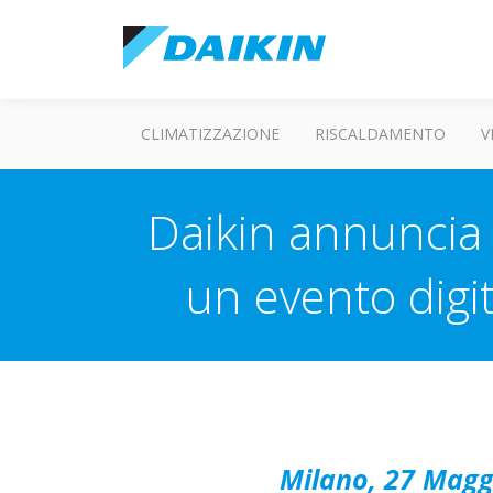
CLIMATIZZAZIONE
RISCALDAMENTO
V
Daikin annuncia 
un evento digi
Milano, 27 Magg