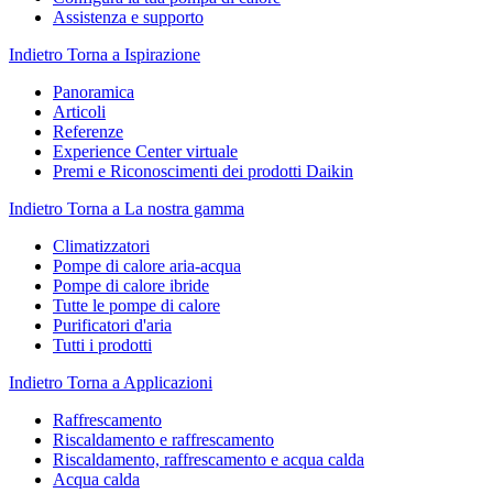
Assistenza e supporto
Indietro
Torna a Ispirazione
Panoramica
Articoli
Referenze
Experience Center virtuale
Premi e Riconoscimenti dei prodotti Daikin
Indietro
Torna a La nostra gamma
Climatizzatori
Pompe di calore aria-acqua
Pompe di calore ibride
Tutte le pompe di calore
Purificatori d'aria
Tutti i prodotti
Indietro
Torna a Applicazioni
Raffrescamento
Riscaldamento e raffrescamento
Riscaldamento, raffrescamento e acqua calda
Acqua calda