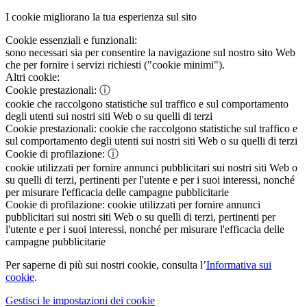
I cookie migliorano la tua esperienza sul sito
Cookie essenziali e funzionali:
sono necessari sia per consentire la navigazione sul nostro sito Web
che per fornire i servizi richiesti ("cookie minimi").
Altri cookie:
Cookie prestazionali:
ⓘ
cookie che raccolgono statistiche sul traffico e sul comportamento
degli utenti sui nostri siti Web o su quelli di terzi
Cookie prestazionali:
cookie che raccolgono statistiche sul traffico e
sul comportamento degli utenti sui nostri siti Web o su quelli di terzi
Cookie di profilazione:
ⓘ
cookie utilizzati per fornire annunci pubblicitari sui nostri siti Web o
su quelli di terzi, pertinenti per l'utente e per i suoi interessi, nonché
per misurare l'efficacia delle campagne pubblicitarie
Cookie di profilazione:
cookie utilizzati per fornire annunci
pubblicitari sui nostri siti Web o su quelli di terzi, pertinenti per
l'utente e per i suoi interessi, nonché per misurare l'efficacia delle
campagne pubblicitarie
Per saperne di più sui nostri cookie, consulta l’
Informativa sui
cookie
.
Gestisci le impostazioni dei cookie