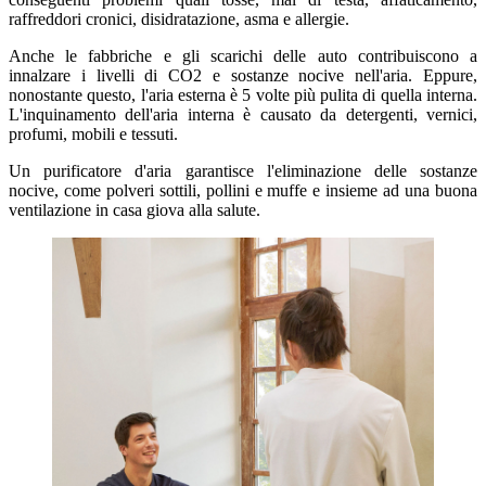
raffreddori cronici, disidratazione, asma e allergie.
Anche le fabbriche e gli scarichi delle auto contribuiscono a
innalzare i livelli di CO2 e sostanze nocive nell'aria. Eppure,
nonostante questo, l'aria esterna è 5 volte più pulita di quella interna.
L'inquinamento dell'aria interna è causato da detergenti, vernici,
profumi, mobili e tessuti.
Un purificatore d'aria garantisce l'eliminazione delle sostanze
nocive, come polveri sottili, pollini e muffe e insieme ad una buona
ventilazione in casa giova alla salute.