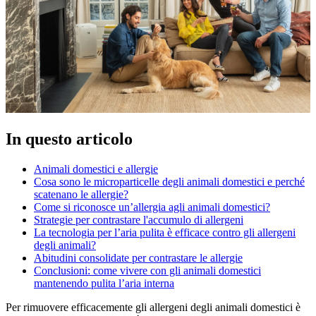
In questo articolo
Animali domestici e allergie
Cosa sono le microparticelle degli animali domestici e perché
scatenano le allergie?
Come si riconosce un’allergia agli animali domestici?
Strategie per contrastare l'accumulo di allergeni
La tecnologia per l’aria pulita è efficace contro gli allergeni
degli animali?
Abitudini consolidate per contrastare le allergie
Conclusioni: come vivere con gli animali domestici
mantenendo pulita l’aria interna
Per rimuovere efficacemente gli allergeni degli animali domestici è