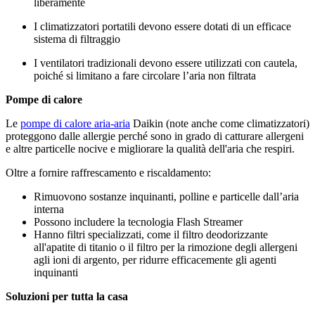
liberamente
I climatizzatori portatili devono essere dotati di un efficace
sistema di filtraggio
I ventilatori tradizionali devono essere utilizzati con cautela,
poiché si limitano a fare circolare l’aria non filtrata
Pompe di calore
Le
pompe di calore aria-aria
Daikin (note anche come climatizzatori)
proteggono dalle allergie perché sono in grado di catturare allergeni
e altre particelle nocive e migliorare la qualità dell'aria che respiri.
Oltre a fornire raffrescamento e riscaldamento:
Rimuovono sostanze inquinanti, polline e particelle dall’aria
interna
Possono includere la tecnologia Flash Streamer
Hanno filtri specializzati, come il filtro deodorizzante
all'apatite di titanio o il filtro per la rimozione degli allergeni
agli ioni di argento, per ridurre efficacemente gli agenti
inquinanti
Soluzioni per tutta la casa