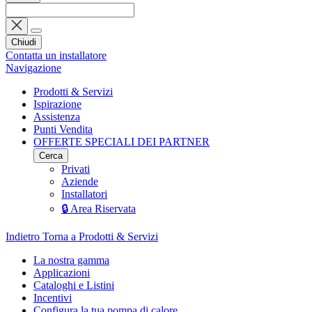
Chiudi
Contatta un installatore
Navigazione
Prodotti & Servizi
Ispirazione
Assistenza
Punti Vendita
OFFERTE SPECIALI DEI PARTNER
Cerca
Privati
Aziende
Installatori
🔒 Area Riservata
Indietro
Torna a Prodotti & Servizi
La nostra gamma
Applicazioni
Cataloghi e Listini
Incentivi
Configura la tua pompa di calore