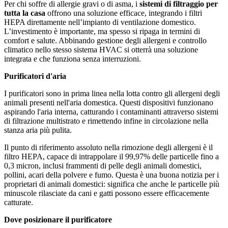
Per chi soffre di allergie gravi o di asma, i
sistemi di filtraggio per
tutta la casa
offrono una soluzione efficace, integrando i filtri
HEPA direttamente nell’impianto di ventilazione domestico.
L’investimento è importante, ma spesso si ripaga in termini di
comfort e salute. Abbinando gestione degli allergeni e controllo
climatico nello stesso sistema HVAC si otterrà una soluzione
integrata e che funziona senza interruzioni.
Purificatori d'aria
I purificatori sono in prima linea nella lotta contro gli allergeni degli
animali presenti nell'aria domestica. Questi dispositivi funzionano
aspirando l'aria interna, catturando i contaminanti attraverso sistemi
di filtrazione multistrato e rimettendo infine in circolazione nella
stanza aria più pulita.
Il punto di riferimento assoluto nella rimozione degli allergeni è il
filtro HEPA, capace di intrappolare il 99,97% delle particelle fino a
0,3 micron, inclusi frammenti di pelle degli animali domestici,
pollini, acari della polvere e fumo. Questa è una buona notizia per i
proprietari di animali domestici: significa che anche le particelle più
minuscole rilasciate da cani e gatti possono essere efficacemente
catturate.
Dove posizionare il purificatore