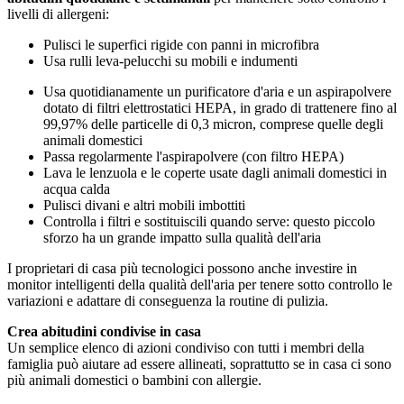
livelli di allergeni:
Pulisci le superfici rigide con panni in microfibra
Usa rulli leva‑pelucchi su mobili e indumenti
Usa quotidianamente un purificatore d'aria e un aspirapolvere
dotato di filtri elettrostatici HEPA, in grado di trattenere fino al
99,97% delle particelle di 0,3 micron, comprese quelle degli
animali domestici
Passa regolarmente l'aspirapolvere (con filtro HEPA)
Lava le lenzuola e le coperte usate dagli animali domestici in
acqua calda
Pulisci divani e altri mobili imbottiti
Controlla i filtri e sostituiscili quando serve: questo piccolo
sforzo ha un grande impatto sulla qualità dell'aria
I proprietari di casa più tecnologici possono anche investire in
monitor intelligenti della qualità dell'aria per tenere sotto controllo le
variazioni e adattare di conseguenza la routine di pulizia.
Crea abitudini condivise in casa
Un semplice elenco di azioni condiviso con tutti i membri della
famiglia può aiutare ad essere allineati, soprattutto se in casa ci sono
più animali domestici o bambini con allergie.