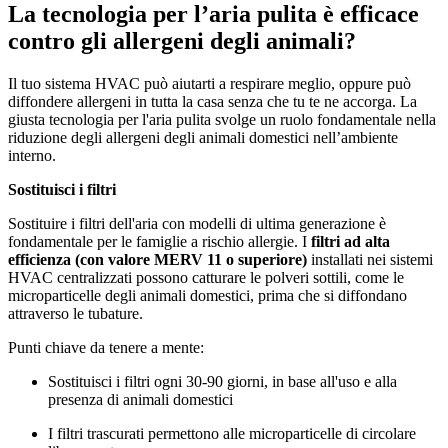
La tecnologia per l’aria pulita è efficace
contro gli allergeni degli animali?
Il tuo sistema HVAC può aiutarti a respirare meglio, oppure può
diffondere allergeni in tutta la casa senza che tu te ne accorga. La
giusta tecnologia per l'aria pulita svolge un ruolo fondamentale nella
riduzione degli allergeni degli animali domestici nell’ambiente
interno.
Sostituisci i filtri
Sostituire i filtri dell'aria con modelli di ultima generazione è
fondamentale per le famiglie a rischio allergie. I
filtri ad alta
efficienza (con valore MERV 11 o superiore)
installati nei sistemi
HVAC centralizzati possono catturare le polveri sottili, come le
microparticelle degli animali domestici, prima che si diffondano
attraverso le tubature.
Punti chiave da tenere a mente:
Sostituisci i filtri ogni 30-90 giorni, in base all'uso e alla
presenza di animali domestici
I filtri trascurati permettono alle microparticelle di circolare