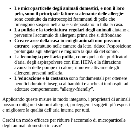
Le microparticelle degli animali domestici, e non il loro
pelo, sono il principale fattore scatenante delle allergie
:
sono costituite da microscopici frammenti di pelle che
rimangono sospesi nell'aria e si depositano in tutta la casa.
La pulizia e la toelettatura regolari degli animali
aiutano a
prevenire l'accumulo di allergeni prima che si diffondano.
Creare aree della casa in cui gli animali non possono
entrare
, soprattutto nelle camere da letto, riduce l’esposizione
prolungata agli allergeni e migliora la qualità del sonno.
La
tecnologia per l'aria pulita
, come quella dei purificatori
d'aria, degli aspirapolvere con filtri HEPA e la filtrazione
avanzata delle pompe di calore, rimuove attivamente gli
allergeni presenti nell'aria.
L’educazione e la costanza
sono fondamentali per ottenere
benefici duraturi: insegna ai bambini e anche ai tuoi ospiti ad
adottare comportamenti “allergy‑friendly”.
Applicando queste misure in modo integrato, i proprietari di animali
possono mitigare i sintomi allergici, proteggere i soggetti più esposti
e migliorare la qualità dell’aria interna per tutti.
Cerchi un modo efficace per ridurre l’accumulo di microparticelle
degli animali domestici in casa?