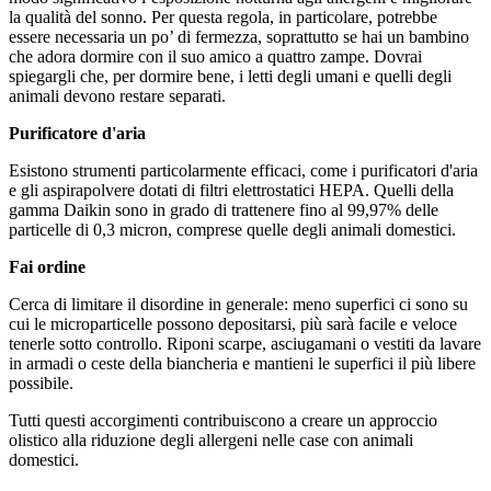
la qualità del sonno. Per questa regola, in particolare, potrebbe
essere necessaria un po’ di fermezza, soprattutto se hai un bambino
che adora dormire con il suo amico a quattro zampe. Dovrai
spiegargli che, per dormire bene, i letti degli umani e quelli degli
animali devono restare separati.
Purificatore d'aria
Esistono strumenti particolarmente efficaci, come i purificatori d'aria
e gli aspirapolvere dotati di filtri elettrostatici HEPA. Quelli della
gamma Daikin sono in grado di trattenere fino al 99,97% delle
particelle di 0,3 micron, comprese quelle degli animali domestici.
Fai ordine
Cerca di limitare il disordine in generale: meno superfici ci sono su
cui le microparticelle possono depositarsi, più sarà facile e veloce
tenerle sotto controllo. Riponi scarpe, asciugamani o vestiti da lavare
in armadi o ceste della biancheria e mantieni le superfici il più libere
possibile.
Tutti questi accorgimenti contribuiscono a creare un approccio
olistico alla riduzione degli allergeni nelle case con animali
domestici.