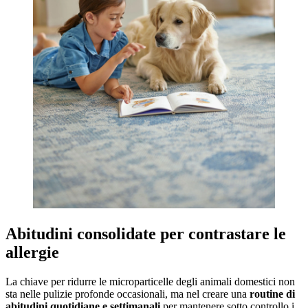
Abitudini consolidate per contrastare le
allergie
La chiave per ridurre le microparticelle degli animali domestici non
sta nelle pulizie profonde occasionali, ma nel creare una
routine di
abitudini quotidiane e settimanali
per mantenere sotto controllo i