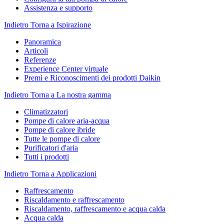
Assistenza e supporto
Indietro
Torna a Ispirazione
Panoramica
Articoli
Referenze
Experience Center virtuale
Premi e Riconoscimenti dei prodotti Daikin
Indietro
Torna a La nostra gamma
Climatizzatori
Pompe di calore aria-acqua
Pompe di calore ibride
Tutte le pompe di calore
Purificatori d'aria
Tutti i prodotti
Indietro
Torna a Applicazioni
Raffrescamento
Riscaldamento e raffrescamento
Riscaldamento, raffrescamento e acqua calda
Acqua calda