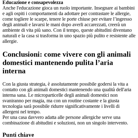
Educazione e consapevolezza
Anche l'educazione gioca un ruolo importante. Insegnare ai bambini
e agli ospiti i comportamenti da adottare per contrastare le allergie,
come togliere le scarpe, tenere le porte chiuse per evitare l’ingresso
degli animali e lavarsi le mani dopo averli accarezzati, creerà un
ambiente di vita più sano. Con il tempo, queste abitudini diventano
naturali e la casa si trasforma in uno spazio più pulito e resistente alle
allergie.
Conclusioni: come vivere con gli animali
domestici mantenendo pulita l’aria
interna
Con la giusta strategia, è assolutamente possibile godersi la vita a
contatto con gli animali domestici mantenendo una qualità dell'aria
interna sana. Le microparticelle degli animali domestici non
svaniranno per magia, ma con un routine costante e la giusta
tecnologia sarà possibile ridurre significativamente i livelli di
allergeni nel tempo.
Per una casa davvero adatta alle persone allergiche serve una
combinazione di abitudini e soluzioni, non un singolo intervento.
Punti chiave