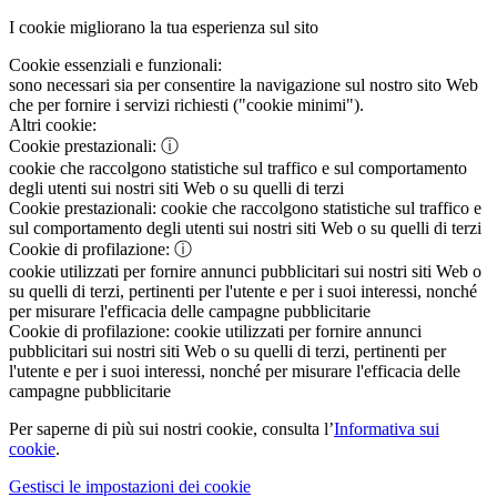
I cookie migliorano la tua esperienza sul sito
Cookie essenziali e funzionali:
sono necessari sia per consentire la navigazione sul nostro sito Web
che per fornire i servizi richiesti ("cookie minimi").
Altri cookie:
Cookie prestazionali:
ⓘ
cookie che raccolgono statistiche sul traffico e sul comportamento
degli utenti sui nostri siti Web o su quelli di terzi
Cookie prestazionali:
cookie che raccolgono statistiche sul traffico e
sul comportamento degli utenti sui nostri siti Web o su quelli di terzi
Cookie di profilazione:
ⓘ
cookie utilizzati per fornire annunci pubblicitari sui nostri siti Web o
su quelli di terzi, pertinenti per l'utente e per i suoi interessi, nonché
per misurare l'efficacia delle campagne pubblicitarie
Cookie di profilazione:
cookie utilizzati per fornire annunci
pubblicitari sui nostri siti Web o su quelli di terzi, pertinenti per
l'utente e per i suoi interessi, nonché per misurare l'efficacia delle
campagne pubblicitarie
Per saperne di più sui nostri cookie, consulta l’
Informativa sui
cookie
.
Gestisci le impostazioni dei cookie