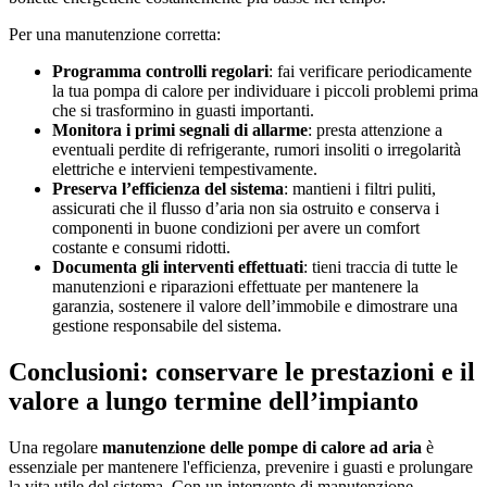
Per una manutenzione corretta:
Programma controlli regolari
: fai verificare periodicamente
la tua pompa di calore per individuare i piccoli problemi prima
che si trasformino in guasti importanti.
Monitora i primi segnali di allarme
: presta attenzione a
eventuali perdite di refrigerante, rumori insoliti o irregolarità
elettriche e intervieni tempestivamente.
Preserva l’efficienza del sistema
: mantieni i filtri puliti,
assicurati che il flusso d’aria non sia ostruito e conserva i
componenti in buone condizioni per avere un comfort
costante e consumi ridotti.
Documenta gli interventi effettuati
: tieni traccia di tutte le
manutenzioni e riparazioni effettuate per mantenere la
garanzia, sostenere il valore dell’immobile e dimostrare una
gestione responsabile del sistema.
Conclusioni: conservare le prestazioni e il
valore a lungo termine dell’impianto
Una regolare
manutenzione delle pompe di calore ad aria
è
essenziale per mantenere l'efficienza, prevenire i guasti e prolungare
la vita utile del sistema. Con un intervento di manutenzione