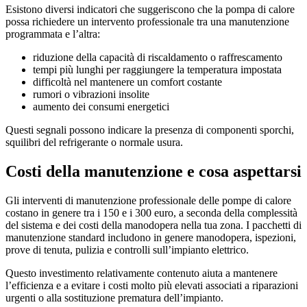
Esistono diversi indicatori che suggeriscono che la pompa di calore
possa richiedere un intervento professionale tra una manutenzione
programmata e l’altra:
riduzione della capacità di riscaldamento o raffrescamento
tempi più lunghi per raggiungere la temperatura impostata
difficoltà nel mantenere un comfort costante
rumori o vibrazioni insolite
aumento dei consumi energetici
Questi segnali possono indicare la presenza di componenti sporchi,
squilibri del refrigerante o normale usura.
Costi della manutenzione e cosa aspettarsi
Gli interventi di manutenzione professionale delle pompe di calore
costano in genere tra i 150 e i 300 euro, a seconda della complessità
del sistema e dei costi della manodopera nella tua zona. I pacchetti di
manutenzione standard includono in genere manodopera, ispezioni,
prove di tenuta, pulizia e controlli sull’impianto elettrico.
Questo investimento relativamente contenuto aiuta a mantenere
l’efficienza e a evitare i costi molto più elevati associati a riparazioni
urgenti o alla sostituzione prematura dell’impianto.