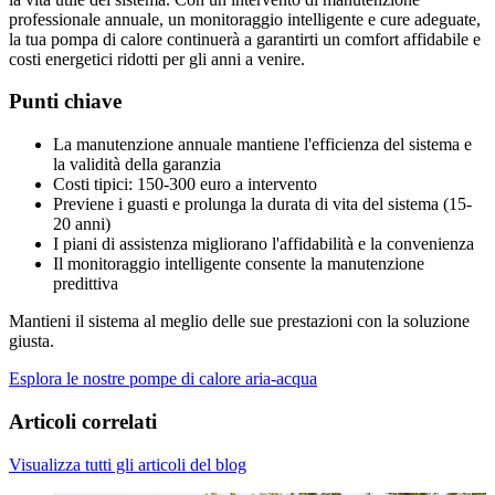
professionale annuale, un monitoraggio intelligente e cure adeguate,
la tua pompa di calore continuerà a garantirti un comfort affidabile e
costi energetici ridotti per gli anni a venire.
Punti chiave
La manutenzione annuale mantiene l'efficienza del sistema e
la validità della garanzia
Costi tipici: 150-300 euro a intervento
Previene i guasti e prolunga la durata di vita del sistema (15-
20 anni)
I piani di assistenza migliorano l'affidabilità e la convenienza
Il monitoraggio intelligente consente la manutenzione
predittiva
Mantieni il sistema al meglio delle sue prestazioni con la soluzione
giusta.
Esplora le nostre pompe di calore aria-acqua
Articoli correlati
Visualizza tutti gli articoli del blog