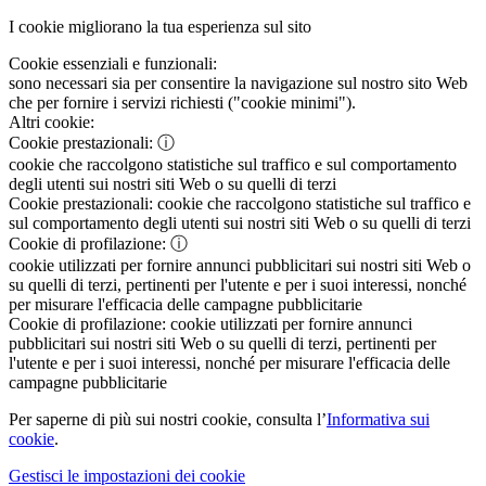
I cookie migliorano la tua esperienza sul sito
Cookie essenziali e funzionali:
sono necessari sia per consentire la navigazione sul nostro sito Web
che per fornire i servizi richiesti ("cookie minimi").
Altri cookie:
Cookie prestazionali:
ⓘ
cookie che raccolgono statistiche sul traffico e sul comportamento
degli utenti sui nostri siti Web o su quelli di terzi
Cookie prestazionali:
cookie che raccolgono statistiche sul traffico e
sul comportamento degli utenti sui nostri siti Web o su quelli di terzi
Cookie di profilazione:
ⓘ
cookie utilizzati per fornire annunci pubblicitari sui nostri siti Web o
su quelli di terzi, pertinenti per l'utente e per i suoi interessi, nonché
per misurare l'efficacia delle campagne pubblicitarie
Cookie di profilazione:
cookie utilizzati per fornire annunci
pubblicitari sui nostri siti Web o su quelli di terzi, pertinenti per
l'utente e per i suoi interessi, nonché per misurare l'efficacia delle
campagne pubblicitarie
Per saperne di più sui nostri cookie, consulta l’
Informativa sui
cookie
.
Gestisci le impostazioni dei cookie