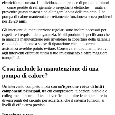
elettricità consumata. L’individuazione precoce di problemi minori
— come perdite di refrigerante o irregolarità elettriche — aiuta a
prevenire guasti costosi e ad allungare la vita dell’impianto. Una
pompa di calore mantenuta correttamente funzionerà senza problemi
per
15-20 anni
.
Gli interventi di manutenzione regolari sono inoltre necessari per
rispettare i requisiti della garanzia. Molti produttori specificano che
la mancata manutenzione può invalidare la copertura della garanzia,
esponendo il cliente a spese di riparazione che una corretta
assistenza avrebbe potuto evitare. Conservare i documenti relativi
agli interventi effettuati tutela il tuo investimento e offre maggiore
tranquillità.
Cosa include la manutenzione di una
pompa di calore?
Un intervento completo inizia con un'
ispezione visiva di tutti i
componenti principali
, tra cui compressore, tubazioni, valvole e
collegamenti elettrici. I tecnici verificano inoltre le temperature in
diversi punti del circuito per accertarsi che il sistema funzioni ai
livelli di efficienza previsti.
Ispezione e test