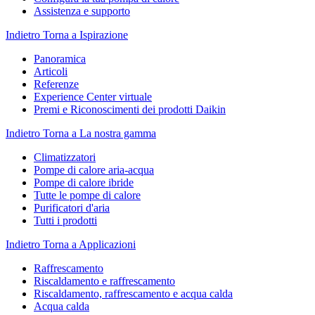
Assistenza e supporto
Indietro
Torna a Ispirazione
Panoramica
Articoli
Referenze
Experience Center virtuale
Premi e Riconoscimenti dei prodotti Daikin
Indietro
Torna a La nostra gamma
Climatizzatori
Pompe di calore aria-acqua
Pompe di calore ibride
Tutte le pompe di calore
Purificatori d'aria
Tutti i prodotti
Indietro
Torna a Applicazioni
Raffrescamento
Riscaldamento e raffrescamento
Riscaldamento, raffrescamento e acqua calda
Acqua calda