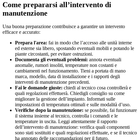
Come prepararsi all’intervento di
manutenzione
Una buona preparazione contribuisce a garantire un intervento
efficace e accurato:
Prepara l'area:
fai in modo che l’accesso alle unità interne
ed esterne sia libero, spostando eventuali mobili e potando le
piante circostanti, per evitare ostruzioni.
Documenta gli eventuali problemi:
annota eventuali
anomalie, rumori insoliti, temperature non costanti e
cambiamenti nel funzionamento. Tieni a portata di mano
marca, modello, data di installazione e i rapporti degli
interventi di manutenzione precedenti.
Fai le domande giuste:
chiedi al tecnico cosa controllerà e
quali regolazioni effettuerà. Chiedigli consiglio su come
migliorare la gestione dell’impianto. Informati sulle
impostazioni di temperatura ottimali e sulle modalità d’uso.
Verifiche dopo la manutenzione:
se possibile, fai funzionare
il sistema insieme al tecnico, controlla i comandi e le
temperature in uscita. Leggi attentamente il rapporto
dell’intervento di manutenzione: verifica quali componenti
sono stati sostituiti e quali regolazioni effettuate, e se il tecnico
ha annotato delle raccomandazioni per il futuro.