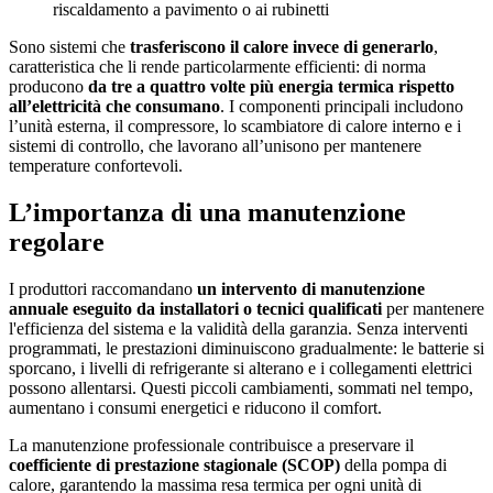
riscaldamento a pavimento o ai rubinetti
Sono sistemi che
trasferiscono il calore invece di generarlo
,
caratteristica che li rende particolarmente efficienti: di norma
producono
da tre a quattro volte più energia termica rispetto
all’elettricità che consumano
. I componenti principali includono
l’unità esterna, il compressore, lo scambiatore di calore interno e i
sistemi di controllo, che lavorano all’unisono per mantenere
temperature confortevoli.
L’importanza di una manutenzione
regolare
I produttori raccomandano
un intervento di manutenzione
annuale eseguito da installatori o tecnici qualificati
per mantenere
l'efficienza del sistema e la validità della garanzia. Senza interventi
programmati, le prestazioni diminuiscono gradualmente: le batterie si
sporcano, i livelli di refrigerante si alterano e i collegamenti elettrici
possono allentarsi. Questi piccoli cambiamenti, sommati nel tempo,
aumentano i consumi energetici e riducono il comfort.
La manutenzione professionale contribuisce a preservare il
coefficiente di prestazione stagionale (SCOP)
della pompa di
calore, garantendo la massima resa termica per ogni unità di