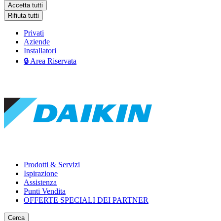
Accetta tutti
Rifiuta tutti
Privati
Aziende
Installatori
🔒 Area Riservata
Prodotti & Servizi
Ispirazione
Assistenza
Punti Vendita
OFFERTE SPECIALI DEI PARTNER
Cerca