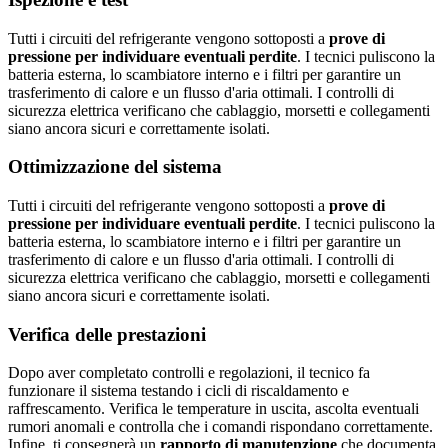
Tutti i circuiti del refrigerante vengono sottoposti a
prove di
pressione per individuare eventuali perdite
. I tecnici puliscono la
batteria esterna, lo scambiatore interno e i filtri per garantire un
trasferimento di calore e un flusso d'aria ottimali. I controlli di
sicurezza elettrica verificano che cablaggio, morsetti e collegamenti
siano ancora sicuri e correttamente isolati.
Ottimizzazione del sistema
Tutti i circuiti del refrigerante vengono sottoposti a
prove di
pressione per individuare eventuali perdite
. I tecnici puliscono la
batteria esterna, lo scambiatore interno e i filtri per garantire un
trasferimento di calore e un flusso d'aria ottimali. I controlli di
sicurezza elettrica verificano che cablaggio, morsetti e collegamenti
siano ancora sicuri e correttamente isolati.
Verifica delle prestazioni
Dopo aver completato controlli e regolazioni, il tecnico fa
funzionare il sistema testando i cicli di riscaldamento e
raffrescamento. Verifica le temperature in uscita, ascolta eventuali
rumori anomali e controlla che i comandi rispondano correttamente.
Infine, ti consegnerà un
rapporto di manutenzione
che documenta