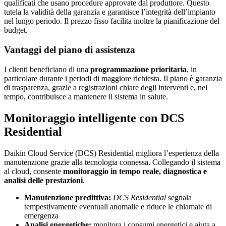
qualificati che usano procedure approvate dal produttore. Questo
tutela la validità della garanzia e garantisce l’integrità dell’impianto
nel lungo periodo. Il prezzo fisso facilita inoltre la pianificazione del
budget.
Vantaggi del piano di assistenza
I clienti beneficiano di una
programmazione prioritaria
, in
particolare durante i periodi di maggiore richiesta. Il piano è garanzia
di trasparenza, grazie a registrazioni chiare degli interventi e, nel
tempo, contribuisce a mantenere il sistema in salute.
Monitoraggio intelligente con DCS
Residential
Daikin Cloud Service (DCS) Residential migliora l’esperienza della
manutenzione grazie alla tecnologia connessa. Collegando il sistema
al cloud, consente
monitoraggio in tempo reale, diagnostica e
analisi delle prestazioni
.
Manutenzione predittiva:
DCS Residential
segnala
tempestivamente eventuali anomalie e riduce le chiamate di
emergenza
Analisi energetiche:
monitora i consumi energetici e aiuta a