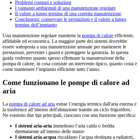
Problemi comuni e soluzioni
I vantaggi ambientali di una manutenzione regolare
Il valore a lungo termine di una corretta manutenzione
Conclusioni: conservare le prestazioni e il valore a lungo
termine dell’impianto
Una manutenzione regolare mantiene la
pompa di calore
efficiente,
affidabile ed economica. La maggior parte dei sistemi dovrebbe
essere sottoposta a una manutenzione annuale per mantenere le
prestazioni, prevenire i guasti e proteggere la garanzia. In questa
guida vedremo quanto spesso effettuare la manutenzione della
pompa di calore, in cosa consiste un intervento tipico, quanto costa e
come mantenere l’impianto efficiente tutto l’anno.
Come funzionano le pompe di calore ad
aria
La
pompa di calore ad aria
estrae l’energia termica dall'aria esterna e
la trasferisce all’interno dell'abitazione tramite un ciclo frigorifero.
Ne esistono due tipi principali, ciascuno con una funzione specifica:
I sistemi aria-aria
immettono l’aria calda o fredda
direttamente all’interno delle stanze
I sistemi aria-acqua
riscaldano l’acqua destinata a radiatori,