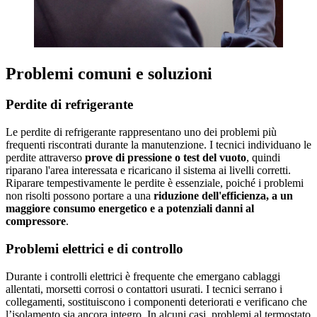
Problemi comuni e soluzioni
Perdite di refrigerante
Le perdite di refrigerante rappresentano uno dei problemi più
frequenti riscontrati durante la manutenzione. I tecnici individuano le
perdite attraverso
prove di pressione o test del vuoto
, quindi
riparano l'area interessata e ricaricano il sistema ai livelli corretti.
Riparare tempestivamente le perdite è essenziale, poiché i problemi
non risolti possono portare a una
riduzione dell'efficienza, a un
maggiore consumo energetico e a potenziali danni al
compressore
.
Problemi elettrici e di controllo
Durante i controlli elettrici è frequente che emergano cablaggi
allentati, morsetti corrosi o contattori usurati. I tecnici serrano i
collegamenti, sostituiscono i componenti deteriorati e verificano che
l’isolamento sia ancora integro. In alcuni casi, problemi al termostato