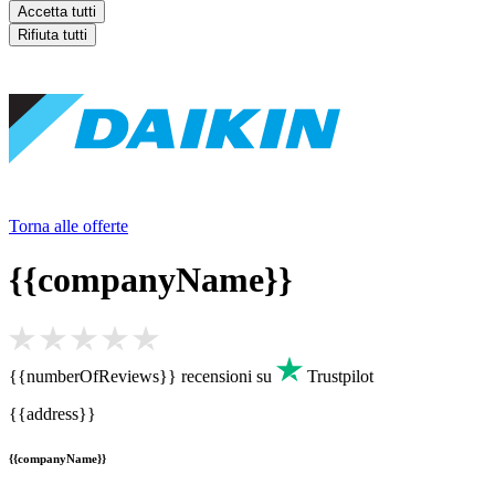
Accetta tutti
Rifiuta tutti
Torna alle offerte
{{companyName}}
{{numberOfReviews}}
recensioni su
Trustpilot
{{address}}
{{companyName}}