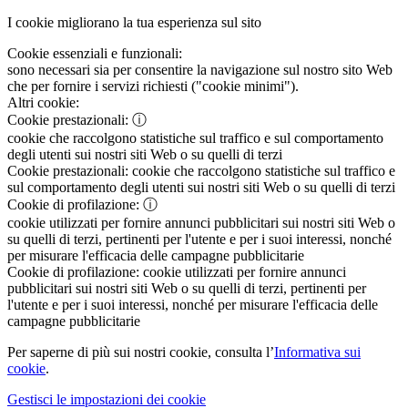
I cookie migliorano la tua esperienza sul sito
Cookie essenziali e funzionali:
sono necessari sia per consentire la navigazione sul nostro sito Web
che per fornire i servizi richiesti ("cookie minimi").
Altri cookie:
Cookie prestazionali:
ⓘ
cookie che raccolgono statistiche sul traffico e sul comportamento
degli utenti sui nostri siti Web o su quelli di terzi
Cookie prestazionali:
cookie che raccolgono statistiche sul traffico e
sul comportamento degli utenti sui nostri siti Web o su quelli di terzi
Cookie di profilazione:
ⓘ
cookie utilizzati per fornire annunci pubblicitari sui nostri siti Web o
su quelli di terzi, pertinenti per l'utente e per i suoi interessi, nonché
per misurare l'efficacia delle campagne pubblicitarie
Cookie di profilazione:
cookie utilizzati per fornire annunci
pubblicitari sui nostri siti Web o su quelli di terzi, pertinenti per
l'utente e per i suoi interessi, nonché per misurare l'efficacia delle
campagne pubblicitarie
Per saperne di più sui nostri cookie, consulta l’
Informativa sui
cookie
.
Gestisci le impostazioni dei cookie