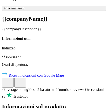
Finanziamento
{{companyName}}
{{companyDescription}}
Informazioni utili
Indirizzo:
{{address}}
Orari di apertura:
Ricevi indicazioni con Google Maps
{{average_rating}}
su 5 basato su
{{number_reviews}}
recensioni
su
Trustpilot
Informazioni sul prodotto