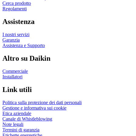
Cerca prodotto
Regolamenti
Assistenza
I nostri servizi
Garanzia
Assistenza e Supporto
Altro su Daikin
Commerciale
Installatori
Link utili
Politica sulla protezione dei dati personali
Gestione e informativa sui cookie
Etica aziendale
Canale di Whistleblowing
Note legali
Termini di garanzia
Etichette energetiche