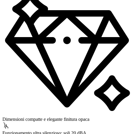
Dimensioni compatte e elegante finitura opaca
Funzionamento ultra silenzioso: soli 20 dBA