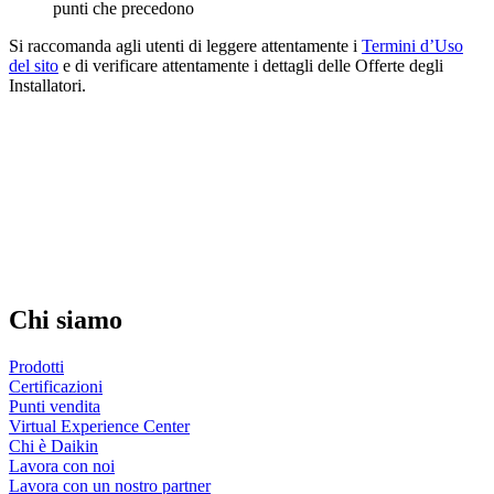
punti che precedono
Si raccomanda agli utenti di leggere attentamente i
Termini d’Uso
del sito
e di verificare attentamente i dettagli delle Offerte degli
Installatori.
Chi siamo
Prodotti
Certificazioni
Punti vendita
Virtual Experience Center
Chi è Daikin
Lavora con noi
Lavora con un nostro partner