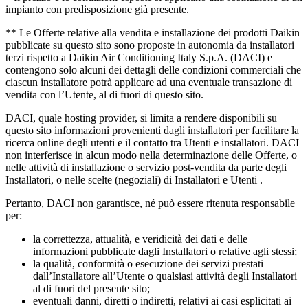
impianto con predisposizione già presente.
** Le Offerte relative alla vendita e installazione dei prodotti Daikin
pubblicate su questo sito sono proposte in autonomia da installatori
terzi rispetto a Daikin Air Conditioning Italy S.p.A. (DACI) e
contengono solo alcuni dei dettagli delle condizioni commerciali che
ciascun installatore potrà applicare ad una eventuale transazione di
vendita con l’Utente, al di fuori di questo sito.
DACI, quale hosting provider, si limita a rendere disponibili su
questo sito informazioni provenienti dagli installatori per facilitare la
ricerca online degli utenti e il contatto tra Utenti e installatori. DACI
non interferisce in alcun modo nella determinazione delle Offerte, o
nelle attività di installazione o servizio post-vendita da parte degli
Installatori, o nelle scelte (negoziali) di Installatori e Utenti .
Pertanto, DACI non garantisce, né può essere ritenuta responsabile
per:
la correttezza, attualità, e veridicità dei dati e delle
informazioni pubblicate dagli Installatori o relative agli stessi;
la qualità, conformità o esecuzione dei servizi prestati
dall’Installatore all’Utente o qualsiasi attività degli Installatori
al di fuori del presente sito;
eventuali danni, diretti o indiretti, relativi ai casi esplicitati ai