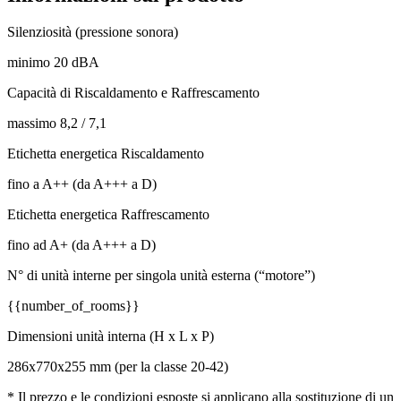
Silenziosità (pressione sonora)
minimo 20 dBA
Capacità di Riscaldamento e Raffrescamento
massimo 8,2 / 7,1
Etichetta energetica Riscaldamento
fino a A++ (da A+++ a D)
Etichetta energetica Raffrescamento
fino ad A+ (da A+++ a D)
N° di unità interne per singola unità esterna (“motore”)
{{number_of_rooms}}
Dimensioni unità interna (H x L x P)
286x770x255 mm (per la classe 20-42)
* Il prezzo e le condizioni esposte si applicano alla sostituzione di un