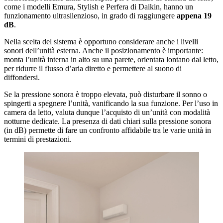
come i modelli Emura, Stylish e Perfera di Daikin, hanno un
funzionamento ultrasilenzioso, in grado di raggiungere
appena 19
dB
.
Nella scelta del sistema è opportuno considerare anche i livelli
sonori dell’unità esterna. Anche il posizionamento è importante:
monta l’unità interna in alto su una parete, orientata lontano dal letto,
per ridurre il flusso d’aria diretto e permettere al suono di
diffondersi.
Se la pressione sonora è troppo elevata, può disturbare il sonno o
spingerti a spegnere l’unità, vanificando la sua funzione. Per l’uso in
camera da letto, valuta dunque l’acquisto di un’unità con modalità
notturne dedicate. La presenza di dati chiari sulla pressione sonora
(in dB) permette di fare un confronto affidabile tra le varie unità in
termini di prestazioni.