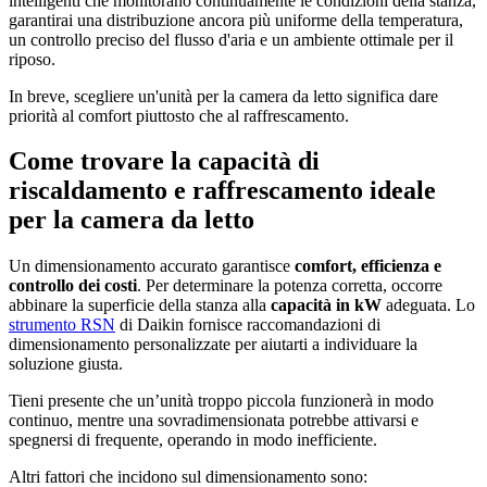
intelligenti che monitorano continuamente le condizioni della stanza,
garantirai una distribuzione ancora più uniforme della temperatura,
un controllo preciso del flusso d'aria e un ambiente ottimale per il
riposo.
In breve, scegliere un'unità per la camera da letto significa dare
priorità al comfort piuttosto che al raffrescamento.
Come trovare la capacità di
riscaldamento e raffrescamento ideale
per la camera da letto
Un dimensionamento accurato garantisce
comfort, efficienza e
controllo dei costi
. Per determinare la potenza corretta, occorre
abbinare la superficie della stanza alla
capacità in kW
adeguata. Lo
strumento RSN
di Daikin fornisce raccomandazioni di
dimensionamento personalizzate per aiutarti a individuare la
soluzione giusta.
Tieni presente che un’unità troppo piccola funzionerà in modo
continuo, mentre una sovradimensionata potrebbe attivarsi e
spegnersi di frequente, operando in modo inefficiente.
Altri fattori che incidono sul dimensionamento sono: