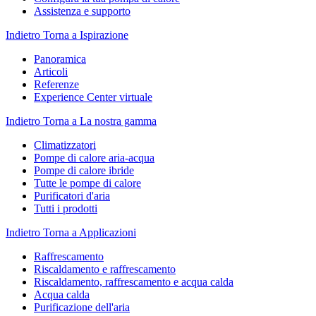
Assistenza e supporto
Indietro
Torna a Ispirazione
Panoramica
Articoli
Referenze
Experience Center virtuale
Indietro
Torna a La nostra gamma
Climatizzatori
Pompe di calore aria-acqua
Pompe di calore ibride
Tutte le pompe di calore
Purificatori d'aria
Tutti i prodotti
Indietro
Torna a Applicazioni
Raffrescamento
Riscaldamento e raffrescamento
Riscaldamento, raffrescamento e acqua calda
Acqua calda
Purificazione dell'aria