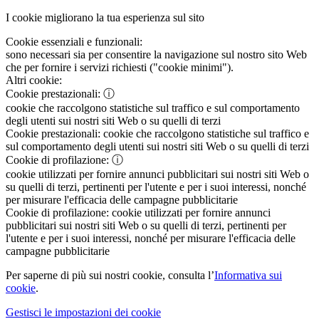
I cookie migliorano la tua esperienza sul sito
Cookie essenziali e funzionali:
sono necessari sia per consentire la navigazione sul nostro sito Web
che per fornire i servizi richiesti ("cookie minimi").
Altri cookie:
Cookie prestazionali:
ⓘ
cookie che raccolgono statistiche sul traffico e sul comportamento
degli utenti sui nostri siti Web o su quelli di terzi
Cookie prestazionali:
cookie che raccolgono statistiche sul traffico e
sul comportamento degli utenti sui nostri siti Web o su quelli di terzi
Cookie di profilazione:
ⓘ
cookie utilizzati per fornire annunci pubblicitari sui nostri siti Web o
su quelli di terzi, pertinenti per l'utente e per i suoi interessi, nonché
per misurare l'efficacia delle campagne pubblicitarie
Cookie di profilazione:
cookie utilizzati per fornire annunci
pubblicitari sui nostri siti Web o su quelli di terzi, pertinenti per
l'utente e per i suoi interessi, nonché per misurare l'efficacia delle
campagne pubblicitarie
Per saperne di più sui nostri cookie, consulta l’
Informativa sui
cookie
.
Gestisci le impostazioni dei cookie