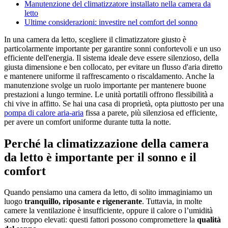
Manutenzione del climatizzatore installato nella camera da
letto
Ultime considerazioni: investire nel comfort del sonno
In una camera da letto, scegliere il climatizzatore giusto è
particolarmente importante per garantire sonni confortevoli e un uso
efficiente dell'energia. Il sistema ideale deve essere silenzioso, della
giusta dimensione e ben collocato, per evitare un flusso d'aria diretto
e mantenere uniforme il raffrescamento o riscaldamento. Anche la
manutenzione svolge un ruolo importante per mantenere buone
prestazioni a lungo termine. Le unità portatili offrono flessibilità a
chi vive in affitto. Se hai una casa di proprietà, opta piuttosto per una
pompa di calore aria-aria
fissa a parete, più silenziosa ed efficiente,
per avere un comfort uniforme durante tutta la notte.
Perché la climatizzazione della camera
da letto è importante per il sonno e il
comfort
Quando pensiamo una camera da letto, di solito immaginiamo un
luogo
tranquillo, riposante e rigenerante
. Tuttavia, in molte
camere la ventilazione è insufficiente, oppure il calore o l’umidità
sono troppo elevati: questi fattori possono compromettere la
qualità