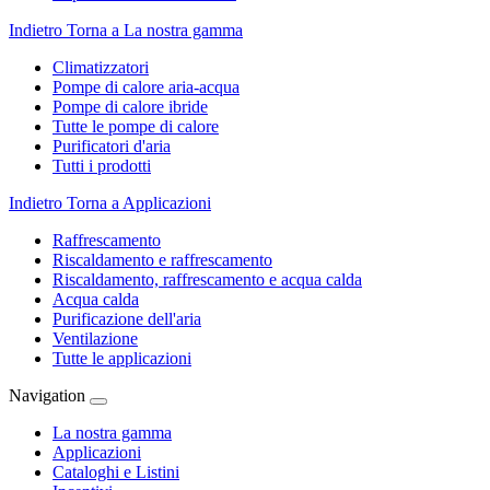
Indietro
Torna a La nostra gamma
Climatizzatori
Pompe di calore aria-acqua
Pompe di calore ibride
Tutte le pompe di calore
Purificatori d'aria
Tutti i prodotti
Indietro
Torna a Applicazioni
Raffrescamento
Riscaldamento e raffrescamento
Riscaldamento, raffrescamento e acqua calda
Acqua calda
Purificazione dell'aria
Ventilazione
Tutte le applicazioni
Navigation
La nostra gamma
Applicazioni
Cataloghi e Listini