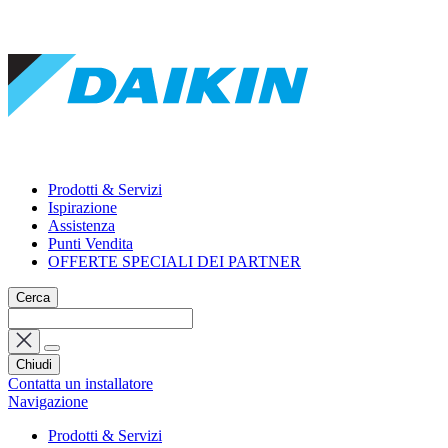
Prodotti & Servizi
Ispirazione
Assistenza
Punti Vendita
OFFERTE SPECIALI DEI PARTNER
Cerca
Chiudi
Contatta un installatore
Navigazione
Prodotti & Servizi