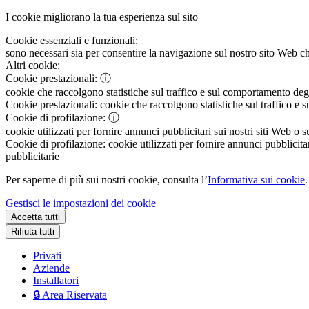
I cookie migliorano la tua esperienza sul sito
Cookie essenziali e funzionali:
sono necessari sia per consentire la navigazione sul nostro sito Web che
Altri cookie:
Cookie prestazionali:
ⓘ
cookie che raccolgono statistiche sul traffico e sul comportamento degli 
Cookie prestazionali:
cookie che raccolgono statistiche sul traffico e s
Cookie di profilazione:
ⓘ
cookie utilizzati per fornire annunci pubblicitari sui nostri siti Web o s
Cookie di profilazione:
cookie utilizzati per fornire annunci pubblicitar
pubblicitarie
Per saperne di più sui nostri cookie, consulta l’
Informativa sui cookie
.
Gestisci le impostazioni dei cookie
Accetta tutti
Rifiuta tutti
Privati
Aziende
Installatori
🔒 Area Riservata