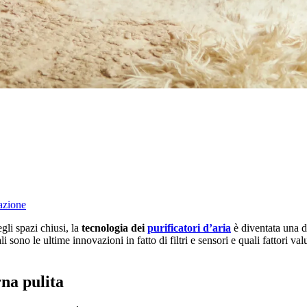
razione
gli spazi chiusi, la
tecnologia dei
purificatori d’aria
è diventata una de
sono le ultime innovazioni in fatto di filtri e sensori e quali fattori valu
rna pulita