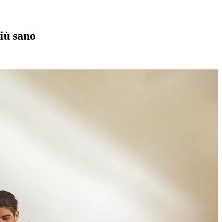
più sano