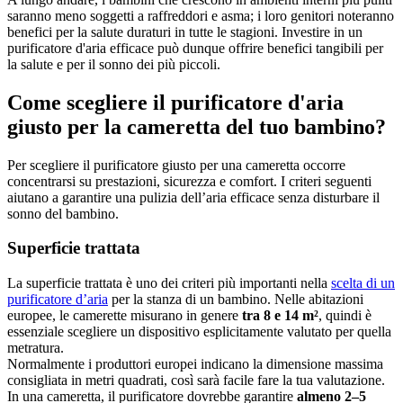
saranno meno soggetti a raffreddori e asma; i loro genitori noteranno
benefici per la salute duraturi in tutte le stagioni. Investire in un
purificatore d'aria efficace può dunque offrire benefici tangibili per
la salute e per il sonno dei più piccoli.
Come scegliere il purificatore d'aria
giusto per la cameretta del tuo bambino?
Per scegliere il purificatore giusto per una cameretta occorre
concentrarsi su prestazioni, sicurezza e comfort. I criteri seguenti
aiutano a garantire una pulizia dell’aria efficace senza disturbare il
sonno del bambino.
Superficie trattata
La superficie trattata è uno dei criteri più importanti nella
scelta di un
purificatore d’aria
per la stanza di un bambino. Nelle abitazioni
europee, le camerette misurano in genere
tra 8 e 14 m²
, quindi è
essenziale scegliere un dispositivo esplicitamente valutato per quella
metratura.
Normalmente i produttori europei indicano la dimensione massima
consigliata in metri quadrati, così sarà facile fare la tua valutazione.
In una cameretta, il purificatore dovrebbe garantire
almeno 2–5