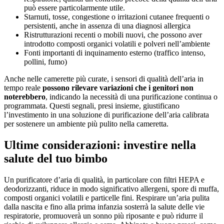
può essere particolarmente utile.
Starnuti, tosse, congestione o irritazioni cutanee frequenti o
persistenti, anche in assenza di una diagnosi allergica
Ristrutturazioni recenti o mobili nuovi, che possono aver
introdotto composti organici volatili e polveri nell’ambiente
Fonti importanti di inquinamento esterno (traffico intenso,
pollini, fumo)
Anche nelle camerette più curate, i sensori di qualità dell’aria in
tempo reale
possono rilevare variazioni che i genitori non
noterebbero
, indicando la necessità di una purificazione continua o
programmata. Questi segnali, presi insieme, giustificano
l’investimento in una soluzione di purificazione dell’aria calibrata
per sostenere un ambiente più pulito nella cameretta.
Ultime considerazioni: investire nella
salute del tuo bimbo
Un purificatore d’aria di qualità, in particolare con filtri HEPA e
deodorizzanti, riduce in modo significativo allergeni, spore di muffa,
composti organici volatili e particelle fini. Respirare un’aria pulita
dalla nascita e fino alla prima infanzia sosterrà la salute delle vie
respiratorie, promuoverà un sonno più riposante e può ridurre il