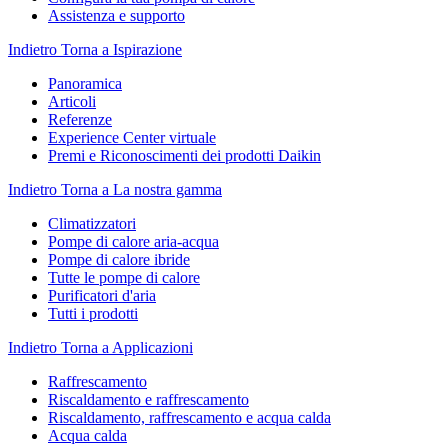
Assistenza e supporto
Indietro
Torna a Ispirazione
Panoramica
Articoli
Referenze
Experience Center virtuale
Premi e Riconoscimenti dei prodotti Daikin
Indietro
Torna a La nostra gamma
Climatizzatori
Pompe di calore aria-acqua
Pompe di calore ibride
Tutte le pompe di calore
Purificatori d'aria
Tutti i prodotti
Indietro
Torna a Applicazioni
Raffrescamento
Riscaldamento e raffrescamento
Riscaldamento, raffrescamento e acqua calda
Acqua calda