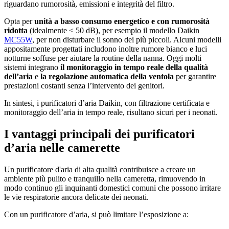
riguardano rumorosità, emissioni e integrità del filtro.
Opta per
unità a basso consumo energetico e con rumorosità
ridotta
(idealmente < 50 dB), per esempio il modello Daikin
MC55W
, per non disturbare il sonno dei più piccoli. Alcuni modelli
appositamente progettati includono inoltre rumore bianco e luci
notturne soffuse per aiutare la routine della nanna. Oggi molti
sistemi integrano
il monitoraggio in tempo reale della qualità
dell’aria
e
la regolazione automatica della ventola
per garantire
prestazioni costanti senza l’intervento dei genitori.
In sintesi, i purificatori d’aria Daikin, con filtrazione certificata e
monitoraggio dell’aria in tempo reale, risultano sicuri per i neonati.
I vantaggi principali dei purificatori
d’aria nelle camerette
Un purificatore d'aria di alta qualità contribuisce a creare un
ambiente più pulito e tranquillo nella cameretta, rimuovendo in
modo continuo gli inquinanti domestici comuni che possono irritare
le vie respiratorie ancora delicate dei neonati.
Con un purificatore d’aria, si può limitare l’esposizione a: