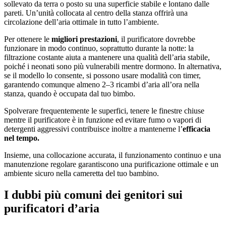
sollevato da terra o posto su una superficie stabile e lontano dalle
pareti. Un’unità collocata al centro della stanza offrirà una
circolazione dell’aria ottimale in tutto l’ambiente.
Per ottenere le
migliori
prestazioni
, il purificatore dovrebbe
funzionare in modo continuo, soprattutto durante la notte: la
filtrazione costante aiuta a mantenere una qualità dell’aria stabile,
poiché i neonati sono più vulnerabili mentre dormono. In alternativa,
se il modello lo consente, si possono usare modalità con timer,
garantendo comunque almeno 2–3 ricambi d’aria all’ora nella
stanza, quando è occupata dal tuo bimbo.
Spolverare frequentemente le superfici, tenere le finestre chiuse
mentre il purificatore è in funzione ed evitare fumo o vapori di
detergenti aggressivi contribuisce inoltre a mantenerne l’
efficacia
nel tempo.
Insieme, una collocazione accurata, il funzionamento continuo e una
manutenzione regolare garantiscono una purificazione ottimale e un
ambiente sicuro nella cameretta del tuo bambino.
I dubbi più comuni dei genitori
sui
purificatori d’aria