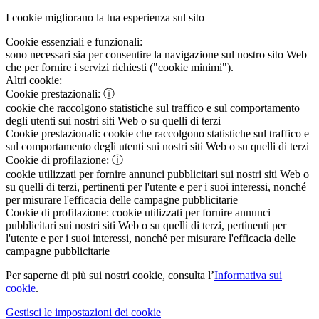
I cookie migliorano la tua esperienza sul sito
Cookie essenziali e funzionali:
sono necessari sia per consentire la navigazione sul nostro sito Web
che per fornire i servizi richiesti ("cookie minimi").
Altri cookie:
Cookie prestazionali:
ⓘ
cookie che raccolgono statistiche sul traffico e sul comportamento
degli utenti sui nostri siti Web o su quelli di terzi
Cookie prestazionali:
cookie che raccolgono statistiche sul traffico e
sul comportamento degli utenti sui nostri siti Web o su quelli di terzi
Cookie di profilazione:
ⓘ
cookie utilizzati per fornire annunci pubblicitari sui nostri siti Web o
su quelli di terzi, pertinenti per l'utente e per i suoi interessi, nonché
per misurare l'efficacia delle campagne pubblicitarie
Cookie di profilazione:
cookie utilizzati per fornire annunci
pubblicitari sui nostri siti Web o su quelli di terzi, pertinenti per
l'utente e per i suoi interessi, nonché per misurare l'efficacia delle
campagne pubblicitarie
Per saperne di più sui nostri cookie, consulta l’
Informativa sui
cookie
.
Gestisci le impostazioni dei cookie