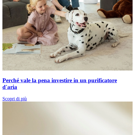
Perché vale la pena investire in un purificatore
d'aria
Scopri di più