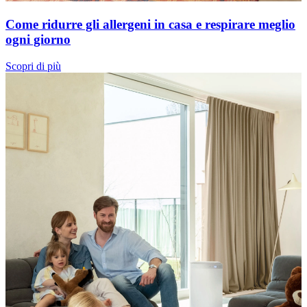
Come ridurre gli allergeni in casa e respirare meglio
ogni giorno
Scopri di più