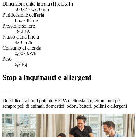
Dimensioni unità interna (H x L x P)
500x270x270 mm
Purificazione dell'aria
fino a 82 m²
Pressione sonore
19 dBA
Flusso d'aria fino a
330 m³/h
Consumo di energia
0,008 kWh
Peso
6,8 kg
Stop a inquinanti e allergeni
Due filtri, tra cui il potente HEPA elettrostatico, eliminano per
sempre peli di animali domestici, odori, batteri, pollini e allergeni