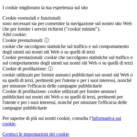
I cookie migliorano la tua esperienza sul sito
Cookie essenziali e funzionali:
sono necessari sia per consentire la navigazione sul nostro sito Web
che per fornire i servizi richiesti ("cookie minimi").
Altri cookie:
Cookie prestazionali:
ⓘ
cookie che raccolgono statistiche sul traffico e sul comportamento
degli utenti sui nostri siti Web o su quelli di terzi
Cookie prestazionali:
cookie che raccolgono statistiche sul traffico e
sul comportamento degli utenti sui nostri siti Web o su quelli di terzi
Cookie di profilazione:
ⓘ
cookie utilizzati per fornire annunci pubblicitari sui nostri siti Web o
su quelli di terzi, pertinenti per l'utente e per i suoi interessi, nonché
per misurare l'efficacia delle campagne pubblicitarie
Cookie di profilazione:
cookie utilizzati per fornire annunci
pubblicitari sui nostri siti Web o su quelli di terzi, pertinenti per
l'utente e per i suoi interessi, nonché per misurare l'efficacia delle
campagne pubblicitarie
Per saperne di più sui nostri cookie, consulta l’
Informativa sui
cookie
.
Gestisci le impostazioni dei cookie