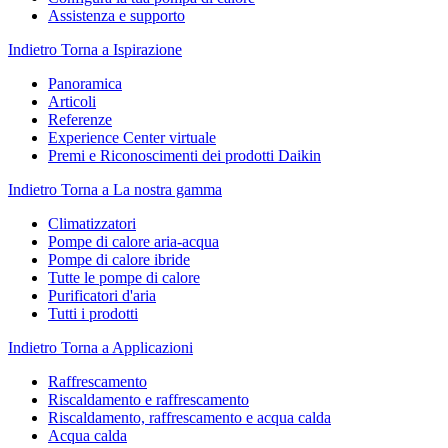
Assistenza e supporto
Indietro
Torna a Ispirazione
Panoramica
Articoli
Referenze
Experience Center virtuale
Premi e Riconoscimenti dei prodotti Daikin
Indietro
Torna a La nostra gamma
Climatizzatori
Pompe di calore aria-acqua
Pompe di calore ibride
Tutte le pompe di calore
Purificatori d'aria
Tutti i prodotti
Indietro
Torna a Applicazioni
Raffrescamento
Riscaldamento e raffrescamento
Riscaldamento, raffrescamento e acqua calda
Acqua calda