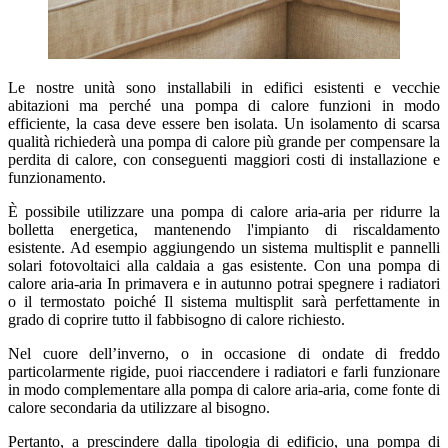
Le nostre unità sono installabili in edifici esistenti e vecchie
abitazioni ma perché una pompa di calore funzioni in modo
efficiente, la casa deve essere ben isolata. Un isolamento di scarsa
qualità richiederà una pompa di calore più grande per compensare la
perdita di calore, con conseguenti maggiori costi di installazione e
funzionamento.
È possibile utilizzare una pompa di calore aria-aria per ridurre la
bolletta energetica, mantenendo l'impianto di riscaldamento
esistente. Ad esempio aggiungendo un sistema multisplit e pannelli
solari fotovoltaici alla caldaia a gas esistente. Con una pompa di
calore aria-aria In primavera e in autunno potrai spegnere i radiatori
o il termostato poiché Il sistema multisplit sarà perfettamente in
grado di coprire tutto il fabbisogno di calore richiesto.
Nel cuore dell’inverno, o in occasione di ondate di freddo
particolarmente rigide, puoi riaccendere i radiatori e farli funzionare
in modo complementare alla pompa di calore aria-aria, come fonte di
calore secondaria da utilizzare al bisogno.
Pertanto, a prescindere dalla tipologia di edificio, una pompa di