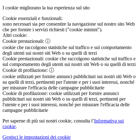
I cookie migliorano la tua esperienza sul sito
Cookie essenziali e funzionali:
sono necessari sia per consentire la navigazione sul nostro sito Web
che per fornire i servizi richiesti ("cookie minimi").
Altri cookie:
Cookie prestazionali:
ⓘ
cookie che raccolgono statistiche sul traffico e sul comportamento
degli utenti sui nostri siti Web o su quelli di terzi
Cookie prestazionali:
cookie che raccolgono statistiche sul traffico e
sul comportamento degli utenti sui nostri siti Web o su quelli di terzi
Cookie di profilazione:
ⓘ
cookie utilizzati per fornire annunci pubblicitari sui nostri siti Web o
su quelli di terzi, pertinenti per l'utente e per i suoi interessi, nonché
per misurare l'efficacia delle campagne pubblicitarie
Cookie di profilazione:
cookie utilizzati per fornire annunci
pubblicitari sui nostri siti Web o su quelli di terzi, pertinenti per
l'utente e per i suoi interessi, nonché per misurare l'efficacia delle
campagne pubblicitarie
Per saperne di più sui nostri cookie, consulta l’
Informativa sui
cookie
.
Gestisci le impostazioni dei cookie