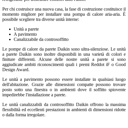
Per chi costruisce una nuova casa, la fase di costruzione costituisce il
momento migliore per installare una pompa di calore aria-aria. È
possibile scegliere tra diverse unità interne:
Unità a parete
A pavimento
Canalizzabile da controsoffitto
Le pompe di calore da parete Daikin sono ultra-silenziose. Le unità
a parete Daikin sono inoltre disponibili in una varietà di colori e
finiture differenti. Alcune delle nostre unità a parete si sono
aggiudicate ambiti riconoscimenti quali i premi Reddot iF o Good
Design Award.
Le unità a pavimento possono essere installate in qualsiasi luogo
dell'abitazione. Grazie alle dimensioni compatte possono trovare
posto sotto una finestra o in ambienti dove il soffitto spiovente
impedirebbe l'installazione a parete.
Le unità canalizzabili da controsoffitto Daikin offrono la massima
flessibilità ed eccellenti prestazioni in ambienti di dimensioni ridotte
o dalla forma irregolare.