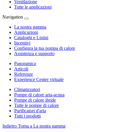
Ventilazione
Tutte le applicazioni
Navigation
La nostra gamma
Applicazioni
Cataloghi e Listini
Incentivi
Configura la tua pompa di calore
Assistenza e supporto
Panoramica
Articoli
Referenze
Experience Center virtuale
Climatizzatori
Pompe di calore aria-acqua
Pompe di calore ibride
Tutte le pompe di calore
Purificatori d'aria
Tutti i prodotti
Indietro
Torna a La nostra gamma