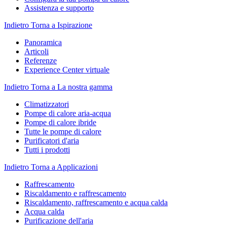
Assistenza e supporto
Indietro
Torna a Ispirazione
Panoramica
Articoli
Referenze
Experience Center virtuale
Indietro
Torna a La nostra gamma
Climatizzatori
Pompe di calore aria-acqua
Pompe di calore ibride
Tutte le pompe di calore
Purificatori d'aria
Tutti i prodotti
Indietro
Torna a Applicazioni
Raffrescamento
Riscaldamento e raffrescamento
Riscaldamento, raffrescamento e acqua calda
Acqua calda
Purificazione dell'aria