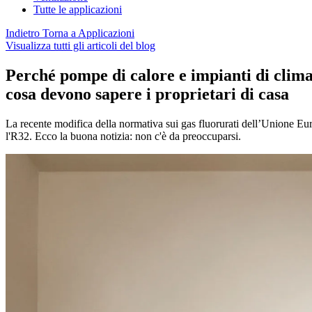
Tutte le applicazioni
Indietro
Torna a Applicazioni
Visualizza tutti gli articoli del blog
Perché pompe di calore e impianti di clima
cosa devono sapere i proprietari di casa
La recente modifica della normativa sui gas fluorurati dell’Unione Europ
l'R32. Ecco la buona notizia: non c'è da preoccuparsi.