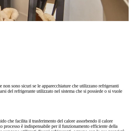
re non sono sicuri se le apparecchiature che utilizzano refrigeranti
si del refrigerante utilizzato nel sistema che si possiede o si vuole
do che facilita il trasferimento del calore assorbendo il calore
to processo è indispensabile per il funzionamento efficiente della