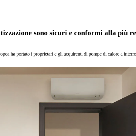
tizzazione sono sicuri e conformi alla più r
ea ha portato i proprietari e gli acquirenti di pompe di calore a interrog