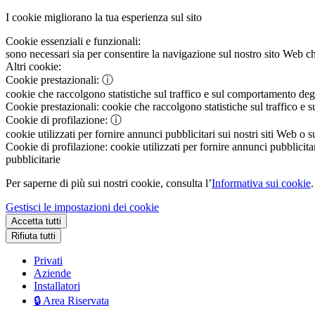
I cookie migliorano la tua esperienza sul sito
Cookie essenziali e funzionali:
sono necessari sia per consentire la navigazione sul nostro sito Web che
Altri cookie:
Cookie prestazionali:
ⓘ
cookie che raccolgono statistiche sul traffico e sul comportamento degli 
Cookie prestazionali:
cookie che raccolgono statistiche sul traffico e s
Cookie di profilazione:
ⓘ
cookie utilizzati per fornire annunci pubblicitari sui nostri siti Web o s
Cookie di profilazione:
cookie utilizzati per fornire annunci pubblicitar
pubblicitarie
Per saperne di più sui nostri cookie, consulta l’
Informativa sui cookie
.
Gestisci le impostazioni dei cookie
Accetta tutti
Rifiuta tutti
Privati
Aziende
Installatori
🔒 Area Riservata