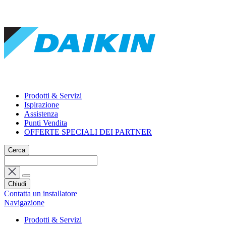
Prodotti & Servizi
Ispirazione
Assistenza
Punti Vendita
OFFERTE SPECIALI DEI PARTNER
Cerca
Chiudi
Contatta un installatore
Navigazione
Prodotti & Servizi