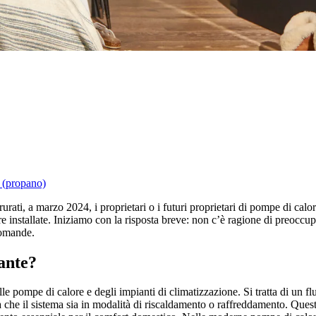
 (propano)
urati, a marzo 2024, i proprietari o i futuri proprietari di pompe di calo
installate. Iniziamo con la risposta breve: non c’è ragione di preoccupar
domande.
tante?
pompe di calore e degli impianti di climatizzazione. Si tratta di un flui
da che il sistema sia in modalità di riscaldamento o raffreddamento. Ques