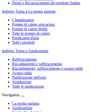
Premi e Riconoscimenti dei prodotti Daikin
Indietro
Torna a La nostra gamma
Climatizzatori
Pompe di calore aria-acqua
Pompe di calore ibride
Tutte le pompe di calore
Purificatori d'aria
Tutti i prodotti
Indietro
Torna a Applicazioni
Raffrescamento
Riscaldamento e raffrescamento
Riscaldamento, raffrescamento e acqua calda
Acqua calda
Purificazione dell'aria
Ventilazione
Tutte le applicazioni
Navigation
La nostra gamma
Applicazioni