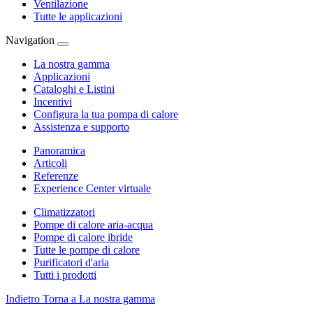
Ventilazione
Tutte le applicazioni
Navigation
La nostra gamma
Applicazioni
Cataloghi e Listini
Incentivi
Configura la tua pompa di calore
Assistenza e supporto
Panoramica
Articoli
Referenze
Experience Center virtuale
Climatizzatori
Pompe di calore aria-acqua
Pompe di calore ibride
Tutte le pompe di calore
Purificatori d'aria
Tutti i prodotti
Indietro
Torna a La nostra gamma