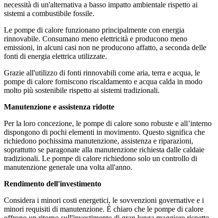
necessità di un'alternativa a basso impatto ambientale rispetto ai
sistemi a combustibile fossile.
Le pompe di calore funzionano principalmente con energia
rinnovabile. Consumano meno elettricità e producono meno
emissioni, in alcuni casi non ne producono affatto, a seconda delle
fonti di energia elettrica utilizzate.
Grazie all'utilizzo di fonti rinnovabili come aria, terra e acqua, le
pompe di calore forniscono riscaldamento e acqua calda in modo
molto più sostenibile rispetto ai sistemi tradizionali.
Manutenzione e assistenza ridotte
Per la loro concezione, le pompe di calore sono robuste e all’interno
dispongono di pochi elementi in movimento. Questo significa che
richiedono pochissima manutenzione, assistenza e riparazioni,
soprattutto se paragonate alla manutenzione richiesta dalle caldaie
tradizionali. Le pompe di calore richiedono solo un controllo di
manutenzione generale una volta all'anno.
Rendimento dell'investimento
Considera i minori costi energetici, le sovvenzioni governative e i
minori requisiti di manutenzione. È chiaro che le pompe di calore
offrono un ritorno sull'investimento di gran lunga maggiore rispetto