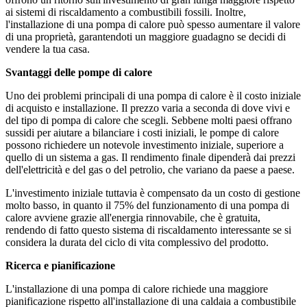
ai sistemi di riscaldamento a combustibili fossili. Inoltre,
l'installazione di una pompa di calore può spesso aumentare il valore
di una proprietà, garantendoti un maggiore guadagno se decidi di
vendere la tua casa.
Svantaggi delle pompe di calore
Uno dei problemi principali di una pompa di calore è il costo iniziale
di acquisto e installazione. Il prezzo varia a seconda di dove vivi e
del tipo di pompa di calore che scegli. Sebbene molti paesi offrano
sussidi per aiutare a bilanciare i costi iniziali, le pompe di calore
possono richiedere un notevole investimento iniziale, superiore a
quello di un sistema a gas. Il rendimento finale dipenderà dai prezzi
dell'elettricità e del gas o del petrolio, che variano da paese a paese.
L'investimento iniziale tuttavia è compensato da un costo di gestione
molto basso, in quanto il 75% del funzionamento di una pompa di
calore avviene grazie all'energia rinnovabile, che è gratuita,
rendendo di fatto questo sistema di riscaldamento interessante se si
considera la durata del ciclo di vita complessivo del prodotto.
Ricerca e pianificazione
L'installazione di una pompa di calore richiede una maggiore
pianificazione rispetto all'installazione di una caldaia a combustibile