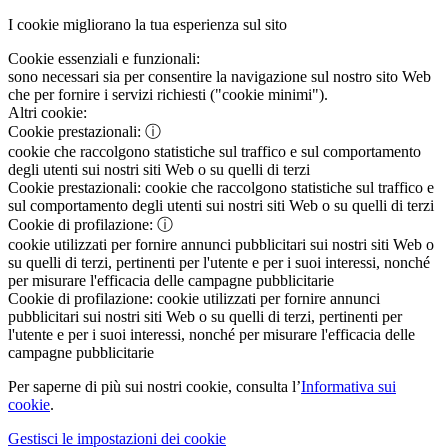
I cookie migliorano la tua esperienza sul sito
Cookie essenziali e funzionali:
sono necessari sia per consentire la navigazione sul nostro sito Web
che per fornire i servizi richiesti ("cookie minimi").
Altri cookie:
Cookie prestazionali:
ⓘ
cookie che raccolgono statistiche sul traffico e sul comportamento
degli utenti sui nostri siti Web o su quelli di terzi
Cookie prestazionali:
cookie che raccolgono statistiche sul traffico e
sul comportamento degli utenti sui nostri siti Web o su quelli di terzi
Cookie di profilazione:
ⓘ
cookie utilizzati per fornire annunci pubblicitari sui nostri siti Web o
su quelli di terzi, pertinenti per l'utente e per i suoi interessi, nonché
per misurare l'efficacia delle campagne pubblicitarie
Cookie di profilazione:
cookie utilizzati per fornire annunci
pubblicitari sui nostri siti Web o su quelli di terzi, pertinenti per
l'utente e per i suoi interessi, nonché per misurare l'efficacia delle
campagne pubblicitarie
Per saperne di più sui nostri cookie, consulta l’
Informativa sui
cookie
.
Gestisci le impostazioni dei cookie