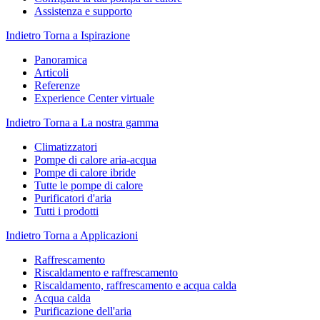
Assistenza e supporto
Indietro
Torna a Ispirazione
Panoramica
Articoli
Referenze
Experience Center virtuale
Indietro
Torna a La nostra gamma
Climatizzatori
Pompe di calore aria-acqua
Pompe di calore ibride
Tutte le pompe di calore
Purificatori d'aria
Tutti i prodotti
Indietro
Torna a Applicazioni
Raffrescamento
Riscaldamento e raffrescamento
Riscaldamento, raffrescamento e acqua calda
Acqua calda
Purificazione dell'aria