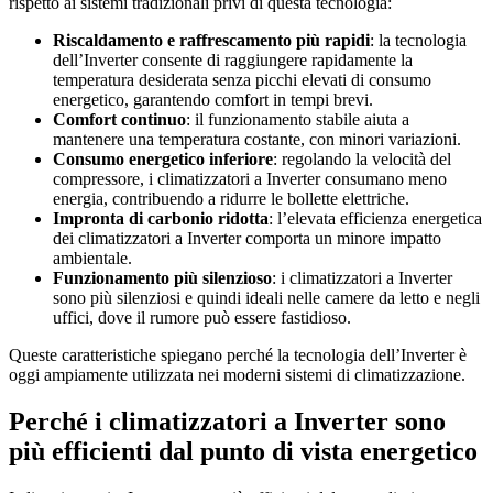
rispetto ai sistemi tradizionali privi di questa tecnologia:
Riscaldamento e raffrescamento più rapidi
: la tecnologia
dell’Inverter consente di raggiungere rapidamente la
temperatura desiderata senza picchi elevati di consumo
energetico, garantendo comfort in tempi brevi.
Comfort continuo
: il funzionamento stabile aiuta a
mantenere una temperatura costante, con minori variazioni.
Consumo energetico inferiore
: regolando la velocità del
compressore, i climatizzatori a Inverter consumano meno
energia, contribuendo a ridurre le bollette elettriche.
Impronta di carbonio ridotta
: l’elevata efficienza energetica
dei climatizzatori a Inverter comporta un minore impatto
ambientale.
Funzionamento più silenzioso
: i climatizzatori a Inverter
sono più silenziosi e quindi ideali nelle camere da letto e negli
uffici, dove il rumore può essere fastidioso.
Queste caratteristiche spiegano perché la tecnologia dell’Inverter è
oggi ampiamente utilizzata nei moderni sistemi di climatizzazione.
Perché i climatizzatori a Inverter sono
più efficienti dal punto di vista energetico