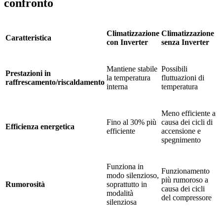
confronto
Climatizzazione
Climatizzazione
Caratteristica
con Inverter
senza Inverter
Mantiene stabile
Possibili
Prestazioni in
la temperatura
fluttuazioni di
raffrescamento/riscaldamento
interna
temperatura
Meno efficiente a
Fino al 30% più
causa dei cicli di
Efficienza energetica
efficiente
accensione e
spegnimento
Funziona in
Funzionamento
modo silenzioso,
più rumoroso a
Rumorosità
soprattutto in
causa dei cicli
modalità
del compressore
silenziosa