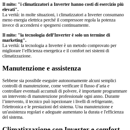
Il mito: "i climatizzatori a Inverter hanno costi di esercizio più
elevati".
La verità: in molte situazioni, i climatizzatori a Inverter consumano
meno energia elettrica perché il compressore regola la potenza
invece di accendersi e spegnersi continuamente.
Il mito: "la tecnologia dell’Inverter è solo un termine di
marketing".
La verità: la tecnologia a Inverter è un metodo comprovato per
migliorare l’efficienza energetica e il comfort nei sistemi di
climatizzazione.
Manutenzione e assistenza
Sebbene sia possibile eseguire autonomamente alcuni semplici
controlli di manutenzione, come verificare il flusso d’aria e
controllare eventuali accumuli di polvere, è importante programmare
un intervento di manutenzione professionale ogni anno. Durante
l’intervento, il tecnico può ispezionare i livelli di refrigerante,
l'elettronica e le prestazioni del sistema. Una manutenzione e
un'assistenza regolari e adeguate aumentano la durata e l'efficienza
del sistema.
Climatizzazione con Inverter e comfort