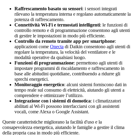
Raffrescamento basato su sensori
: i sensori integrati
rilevano la temperatura interna e regolano automaticamente la
potenza di raffrescamento.
Connettività Wi-Fi e termostati intelligenti
: le funzioni di
controllo remoto e di programmazione consentono agli utenti
di gestire le impostazioni in modo più efficiente.
Controllo da remoto tramite app per smartphone
:
applicazioni come
Onecta
di Daikin consentono agli utenti di
regolare la temperatura, la velocità del ventilatore e le
modalità operative da qualsiasi luogo.
Funzioni di programmazione
: permettono agli utenti di
impostare programmi di riscaldamento e raffrescamento in
base alle abitudini quotidiane, contribuendo a ridurre gli
sprechi energetici.
Monitoraggio energetico
: alcuni sistemi forniscono dati in
tempo reale sul consumo di elettricità, aiutando gli utenti a
comprendere e ottimizzare l’utilizzo.
Integrazione con i sistemi di domotica
: i climatizzatori
abilitati al Wi-Fi possono interfacciarsi con gli assistenti
vocali, come Alexa o Google Assistant.
Queste caratteristiche migliorano la facilità d'uso e la
consapevolezza energetica, aiutando le famiglie a gestire il clima
della propria casa in modo più efficiente.