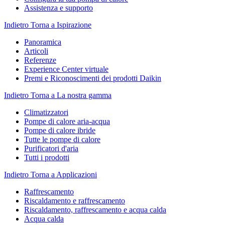
Assistenza e supporto
Indietro
Torna a Ispirazione
Panoramica
Articoli
Referenze
Experience Center virtuale
Premi e Riconoscimenti dei prodotti Daikin
Indietro
Torna a La nostra gamma
Climatizzatori
Pompe di calore aria-acqua
Pompe di calore ibride
Tutte le pompe di calore
Purificatori d'aria
Tutti i prodotti
Indietro
Torna a Applicazioni
Raffrescamento
Riscaldamento e raffrescamento
Riscaldamento, raffrescamento e acqua calda
Acqua calda