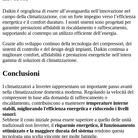
Daikin è orgogliosa di essere all’avanguardia nell’innovazione nel
campo della climatizzazione, con un forte impegno verso l’efficienza
energetica e il comfort duraturo. I nostri sistemi sono progettati per
garantire prestazioni affidabili in riscaldamento e raffrescamento,
supportando al contempo un utilizzo efficiente dell’energia.
Grazie allo sviluppo continuo della tecnologia dei compressori, dei
sistemi di controllo e del design degli impianti, Daikin continua a
migliorare comfort, affidabilità e prestazioni energetiche nell’intera
gamma di soluzioni di climatizzazione.
Conclusioni
I climatizzatori a Inverter rappresentano un importante passo avanti
nella climatizzazione domestica moderna. Regolando la velocità del
compressore in base alla domanda di raffrescamento o
riscaldamento, contribuiscono a mantenere
temperature interne
stabili, migliorando l'efficienza energetica e riducendo i livelli
sonori
.
Sebbene il costo iniziale possa essere superiore a quello delle unità
tradizionali non Inverter, il
risparmio energetico, il funzionamento
ottimizzato e la maggiore durata del sistema
rendono questa
tecnologia una scelta vincente per molte famiglie.