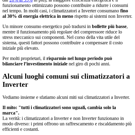
funzionamento ottimizzato possono contribuire a ridurre i consumi
nel tempo. In molti casi, i climatizzatori a Inverter consumano
fino
al 30% di energia elettrica in meno
rispetto ai sistemi non Inverter.
Un minore consumo energetico può tradursi in
bollette più basse
,
mentre il funzionamento più regolare del compressore riduce lo
stress meccanico sui componenti. Nel corso della vita utile del
sistema, questi fattori possono contribuire a compensare il costo
iniziale più elevato.
Per molti proprietari, il
risparmio nel lungo periodo può
bilanciare l’investimento iniziale
nel giro di pochi anni.
Alcuni luoghi comuni sui climatizzatori a
Inverter
Vediamo insieme e sfatiamo alcuni miti sui climatizzatori a Inverter.
Il mito: "tutti i climatizzatori sono uguali, cambia solo la
marca".
La verità: i climatizzatori a Inverter e non Inverter funzionano in
modo diverso: i primi offrono un raffrescamento e riscaldamento più
efficienti e costanti.