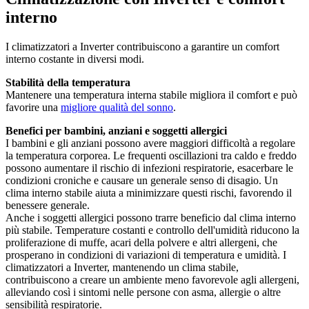
interno
I climatizzatori a Inverter contribuiscono a garantire un comfort
interno costante in diversi modi.
Stabilità della temperatura
Mantenere una temperatura interna stabile migliora il comfort e può
favorire una
migliore qualità del sonno
.
Benefici per bambini, anziani e soggetti allergici
I bambini e gli anziani possono avere maggiori difficoltà a regolare
la temperatura corporea. Le frequenti oscillazioni tra caldo e freddo
possono aumentare il rischio di infezioni respiratorie, esacerbare le
condizioni croniche e causare un generale senso di disagio. Un
clima interno stabile aiuta a minimizzare questi rischi, favorendo il
benessere generale.
Anche i soggetti allergici possono trarre beneficio dal clima interno
più stabile. Temperature costanti e controllo dell'umidità riducono la
proliferazione di muffe, acari della polvere e altri allergeni, che
prosperano in condizioni di variazioni di temperatura e umidità. I
climatizzatori a Inverter, mantenendo un clima stabile,
contribuiscono a creare un ambiente meno favorevole agli allergeni,
alleviando così i sintomi nelle persone con asma, allergie o altre
sensibilità respiratorie.