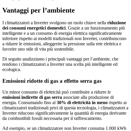
Vantaggi per l’ambiente
I climatizzatori a Inverter svolgono un ruolo chiave nella
riduzione
dei consumi energetici domestici
. Grazie a un funzionamento più
intelligente e a un consumo di energia elettrica significativamente
inferiore rispetto ai modelli tradizionali non Inverter, contribuiscono
a ridurre le emissioni, alleggerire la pressione sulla rete elettrica e
favorire uno stile di vita più sostenibile.
Di seguito analizziamo i principali vantaggi per l’ambiente, che
rendono i climatizzatori a Inverter una scelta più intelligente ed
ecologica.
Emissioni ridotte di gas a effetto serra gas
Un minor consumo di elettricità può contribuire a ridurre le
emissioni indirette di gas serra
associate alla produzione di
energia. Consumando fino al
30% di elettricità in meno
rispetto ai
climatizzatori tradizionali privi di questa tecnologia, i climatizzatori a
Inverter riducono significativamente la quantità di energia derivante
da combustibili fossili necessaria per il raffrescamento.
Ad esempio, se un climatizzatore non Inverter consuma 1.000 kWh