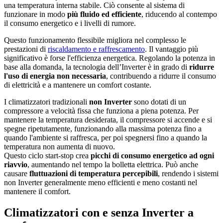
una temperatura interna stabile. Ciò consente al sistema di
funzionare in modo
più fluido ed efficiente
, riducendo al contempo
il consumo energetico e i livelli di rumore.
Questo funzionamento flessibile migliora nel complesso le
prestazioni di
riscaldamento e raffrescamento
. Il vantaggio più
significativo è forse l'efficienza energetica. Regolando la potenza in
base alla domanda, la tecnologia dell’Inverter è in grado di
ridurre
l'uso di energia non necessaria
, contribuendo a ridurre il consumo
di elettricità e a mantenere un comfort costante.
I climatizzatori tradizionali
non Inverter
sono dotati di un
compressore a velocità fissa che funziona a piena potenza. Per
mantenere la temperatura desiderata, il compressore si accende e si
spegne ripetutamente, funzionando alla massima potenza fino a
quando l'ambiente si raffresca, per poi spegnersi fino a quando la
temperatura non aumenta di nuovo.
Questo ciclo start-stop crea
picchi di consumo energetico ad ogni
riavvio
, aumentando nel tempo la bolletta elettrica. Può anche
causare
fluttuazioni di temperatura percepibili
, rendendo i sistemi
non Inverter generalmente meno efficienti e meno costanti nel
mantenere il comfort.
Climatizzatori con e senza Inverter a