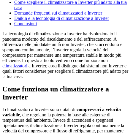
Come scegliere il climatizzatore a Inverter più adatto alla tua
casa
Domande frequenti sui climatizzatori a Inverter
Daikin e la tecnologia di climatizzazione a Inverter
Conclusioni
La tecnologia di climatizzazione a Inverter ha rivoluzionato il
panorama moderno del riscaldamento e del raffrescamento. A
differenza delle più datate unità non Inverter, che si accendono e
spengono continuamente, l’Inverter regola la velocità del
compressore per mantenere una temperatura stabile in modo più
efficiente. In questo articolo vedremo come funzionano i
climatizzatori
a Inverter, cosa li distingue dai sistemi non Inverter e
quali fattori considerare per scegliere il climatizzatore più adatto per
la tua casa.
Come funziona un climatizzatore a
Inverter
I climatizzatori a Inverter sono dotati di
compressori a velocità
variabile
, che regolano la potenza in base alle esigenze di
temperatura dell’ambiente. Invece di accendersi e spegnersi
ripetutamente, il climatizzatore a Inverter regola continuamente la
velocità del compressore e il flusso di refrigerante, per mantenere