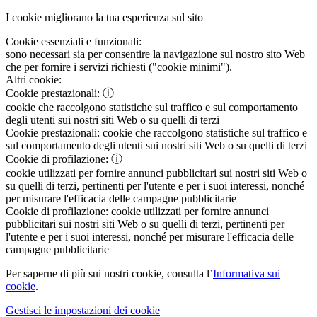
I cookie migliorano la tua esperienza sul sito
Cookie essenziali e funzionali:
sono necessari sia per consentire la navigazione sul nostro sito Web
che per fornire i servizi richiesti ("cookie minimi").
Altri cookie:
Cookie prestazionali:
ⓘ
cookie che raccolgono statistiche sul traffico e sul comportamento
degli utenti sui nostri siti Web o su quelli di terzi
Cookie prestazionali:
cookie che raccolgono statistiche sul traffico e
sul comportamento degli utenti sui nostri siti Web o su quelli di terzi
Cookie di profilazione:
ⓘ
cookie utilizzati per fornire annunci pubblicitari sui nostri siti Web o
su quelli di terzi, pertinenti per l'utente e per i suoi interessi, nonché
per misurare l'efficacia delle campagne pubblicitarie
Cookie di profilazione:
cookie utilizzati per fornire annunci
pubblicitari sui nostri siti Web o su quelli di terzi, pertinenti per
l'utente e per i suoi interessi, nonché per misurare l'efficacia delle
campagne pubblicitarie
Per saperne di più sui nostri cookie, consulta l’
Informativa sui
cookie
.
Gestisci le impostazioni dei cookie