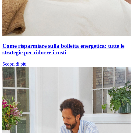
Come risparmiare sulla bolletta energetica: tutte le
strategie per ridurre i costi
Scopri di più