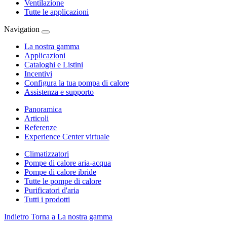
Ventilazione
Tutte le applicazioni
Navigation
La nostra gamma
Applicazioni
Cataloghi e Listini
Incentivi
Configura la tua pompa di calore
Assistenza e supporto
Panoramica
Articoli
Referenze
Experience Center virtuale
Climatizzatori
Pompe di calore aria-acqua
Pompe di calore ibride
Tutte le pompe di calore
Purificatori d'aria
Tutti i prodotti
Indietro
Torna a La nostra gamma