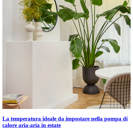
La temperatura ideale da impostare nella pompa di
calore aria-aria in estate