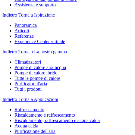
Assistenza e supporto
Indietro
Torna a Ispirazione
Panoramica
Articoli
Referenze
Experience Center virtuale
Indietro
Torna a La nostra gamma
Climatizzatori
Pompe di calore aria-acqua
Pompe di calore ibride
Tutte le pompe di calore
Purificatori d'aria
Tutti i prodotti
Indietro
Torna a Applicazioni
Raffrescamento
Riscaldamento e raffrescamento
Riscaldamento, raffrescamento e acqua calda
Acqua calda
Purificazione dell'aria