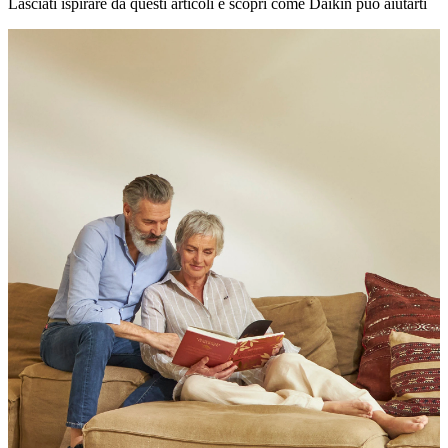
Lasciati ispirare da questi articoli e scopri come Daikin può aiutarti