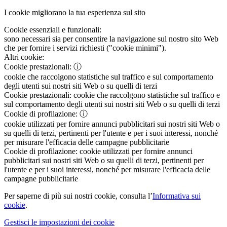
I cookie migliorano la tua esperienza sul sito
Cookie essenziali e funzionali:
sono necessari sia per consentire la navigazione sul nostro sito Web
che per fornire i servizi richiesti ("cookie minimi").
Altri cookie:
Cookie prestazionali:
ⓘ
cookie che raccolgono statistiche sul traffico e sul comportamento
degli utenti sui nostri siti Web o su quelli di terzi
Cookie prestazionali:
cookie che raccolgono statistiche sul traffico e
sul comportamento degli utenti sui nostri siti Web o su quelli di terzi
Cookie di profilazione:
ⓘ
cookie utilizzati per fornire annunci pubblicitari sui nostri siti Web o
su quelli di terzi, pertinenti per l'utente e per i suoi interessi, nonché
per misurare l'efficacia delle campagne pubblicitarie
Cookie di profilazione:
cookie utilizzati per fornire annunci
pubblicitari sui nostri siti Web o su quelli di terzi, pertinenti per
l'utente e per i suoi interessi, nonché per misurare l'efficacia delle
campagne pubblicitarie
Per saperne di più sui nostri cookie, consulta l’
Informativa sui
cookie
.
Gestisci le impostazioni dei cookie