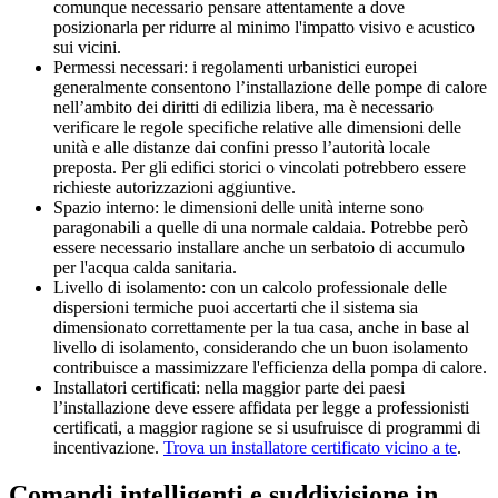
comunque necessario pensare attentamente a dove
posizionarla per ridurre al minimo l'impatto visivo e acustico
sui vicini.
Permessi necessari: i regolamenti urbanistici europei
generalmente consentono l’installazione delle pompe di calore
nell’ambito dei diritti di edilizia libera, ma è necessario
verificare le regole specifiche relative alle dimensioni delle
unità e alle distanze dai confini presso l’autorità locale
preposta. Per gli edifici storici o vincolati potrebbero essere
richieste autorizzazioni aggiuntive.
Spazio interno: le dimensioni delle unità interne sono
paragonabili a quelle di una normale caldaia. Potrebbe però
essere necessario installare anche un serbatoio di accumulo
per l'acqua calda sanitaria.
Livello di isolamento: con un calcolo professionale delle
dispersioni termiche puoi accertarti che il sistema sia
dimensionato correttamente per la tua casa, anche in base al
livello di isolamento, considerando che un buon isolamento
contribuisce a massimizzare l'efficienza della pompa di calore.
Installatori certificati: nella maggior parte dei paesi
l’installazione deve essere affidata per legge a professionisti
certificati, a maggior ragione se si usufruisce di programmi di
incentivazione.
Trova un installatore certificato vicino a te
.
Comandi intelligenti e suddivisione in