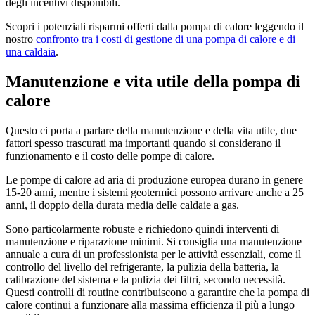
degli incentivi disponibili.
Scopri i potenziali risparmi offerti dalla pompa di calore leggendo il
nostro
confronto tra i costi di gestione di una pompa di calore e di
una caldaia
.
Manutenzione e vita utile della pompa di
calore
Questo ci porta a parlare della manutenzione e della vita utile, due
fattori spesso trascurati ma importanti quando si considerano il
funzionamento e il costo delle pompe di calore.
Le pompe di calore ad aria di produzione europea durano in genere
15-20 anni, mentre i sistemi geotermici possono arrivare anche a 25
anni, il doppio della durata media delle caldaie a gas.
Sono particolarmente robuste e richiedono quindi interventi di
manutenzione e riparazione minimi. Si consiglia una manutenzione
annuale a cura di un professionista per le attività essenziali, come il
controllo del livello del refrigerante, la pulizia della batteria, la
calibrazione del sistema e la pulizia dei filtri, secondo necessità.
Questi controlli di routine contribuiscono a garantire che la pompa di
calore continui a funzionare alla massima efficienza il più a lungo