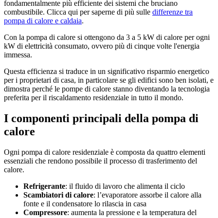
fondamentalmente più efficiente dei sistemi che bruciano
combustibile. Clicca qui per saperne di più sulle
differenze tra
pompa di calore e caldaia
.
Con la pompa di calore si ottengono da 3 a 5 kW di calore per ogni
kW di elettricità consumato, ovvero più di cinque volte l'energia
immessa.
Questa efficienza si traduce in un significativo risparmio energetico
per i proprietari di casa, in particolare se gli edifici sono ben isolati, e
dimostra perché le pompe di calore stanno diventando la tecnologia
preferita per il riscaldamento residenziale in tutto il mondo.
I componenti principali della pompa di
calore
Ogni pompa di calore residenziale è composta da quattro elementi
essenziali che rendono possibile il processo di trasferimento del
calore.
Refrigerante
: il fluido di lavoro che alimenta il ciclo
Scambiatori di calore
: l’evaporatore assorbe il calore alla
fonte e il condensatore lo rilascia in casa
Compressore
: aumenta la pressione e la temperatura del