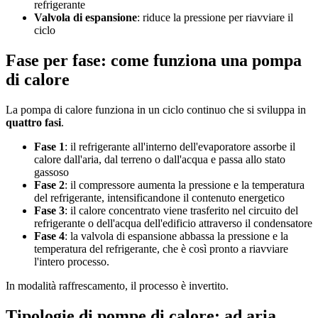
refrigerante
Valvola di espansione
: riduce la pressione per riavviare il
ciclo
Fase per fase: come funziona una pompa
di calore
La pompa di calore funziona in un ciclo continuo che si sviluppa in
quattro fasi
.
Fase 1
: il refrigerante all'interno dell'evaporatore assorbe il
calore dall'aria, dal terreno o dall'acqua e passa allo stato
gassoso
Fase 2
: il compressore aumenta la pressione e la temperatura
del refrigerante, intensificandone il contenuto energetico
Fase 3
: il calore concentrato viene trasferito nel circuito del
refrigerante o dell'acqua dell'edificio attraverso il condensatore
Fase 4
: la valvola di espansione abbassa la pressione e la
temperatura del refrigerante, che è così pronto a riavviare
l'intero processo.
In modalità raffrescamento, il processo è invertito.
Tipologie di pompe di calore: ad aria,