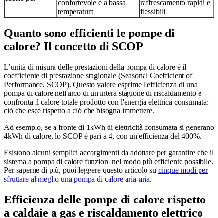
confortevole e a bassa
raffrescamento rapidi e
temperatura
flessibili
Quanto sono efficienti le pompe di
calore? Il concetto di SCOP
L’unità di misura delle prestazioni della pompa di calore è il
coefficiente di prestazione stagionale (Seasonal Coefficient of
Performance, SCOP). Questo valore esprime l'efficienza di una
pompa di calore nell'arco di un'intera stagione di riscaldamento e
confronta il calore totale prodotto con l'energia elettrica consumata:
ciò che esce rispetto a ciò che bisogna immettere.
Ad esempio, se a fronte di 1kWh di elettricità consumata si generano
4kWh di calore, lo SCOP è pari a 4, con un'efficienza del 400%.
Esistono alcuni semplici accorgimenti da adottare per garantire che il
sistema a pompa di calore funzioni nel modo più efficiente possibile.
Per saperne di più, puoi leggere questo articolo su
cinque modi per
sfruttare al meglio una pompa di calore aria-aria
.
Efficienza delle pompe di calore rispetto
a caldaie a gas e riscaldamento elettrico