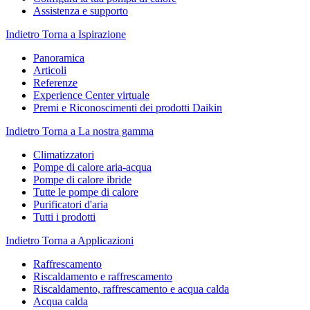
Assistenza e supporto
Indietro
Torna a Ispirazione
Panoramica
Articoli
Referenze
Experience Center virtuale
Premi e Riconoscimenti dei prodotti Daikin
Indietro
Torna a La nostra gamma
Climatizzatori
Pompe di calore aria-acqua
Pompe di calore ibride
Tutte le pompe di calore
Purificatori d'aria
Tutti i prodotti
Indietro
Torna a Applicazioni
Raffrescamento
Riscaldamento e raffrescamento
Riscaldamento, raffrescamento e acqua calda
Acqua calda