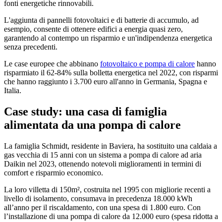
fonti energetiche rinnovabili.
L'aggiunta di pannelli fotovoltaici e di batterie di accumulo, ad
esempio, consente di ottenere edifici a energia quasi zero,
garantendo al contempo un risparmio e un'indipendenza energetica
senza precedenti.
Le case europee che abbinano
fotovoltaico e pompa di calore
hanno
risparmiato il 62-84% sulla bolletta energetica nel 2022, con risparmi
che hanno raggiunto i 3.700 euro all'anno in Germania, Spagna e
Italia.
Case study: una casa di famiglia
alimentata da una pompa di calore
La famiglia Schmidt, residente in Baviera, ha sostituito una caldaia a
gas vecchia di 15 anni con un sistema a pompa di calore ad aria
Daikin nel 2023, ottenendo notevoli miglioramenti in termini di
comfort e risparmio economico.
La loro villetta di 150m², costruita nel 1995 con migliorie recenti a
livello di isolamento, consumava in precedenza 18.000 kWh
all’anno per il riscaldamento, con una spesa di 1.800 euro. Con
l’installazione di una pompa di calore da 12.000 euro (spesa ridotta a