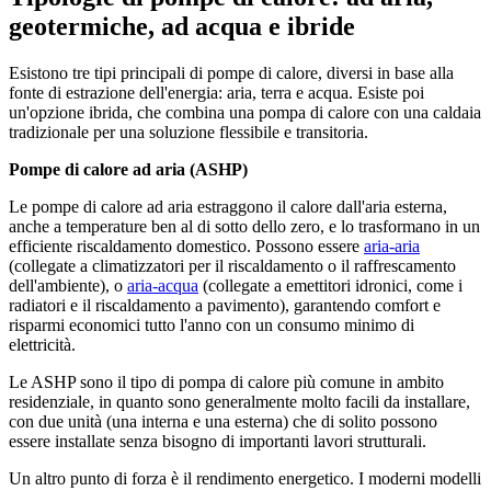
geotermiche, ad acqua e ibride
Esistono tre tipi principali di pompe di calore, diversi in base alla
fonte di estrazione dell'energia: aria, terra e acqua. Esiste poi
un'opzione ibrida, che combina una pompa di calore con una caldaia
tradizionale per una soluzione flessibile e transitoria.
Pompe di calore ad aria (ASHP)
Le pompe di calore ad aria estraggono il calore dall'aria esterna,
anche a temperature ben al di sotto dello zero, e lo trasformano in un
efficiente riscaldamento domestico. Possono essere
aria-aria
(collegate a climatizzatori per il riscaldamento o il raffrescamento
dell'ambiente), o
aria-acqua
(collegate a emettitori idronici, come i
radiatori e il riscaldamento a pavimento), garantendo comfort e
risparmi economici tutto l'anno con un consumo minimo di
elettricità.
Le ASHP sono il tipo di pompa di calore più comune in ambito
residenziale, in quanto sono generalmente molto facili da installare,
con due unità (una interna e una esterna) che di solito possono
essere installate senza bisogno di importanti lavori strutturali.
Un altro punto di forza è il rendimento energetico. I moderni modelli