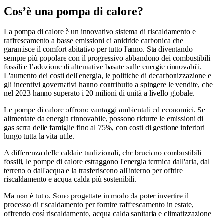
Cos’è una pompa di calore?
La pompa di calore è un innovativo sistema di riscaldamento e
raffrescamento a basse emissioni di anidride carbonica che
garantisce il comfort abitativo per tutto l'anno. Sta diventando
sempre più popolare con il progressivo abbandono dei combustibili
fossili e l’adozione di alternative basate sulle energie rinnovabili.
L'aumento dei costi dell'energia, le politiche di decarbonizzazione e
gli incentivi governativi hanno contribuito a spingere le vendite, che
nel 2023 hanno superato i 20 milioni di unità a livello globale.
Le pompe di calore offrono vantaggi ambientali ed economici. Se
alimentate da energia rinnovabile, possono ridurre le emissioni di
gas serra delle famiglie fino al 75%, con costi di gestione inferiori
lungo tutta la vita utile.
A differenza delle caldaie tradizionali, che bruciano combustibili
fossili, le pompe di calore estraggono l'energia termica dall'aria, dal
terreno o dall'acqua e la trasferiscono all'interno per offrire
riscaldamento e acqua calda più sostenibili.
Ma non è tutto. Sono progettate in modo da poter invertire il
processo di riscaldamento per fornire raffrescamento in estate,
offrendo così riscaldamento, acqua calda sanitaria e climatizzazione