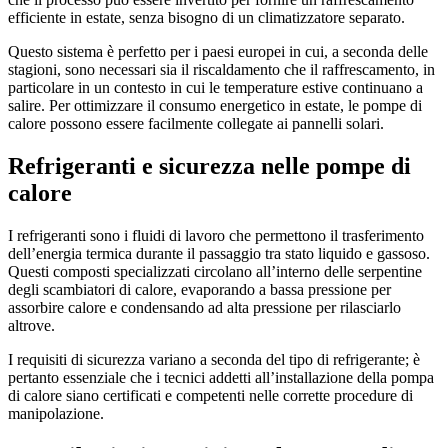
efficiente in estate, senza bisogno di un climatizzatore separato.
Questo sistema è perfetto per i paesi europei in cui, a seconda delle
stagioni, sono necessari sia il riscaldamento che il raffrescamento, in
particolare in un contesto in cui le temperature estive continuano a
salire. Per ottimizzare il consumo energetico in estate, le pompe di
calore possono essere facilmente collegate ai pannelli solari.
Refrigeranti e sicurezza nelle pompe di
calore
I refrigeranti sono i fluidi di lavoro che permettono il trasferimento
dell’energia termica durante il passaggio tra stato liquido e gassoso.
Questi composti specializzati circolano all’interno delle serpentine
degli scambiatori di calore, evaporando a bassa pressione per
assorbire calore e condensando ad alta pressione per rilasciarlo
altrove.
I requisiti di sicurezza variano a seconda del tipo di refrigerante; è
pertanto essenziale che i tecnici addetti all’installazione della pompa
di calore siano certificati e competenti nelle corrette procedure di
manipolazione.