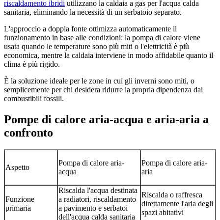
riscaldamento ibridi
utilizzano la caldaia a gas per l'acqua calda
sanitaria, eliminando la necessità di un serbatoio separato.
L'approccio a doppia fonte ottimizza automaticamente il
funzionamento in base alle condizioni: la pompa di calore viene
usata quando le temperature sono più miti o l'elettricità è più
economica, mentre la caldaia interviene in modo affidabile quanto il
clima è più rigido.
È la soluzione ideale per le zone in cui gli inverni sono miti, o
semplicemente per chi desidera ridurre la propria dipendenza dai
combustibili fossili.
Pompe di calore aria-acqua e aria-aria a
confronto
Pompa di calore aria-
Pompa di calore aria-
Aspetto
acqua
aria
Riscalda l'acqua destinata
Riscalda o raffresca
Funzione
a radiatori, riscaldamento
direttamente l'aria degli
primaria
a pavimento e serbatoi
spazi abitativi
dell'acqua calda sanitaria