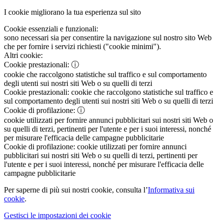
I cookie migliorano la tua esperienza sul sito
Cookie essenziali e funzionali:
sono necessari sia per consentire la navigazione sul nostro sito Web
che per fornire i servizi richiesti ("cookie minimi").
Altri cookie:
Cookie prestazionali:
ⓘ
cookie che raccolgono statistiche sul traffico e sul comportamento
degli utenti sui nostri siti Web o su quelli di terzi
Cookie prestazionali:
cookie che raccolgono statistiche sul traffico e
sul comportamento degli utenti sui nostri siti Web o su quelli di terzi
Cookie di profilazione:
ⓘ
cookie utilizzati per fornire annunci pubblicitari sui nostri siti Web o
su quelli di terzi, pertinenti per l'utente e per i suoi interessi, nonché
per misurare l'efficacia delle campagne pubblicitarie
Cookie di profilazione:
cookie utilizzati per fornire annunci
pubblicitari sui nostri siti Web o su quelli di terzi, pertinenti per
l'utente e per i suoi interessi, nonché per misurare l'efficacia delle
campagne pubblicitarie
Per saperne di più sui nostri cookie, consulta l’
Informativa sui
cookie
.
Gestisci le impostazioni dei cookie