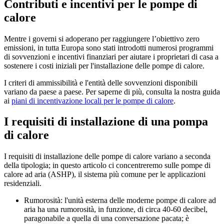
Contributi e incentivi per le pompe di
calore
Mentre i governi si adoperano per raggiungere l’obiettivo zero
emissioni, in tutta Europa sono stati introdotti numerosi programmi
di sovvenzioni e incentivi finanziari per aiutare i proprietari di casa a
sostenere i costi iniziali per l'installazione delle pompe di calore.
I criteri di ammissibilità e l'entità delle sovvenzioni disponibili
variano da paese a paese. Per saperne di più, consulta la nostra guida
ai
piani di incentivazione locali per le pompe di calore
.
I requisiti di installazione di una pompa
di calore
I requisiti di installazione delle pompe di calore variano a seconda
della tipologia; in questo articolo ci concentreremo sulle pompe di
calore ad aria (ASHP), il sistema più comune per le applicazioni
residenziali.
Rumorosità: l'unità esterna delle moderne pompe di calore ad
aria ha una rumorosità, in funzione, di circa 40-60 decibel,
paragonabile a quella di una conversazione pacata; è