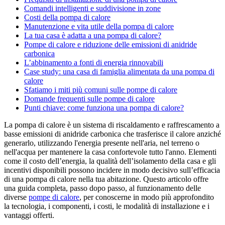
Comandi intelligenti e suddivisione in zone
Costi della pompa di calore
Manutenzione e vita utile della pompa di calore
La tua casa è adatta a una pompa di calore?
Pompe di calore e riduzione delle emissioni di anidride
carbonica
L’abbinamento a fonti di energia rinnovabili
Case study: una casa di famiglia alimentata da una pompa di
calore
Sfatiamo i miti più comuni sulle pompe di calore
Domande frequenti sulle pompe di calore
Punti chiave: come funziona una pompa di calore?
La pompa di calore è un sistema di riscaldamento e raffrescamento a
basse emissioni di anidride carbonica che trasferisce il calore anziché
generarlo, utilizzando l'energia presente nell'aria, nel terreno o
nell'acqua per mantenere la casa confortevole tutto l'anno. Elementi
come il costo dell’energia, la qualità dell’isolamento della casa e gli
incentivi disponibili possono incidere in modo decisivo sull’efficacia
di una pompa di calore nella tua abitazione. Questo articolo offre
una guida completa, passo dopo passo, al funzionamento delle
diverse
pompe di calore
, per conoscerne in modo più approfondito
la tecnologia, i componenti, i costi, le modalità di installazione e i
vantaggi offerti.