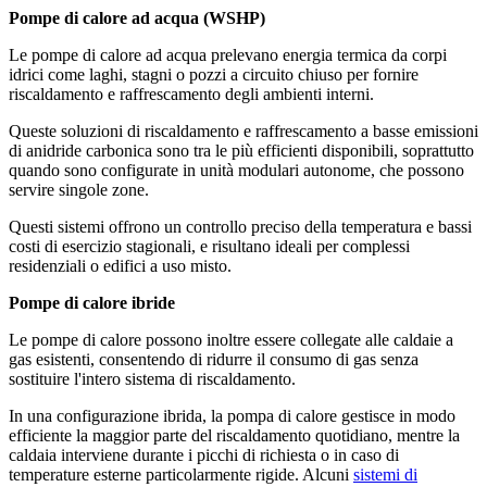
Pompe di calore ad acqua (WSHP)
Le pompe di calore ad acqua prelevano energia termica da corpi
idrici come laghi, stagni o pozzi a circuito chiuso per fornire
riscaldamento e raffrescamento degli ambienti interni.
Queste soluzioni di riscaldamento e raffrescamento a basse emissioni
di anidride carbonica sono tra le più efficienti disponibili, soprattutto
quando sono configurate in unità modulari autonome, che possono
servire singole zone.
Questi sistemi offrono un controllo preciso della temperatura e bassi
costi di esercizio stagionali, e risultano ideali per complessi
residenziali o edifici a uso misto.
Pompe di calore ibride
Le pompe di calore possono inoltre essere collegate alle caldaie a
gas esistenti, consentendo di ridurre il consumo di gas senza
sostituire l'intero sistema di riscaldamento.
In una configurazione ibrida, la pompa di calore gestisce in modo
efficiente la maggior parte del riscaldamento quotidiano, mentre la
caldaia interviene durante i picchi di richiesta o in caso di
temperature esterne particolarmente rigide. Alcuni
sistemi di