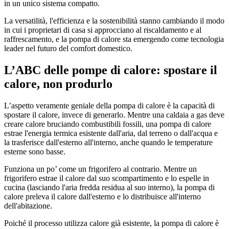
in un unico sistema compatto.
La versatilità, l'efficienza e la sostenibilità stanno cambiando il modo
in cui i proprietari di casa si approcciano al riscaldamento e al
raffrescamento, e la pompa di calore sta emergendo come tecnologia
leader nel futuro del comfort domestico.
L’ABC delle pompe di calore: spostare il
calore, non produrlo
L’aspetto veramente geniale della pompa di calore è la capacità di
spostare il calore, invece di generarlo. Mentre una caldaia a gas deve
creare calore bruciando combustibili fossili, una pompa di calore
estrae l'energia termica esistente dall'aria, dal terreno o dall'acqua e
la trasferisce dall'esterno all'interno, anche quando le temperature
esterne sono basse.
Funziona un po’ come un frigorifero al contrario. Mentre un
frigorifero estrae il calore dal suo scompartimento e lo espelle in
cucina (lasciando l'aria fredda residua al suo interno), la pompa di
calore preleva il calore dall'esterno e lo distribuisce all'interno
dell'abitazione.
Poiché il processo utilizza calore già esistente, la pompa di calore è