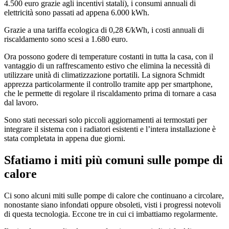
4.500 euro grazie agli incentivi statali), i consumi annuali di
elettricità sono passati ad appena 6.000 kWh.
Grazie a una tariffa ecologica di 0,28 €/kWh, i costi annuali di
riscaldamento sono scesi a 1.680 euro.
Ora possono godere di temperature costanti in tutta la casa, con il
vantaggio di un raffrescamento estivo che elimina la necessità di
utilizzare unità di climatizzazione portatili. La signora Schmidt
apprezza particolarmente il controllo tramite app per smartphone,
che le permette di regolare il riscaldamento prima di tornare a casa
dal lavoro.
Sono stati necessari solo piccoli aggiornamenti ai termostati per
integrare il sistema con i radiatori esistenti e l’intera installazione è
stata completata in appena due giorni.
Sfatiamo i miti più comuni sulle pompe di
calore
Ci sono alcuni miti sulle pompe di calore che continuano a circolare,
nonostante siano infondati oppure obsoleti, visti i progressi notevoli
di questa tecnologia. Eccone tre in cui ci imbattiamo regolarmente.