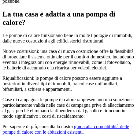
possibile.
La tua casa è adatta a una pompa di
calore?
Le pompe di calore funzionano bene in molte tipologie di immobili,
dalle nuove costruzioni agli edifici storici ristrutturati.
Nuove costruzioni: una casa di nuova costruzione offre la flessibilità
di progettare il sistema ottimale per il comfort domestico, includendo
eventuali integrazioni con energie rinnovabili, come il fotovoltaico,
le batterie di accumulo e la ricarica per veicoli elettrici.
Riqualificazioni: le pompe di calore possono essere aggiunte a
posteriori in diversi tipi di immobili, tra cui case unifamiliari,
bifamiliari, a schiera e appartamenti.
Case di campagna: le pompe di calore rappresentano una soluzione
particolarmente valida nelle case di campagna prive di allacciamento
al gas, perché eliminano la dipendenza dal gasolio e riducono in
modo significativo i costi di riscaldamento.
Per saperne di più, consulta la nostra
guida alla compatibilità delle
pompe di calore con le abitazioni esistenti
.