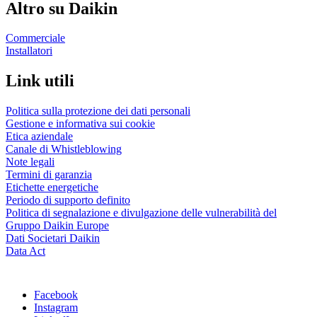
Altro su Daikin
Commerciale
Installatori
Link utili
Politica sulla protezione dei dati personali
Gestione e informativa sui cookie
Etica aziendale
Canale di Whistleblowing
Note legali
Termini di garanzia
Etichette energetiche
Periodo di supporto definito
Politica di segnalazione e divulgazione delle vulnerabilità del
Gruppo Daikin Europe
Dati Societari Daikin
Data Act
Facebook
Instagram