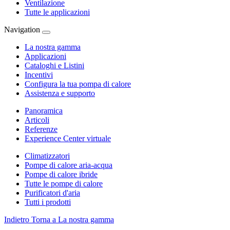
Ventilazione
Tutte le applicazioni
Navigation
La nostra gamma
Applicazioni
Cataloghi e Listini
Incentivi
Configura la tua pompa di calore
Assistenza e supporto
Panoramica
Articoli
Referenze
Experience Center virtuale
Climatizzatori
Pompe di calore aria-acqua
Pompe di calore ibride
Tutte le pompe di calore
Purificatori d'aria
Tutti i prodotti
Indietro
Torna a La nostra gamma