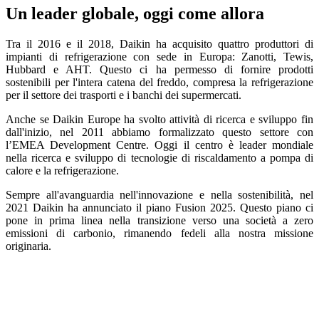
Un leader globale, oggi come allora
Tra il 2016 e il 2018, Daikin ha acquisito quattro produttori di
impianti di refrigerazione con sede in Europa: Zanotti, Tewis,
Hubbard e AHT. Questo ci ha permesso di fornire prodotti
sostenibili per l'intera catena del freddo, compresa la refrigerazione
per il settore dei trasporti e i banchi dei supermercati.
Anche se Daikin Europe ha svolto attività di ricerca e sviluppo fin
dall'inizio, nel 2011 abbiamo formalizzato questo settore con
l’EMEA Development Centre. Oggi il centro è leader mondiale
nella ricerca e sviluppo di tecnologie di riscaldamento a pompa di
calore e la refrigerazione.
Sempre all'avanguardia nell'innovazione e nella sostenibilità, nel
2021 Daikin ha annunciato il piano Fusion 2025. Questo piano ci
pone in prima linea nella transizione verso una società a zero
emissioni di carbonio, rimanendo fedeli alla nostra missione
originaria.