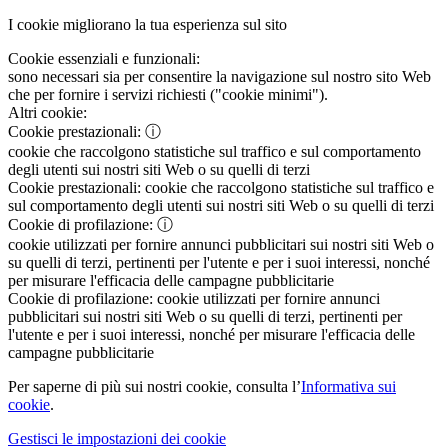
I cookie migliorano la tua esperienza sul sito
Cookie essenziali e funzionali:
sono necessari sia per consentire la navigazione sul nostro sito Web
che per fornire i servizi richiesti ("cookie minimi").
Altri cookie:
Cookie prestazionali:
ⓘ
cookie che raccolgono statistiche sul traffico e sul comportamento
degli utenti sui nostri siti Web o su quelli di terzi
Cookie prestazionali:
cookie che raccolgono statistiche sul traffico e
sul comportamento degli utenti sui nostri siti Web o su quelli di terzi
Cookie di profilazione:
ⓘ
cookie utilizzati per fornire annunci pubblicitari sui nostri siti Web o
su quelli di terzi, pertinenti per l'utente e per i suoi interessi, nonché
per misurare l'efficacia delle campagne pubblicitarie
Cookie di profilazione:
cookie utilizzati per fornire annunci
pubblicitari sui nostri siti Web o su quelli di terzi, pertinenti per
l'utente e per i suoi interessi, nonché per misurare l'efficacia delle
campagne pubblicitarie
Per saperne di più sui nostri cookie, consulta l’
Informativa sui
cookie
.
Gestisci le impostazioni dei cookie