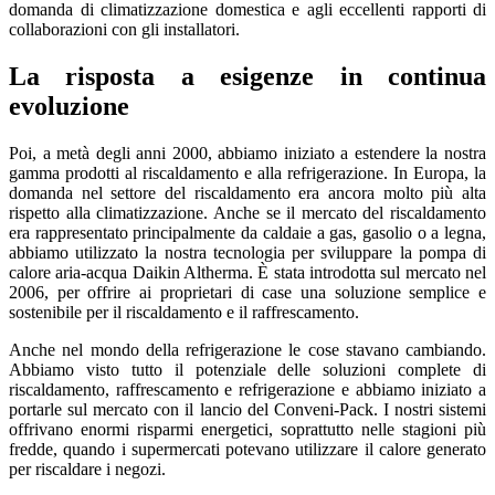
domanda di climatizzazione domestica e agli eccellenti rapporti di
collaborazioni con gli installatori.
La risposta a esigenze in continua
evoluzione
Poi, a metà degli anni 2000, abbiamo iniziato a estendere la nostra
gamma prodotti al riscaldamento e alla refrigerazione. In Europa, la
domanda nel settore del riscaldamento era ancora molto più alta
rispetto alla climatizzazione. Anche se il mercato del riscaldamento
era rappresentato principalmente da caldaie a gas, gasolio o a legna,
abbiamo utilizzato la nostra tecnologia per sviluppare la pompa di
calore aria-acqua Daikin Altherma. È stata introdotta sul mercato nel
2006, per offrire ai proprietari di case una soluzione semplice e
sostenibile per il riscaldamento e il raffrescamento.
Anche nel mondo della refrigerazione le cose stavano cambiando.
Abbiamo visto tutto il potenziale delle soluzioni complete di
riscaldamento, raffrescamento e refrigerazione e abbiamo iniziato a
portarle sul mercato con il lancio del Conveni-Pack. I nostri sistemi
offrivano enormi risparmi energetici, soprattutto nelle stagioni più
fredde, quando i supermercati potevano utilizzare il calore generato
per riscaldare i negozi.