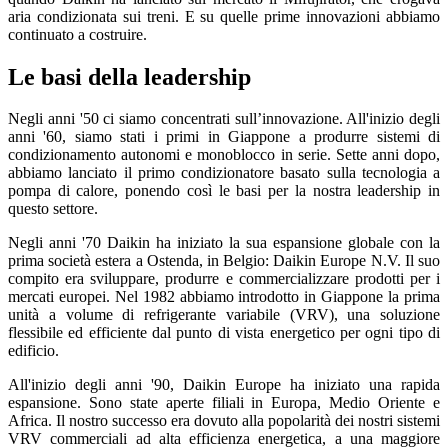
aria condizionata sui treni. E su quelle prime innovazioni abbiamo
continuato a costruire.
Le basi della leadership
Negli anni '50 ci siamo concentrati sull’innovazione. All'inizio degli
anni '60, siamo stati i primi in Giappone a produrre sistemi di
condizionamento autonomi e monoblocco in serie. Sette anni dopo,
abbiamo lanciato il primo condizionatore basato sulla tecnologia a
pompa di calore, ponendo così le basi per la nostra leadership in
questo settore.
Negli anni '70 Daikin ha iniziato la sua espansione globale con la
prima società estera a Ostenda, in Belgio: Daikin Europe N.V. Il suo
compito era sviluppare, produrre e commercializzare prodotti per i
mercati europei. Nel 1982 abbiamo introdotto in Giappone la prima
unità a volume di refrigerante variabile (VRV), una soluzione
flessibile ed efficiente dal punto di vista energetico per ogni tipo di
edificio.
All'inizio degli anni '90, Daikin Europe ha iniziato una rapida
espansione. Sono state aperte filiali in Europa, Medio Oriente e
Africa. Il nostro successo era dovuto alla popolarità dei nostri sistemi
VRV commerciali ad alta efficienza energetica, a una maggiore