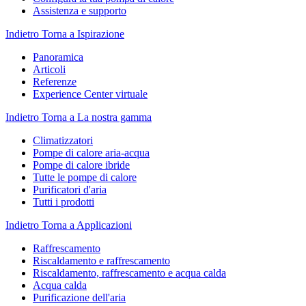
Assistenza e supporto
Indietro
Torna a Ispirazione
Panoramica
Articoli
Referenze
Experience Center virtuale
Indietro
Torna a La nostra gamma
Climatizzatori
Pompe di calore aria-acqua
Pompe di calore ibride
Tutte le pompe di calore
Purificatori d'aria
Tutti i prodotti
Indietro
Torna a Applicazioni
Raffrescamento
Riscaldamento e raffrescamento
Riscaldamento, raffrescamento e acqua calda
Acqua calda
Purificazione dell'aria