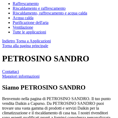
Raffrescamento
Riscaldamento e raffrescamento
Riscaldamento, raffrescamento e acqua calda
Acqua calda
Purificazione dell'aria
Ventilazione
Tutte le applicazioni
Indietro
Torna a Applicazioni
Torna alla pagina principale
PETROSINO SANDRO
Contattaci
Maggiori informazioni
Siamo
PETROSINO SANDRO
Benvenuto nella pagina di PETROSINO SANDRO. Il tuo punto
vendita Daikin a Capurso. Da PETROSINO SANDRO puoi
trovare una vasta gamma di prodotti e servizi Daikin per la
climatizzazione e il riscaldamento di casa tua. I nostri rivenditori
sono esperti qualificati pronti a fornirvi consulenza personalizzata,