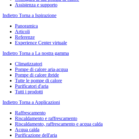
Assistenza e supporto
Indietro
Torna a Ispirazione
Panoramica
Articoli
Referenze
Experience Center virtuale
Indietro
Torna a La nostra gamma
Climatizzatori
Pompe di calore aria-acqua
Pompe di calore ibride
Tutte le pompe di calore
Purificatori d'aria
Tutti i prodotti
Indietro
Torna a Applicazioni
Raffrescamento
Riscaldamento e raffrescamento
Riscaldamento, raffrescamento e acqua calda
Acqua calda
Purificazione dell'aria