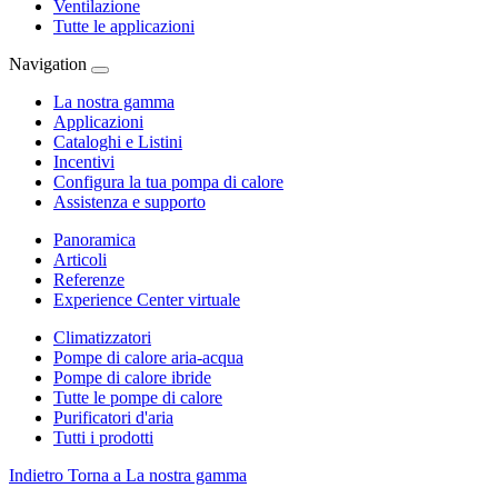
Ventilazione
Tutte le applicazioni
Navigation
La nostra gamma
Applicazioni
Cataloghi e Listini
Incentivi
Configura la tua pompa di calore
Assistenza e supporto
Panoramica
Articoli
Referenze
Experience Center virtuale
Climatizzatori
Pompe di calore aria-acqua
Pompe di calore ibride
Tutte le pompe di calore
Purificatori d'aria
Tutti i prodotti
Indietro
Torna a La nostra gamma