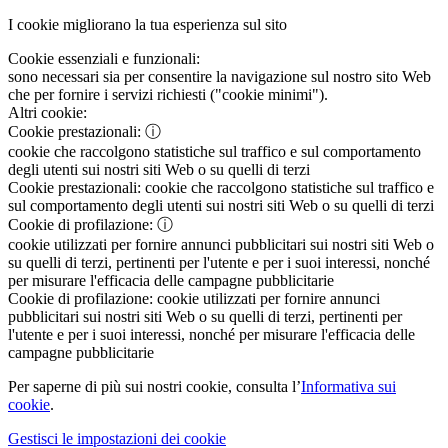
I cookie migliorano la tua esperienza sul sito
Cookie essenziali e funzionali:
sono necessari sia per consentire la navigazione sul nostro sito Web
che per fornire i servizi richiesti ("cookie minimi").
Altri cookie:
Cookie prestazionali:
ⓘ
cookie che raccolgono statistiche sul traffico e sul comportamento
degli utenti sui nostri siti Web o su quelli di terzi
Cookie prestazionali:
cookie che raccolgono statistiche sul traffico e
sul comportamento degli utenti sui nostri siti Web o su quelli di terzi
Cookie di profilazione:
ⓘ
cookie utilizzati per fornire annunci pubblicitari sui nostri siti Web o
su quelli di terzi, pertinenti per l'utente e per i suoi interessi, nonché
per misurare l'efficacia delle campagne pubblicitarie
Cookie di profilazione:
cookie utilizzati per fornire annunci
pubblicitari sui nostri siti Web o su quelli di terzi, pertinenti per
l'utente e per i suoi interessi, nonché per misurare l'efficacia delle
campagne pubblicitarie
Per saperne di più sui nostri cookie, consulta l’
Informativa sui
cookie
.
Gestisci le impostazioni dei cookie