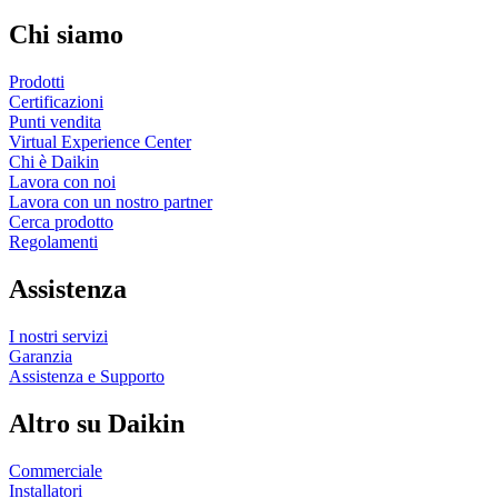
Chi siamo
Prodotti
Certificazioni
Punti vendita
Virtual Experience Center
Chi è Daikin
Lavora con noi
Lavora con un nostro partner
Cerca prodotto
Regolamenti
Assistenza
I nostri servizi
Garanzia
Assistenza e Supporto
Altro su Daikin
Commerciale
Installatori