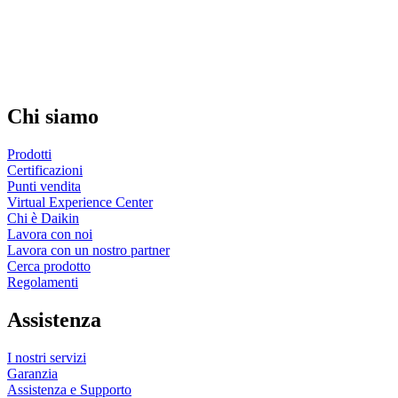
Chi siamo
Prodotti
Certificazioni
Punti vendita
Virtual Experience Center
Chi è Daikin
Lavora con noi
Lavora con un nostro partner
Cerca prodotto
Regolamenti
Assistenza
I nostri servizi
Garanzia
Assistenza e Supporto