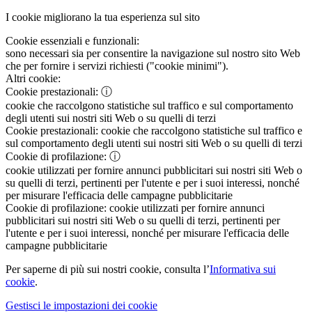
I cookie migliorano la tua esperienza sul sito
Cookie essenziali e funzionali:
sono necessari sia per consentire la navigazione sul nostro sito Web
che per fornire i servizi richiesti ("cookie minimi").
Altri cookie:
Cookie prestazionali:
ⓘ
cookie che raccolgono statistiche sul traffico e sul comportamento
degli utenti sui nostri siti Web o su quelli di terzi
Cookie prestazionali:
cookie che raccolgono statistiche sul traffico e
sul comportamento degli utenti sui nostri siti Web o su quelli di terzi
Cookie di profilazione:
ⓘ
cookie utilizzati per fornire annunci pubblicitari sui nostri siti Web o
su quelli di terzi, pertinenti per l'utente e per i suoi interessi, nonché
per misurare l'efficacia delle campagne pubblicitarie
Cookie di profilazione:
cookie utilizzati per fornire annunci
pubblicitari sui nostri siti Web o su quelli di terzi, pertinenti per
l'utente e per i suoi interessi, nonché per misurare l'efficacia delle
campagne pubblicitarie
Per saperne di più sui nostri cookie, consulta l’
Informativa sui
cookie
.
Gestisci le impostazioni dei cookie