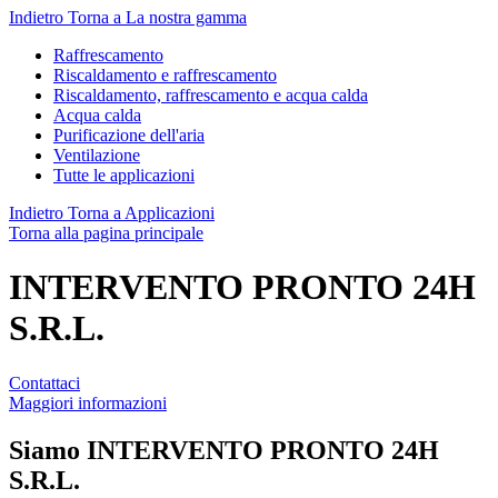
Indietro
Torna a La nostra gamma
Raffrescamento
Riscaldamento e raffrescamento
Riscaldamento, raffrescamento e acqua calda
Acqua calda
Purificazione dell'aria
Ventilazione
Tutte le applicazioni
Indietro
Torna a Applicazioni
Torna alla pagina principale
INTERVENTO PRONTO 24H
S.R.L.
Contattaci
Maggiori informazioni
Siamo
INTERVENTO PRONTO 24H
S.R.L.