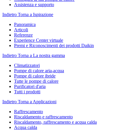
Assistenza e supporto
Indietro
Torna a Ispirazione
Panoramica
Articoli
Referenze
Experience Center virtuale
Premi e Riconoscimenti dei prodotti Daikin
Indietro
Torna a La nostra gamma
Climatizzatori
Pompe di calore aria-acqua
Pompe di calore ibride
Tutte le pompe di calore
Purificatori d'aria
Tutti i prodotti
Indietro
Torna a Applicazioni
Raffrescamento
Riscaldamento e raffrescamento
Riscaldamento, raffrescamento e acqua calda
Acqua calda