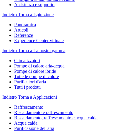
Assistenza e supporto
Indietro
Torna a Ispirazione
Panoramica
Articoli
Referenze
Experience Center virtuale
Indietro
Torna a La nostra gamma
Climatizzatori
Pompe di calore aria-acqua
Pompe di calore ibride
Tutte le pompe di calore
Purificatori d'aria
Tutti i prodotti
Indietro
Torna a Applicazioni
Raffrescamento
Riscaldamento e raffrescamento
Riscaldamento, raffrescamento e acqua calda
Acqua calda
Purificazione dell'aria