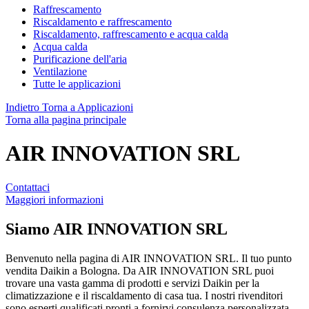
Raffrescamento
Riscaldamento e raffrescamento
Riscaldamento, raffrescamento e acqua calda
Acqua calda
Purificazione dell'aria
Ventilazione
Tutte le applicazioni
Indietro
Torna a Applicazioni
Torna alla pagina principale
AIR INNOVATION SRL
Contattaci
Maggiori informazioni
Siamo
AIR INNOVATION SRL
Benvenuto nella pagina di AIR INNOVATION SRL. Il tuo punto
vendita Daikin a Bologna. Da AIR INNOVATION SRL puoi
trovare una vasta gamma di prodotti e servizi Daikin per la
climatizzazione e il riscaldamento di casa tua. I nostri rivenditori
sono esperti qualificati pronti a fornirvi consulenza personalizzata,