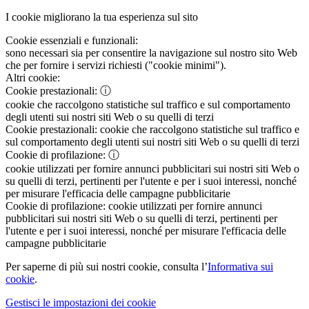
I cookie migliorano la tua esperienza sul sito
Cookie essenziali e funzionali:
sono necessari sia per consentire la navigazione sul nostro sito Web
che per fornire i servizi richiesti ("cookie minimi").
Altri cookie:
Cookie prestazionali:
ⓘ
cookie che raccolgono statistiche sul traffico e sul comportamento
degli utenti sui nostri siti Web o su quelli di terzi
Cookie prestazionali:
cookie che raccolgono statistiche sul traffico e
sul comportamento degli utenti sui nostri siti Web o su quelli di terzi
Cookie di profilazione:
ⓘ
cookie utilizzati per fornire annunci pubblicitari sui nostri siti Web o
su quelli di terzi, pertinenti per l'utente e per i suoi interessi, nonché
per misurare l'efficacia delle campagne pubblicitarie
Cookie di profilazione:
cookie utilizzati per fornire annunci
pubblicitari sui nostri siti Web o su quelli di terzi, pertinenti per
l'utente e per i suoi interessi, nonché per misurare l'efficacia delle
campagne pubblicitarie
Per saperne di più sui nostri cookie, consulta l’
Informativa sui
cookie
.
Gestisci le impostazioni dei cookie