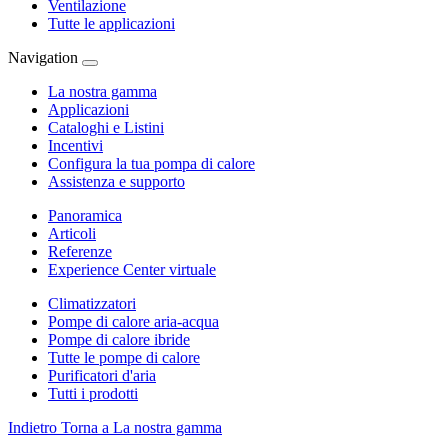
Ventilazione
Tutte le applicazioni
Navigation
La nostra gamma
Applicazioni
Cataloghi e Listini
Incentivi
Configura la tua pompa di calore
Assistenza e supporto
Panoramica
Articoli
Referenze
Experience Center virtuale
Climatizzatori
Pompe di calore aria-acqua
Pompe di calore ibride
Tutte le pompe di calore
Purificatori d'aria
Tutti i prodotti
Indietro
Torna a La nostra gamma