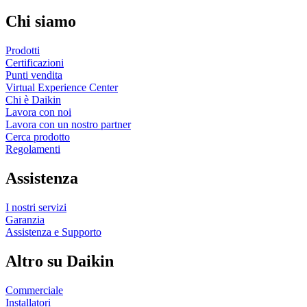
Chi siamo
Prodotti
Certificazioni
Punti vendita
Virtual Experience Center
Chi è Daikin
Lavora con noi
Lavora con un nostro partner
Cerca prodotto
Regolamenti
Assistenza
I nostri servizi
Garanzia
Assistenza e Supporto
Altro su Daikin
Commerciale
Installatori