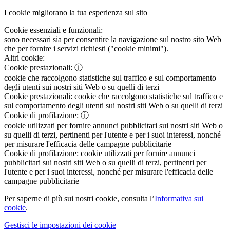
I cookie migliorano la tua esperienza sul sito
Cookie essenziali e funzionali:
sono necessari sia per consentire la navigazione sul nostro sito Web
che per fornire i servizi richiesti ("cookie minimi").
Altri cookie:
Cookie prestazionali:
ⓘ
cookie che raccolgono statistiche sul traffico e sul comportamento
degli utenti sui nostri siti Web o su quelli di terzi
Cookie prestazionali:
cookie che raccolgono statistiche sul traffico e
sul comportamento degli utenti sui nostri siti Web o su quelli di terzi
Cookie di profilazione:
ⓘ
cookie utilizzati per fornire annunci pubblicitari sui nostri siti Web o
su quelli di terzi, pertinenti per l'utente e per i suoi interessi, nonché
per misurare l'efficacia delle campagne pubblicitarie
Cookie di profilazione:
cookie utilizzati per fornire annunci
pubblicitari sui nostri siti Web o su quelli di terzi, pertinenti per
l'utente e per i suoi interessi, nonché per misurare l'efficacia delle
campagne pubblicitarie
Per saperne di più sui nostri cookie, consulta l’
Informativa sui
cookie
.
Gestisci le impostazioni dei cookie