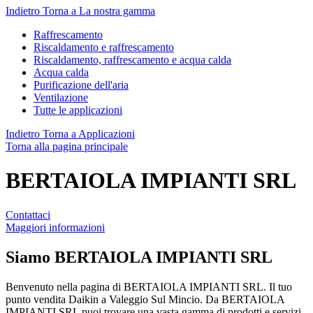
Indietro
Torna a La nostra gamma
Raffrescamento
Riscaldamento e raffrescamento
Riscaldamento, raffrescamento e acqua calda
Acqua calda
Purificazione dell'aria
Ventilazione
Tutte le applicazioni
Indietro
Torna a Applicazioni
Torna alla pagina principale
BERTAIOLA IMPIANTI SRL
Contattaci
Maggiori informazioni
Siamo
BERTAIOLA IMPIANTI SRL
Benvenuto nella pagina di BERTAIOLA IMPIANTI SRL. Il tuo
punto vendita Daikin a Valeggio Sul Mincio. Da BERTAIOLA
IMPIANTI SRL puoi trovare una vasta gamma di prodotti e servizi