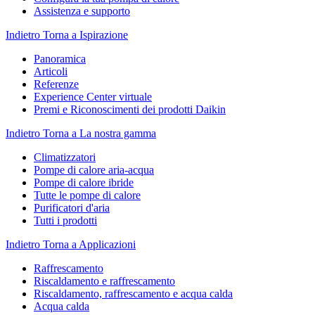
Assistenza e supporto
Indietro
Torna a Ispirazione
Panoramica
Articoli
Referenze
Experience Center virtuale
Premi e Riconoscimenti dei prodotti Daikin
Indietro
Torna a La nostra gamma
Climatizzatori
Pompe di calore aria-acqua
Pompe di calore ibride
Tutte le pompe di calore
Purificatori d'aria
Tutti i prodotti
Indietro
Torna a Applicazioni
Raffrescamento
Riscaldamento e raffrescamento
Riscaldamento, raffrescamento e acqua calda
Acqua calda