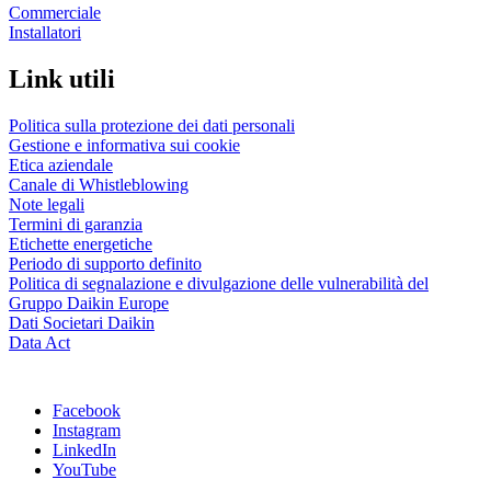
Commerciale
Installatori
Link utili
Politica sulla protezione dei dati personali
Gestione e informativa sui cookie
Etica aziendale
Canale di Whistleblowing
Note legali
Termini di garanzia
Etichette energetiche
Periodo di supporto definito
Politica di segnalazione e divulgazione delle vulnerabilità del
Gruppo Daikin Europe
Dati Societari Daikin
Data Act
Facebook
Instagram
LinkedIn
YouTube