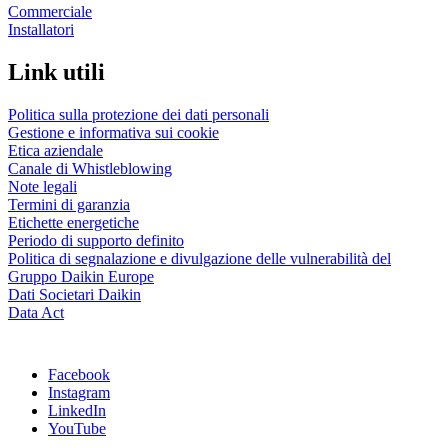
Commerciale
Installatori
Link utili
Politica sulla protezione dei dati personali
Gestione e informativa sui cookie
Etica aziendale
Canale di Whistleblowing
Note legali
Termini di garanzia
Etichette energetiche
Periodo di supporto definito
Politica di segnalazione e divulgazione delle vulnerabilità del
Gruppo Daikin Europe
Dati Societari Daikin
Data Act
Facebook
Instagram
LinkedIn
YouTube