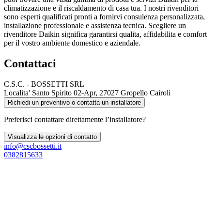
climatizzazione e il riscaldamento di casa tua. I nostri rivenditori
sono esperti qualificati pronti a fornirvi consulenza personalizzata,
installazione professionale e assistenza tecnica. Scegliere un
rivenditore Daikin significa garantirsi qualita, affidabilita e comfort
per il vostro ambiente domestico e aziendale.
Contattaci
C.S.C. - BOSSETTI SRL
Localita' Santo Spirito 02-Apr, 27027 Gropello Cairoli
Richiedi un preventivo o contatta un installatore
Preferisci contattare direttamente l’installatore?
Visualizza le opzioni di contatto
info@cscbossetti.it
0382815633