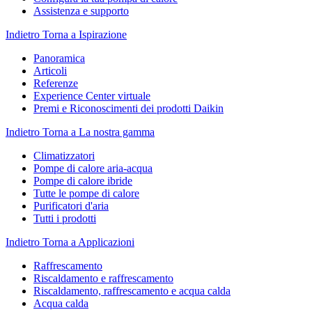
Assistenza e supporto
Indietro
Torna a Ispirazione
Panoramica
Articoli
Referenze
Experience Center virtuale
Premi e Riconoscimenti dei prodotti Daikin
Indietro
Torna a La nostra gamma
Climatizzatori
Pompe di calore aria-acqua
Pompe di calore ibride
Tutte le pompe di calore
Purificatori d'aria
Tutti i prodotti
Indietro
Torna a Applicazioni
Raffrescamento
Riscaldamento e raffrescamento
Riscaldamento, raffrescamento e acqua calda
Acqua calda