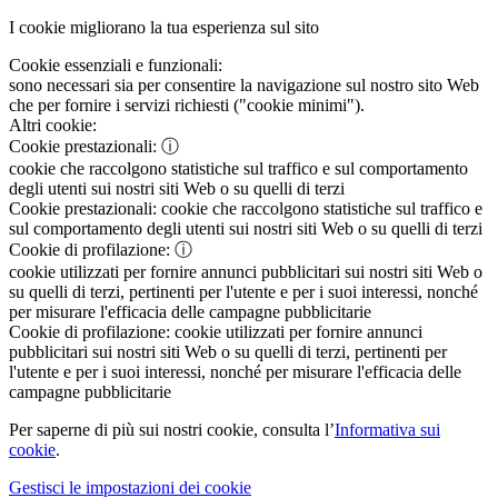
I cookie migliorano la tua esperienza sul sito
Cookie essenziali e funzionali:
sono necessari sia per consentire la navigazione sul nostro sito Web
che per fornire i servizi richiesti ("cookie minimi").
Altri cookie:
Cookie prestazionali:
ⓘ
cookie che raccolgono statistiche sul traffico e sul comportamento
degli utenti sui nostri siti Web o su quelli di terzi
Cookie prestazionali:
cookie che raccolgono statistiche sul traffico e
sul comportamento degli utenti sui nostri siti Web o su quelli di terzi
Cookie di profilazione:
ⓘ
cookie utilizzati per fornire annunci pubblicitari sui nostri siti Web o
su quelli di terzi, pertinenti per l'utente e per i suoi interessi, nonché
per misurare l'efficacia delle campagne pubblicitarie
Cookie di profilazione:
cookie utilizzati per fornire annunci
pubblicitari sui nostri siti Web o su quelli di terzi, pertinenti per
l'utente e per i suoi interessi, nonché per misurare l'efficacia delle
campagne pubblicitarie
Per saperne di più sui nostri cookie, consulta l’
Informativa sui
cookie
.
Gestisci le impostazioni dei cookie