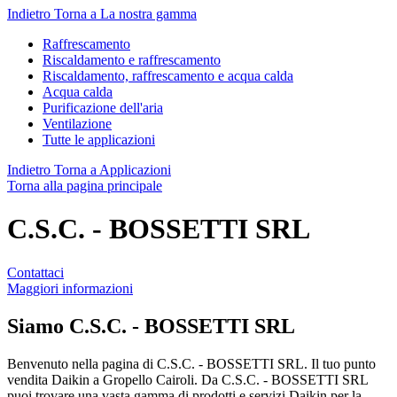
Indietro
Torna a La nostra gamma
Raffrescamento
Riscaldamento e raffrescamento
Riscaldamento, raffrescamento e acqua calda
Acqua calda
Purificazione dell'aria
Ventilazione
Tutte le applicazioni
Indietro
Torna a Applicazioni
Torna alla pagina principale
C.S.C. - BOSSETTI SRL
Contattaci
Maggiori informazioni
Siamo
C.S.C. - BOSSETTI SRL
Benvenuto nella pagina di C.S.C. - BOSSETTI SRL. Il tuo punto
vendita Daikin a Gropello Cairoli. Da C.S.C. - BOSSETTI SRL
puoi trovare una vasta gamma di prodotti e servizi Daikin per la