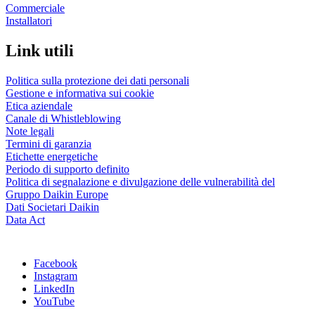
Commerciale
Installatori
Link utili
Politica sulla protezione dei dati personali
Gestione e informativa sui cookie
Etica aziendale
Canale di Whistleblowing
Note legali
Termini di garanzia
Etichette energetiche
Periodo di supporto definito
Politica di segnalazione e divulgazione delle vulnerabilità del
Gruppo Daikin Europe
Dati Societari Daikin
Data Act
Facebook
Instagram
LinkedIn
YouTube