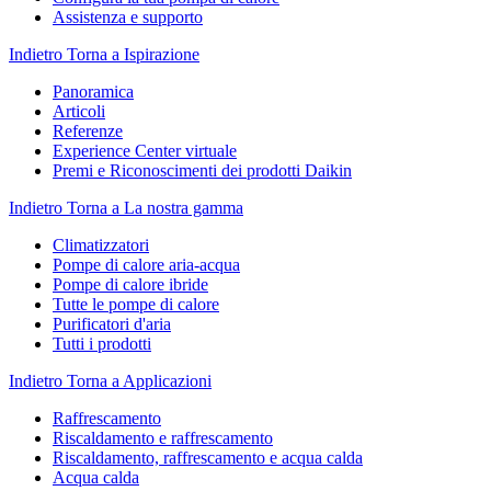
Assistenza e supporto
Indietro
Torna a Ispirazione
Panoramica
Articoli
Referenze
Experience Center virtuale
Premi e Riconoscimenti dei prodotti Daikin
Indietro
Torna a La nostra gamma
Climatizzatori
Pompe di calore aria-acqua
Pompe di calore ibride
Tutte le pompe di calore
Purificatori d'aria
Tutti i prodotti
Indietro
Torna a Applicazioni
Raffrescamento
Riscaldamento e raffrescamento
Riscaldamento, raffrescamento e acqua calda
Acqua calda