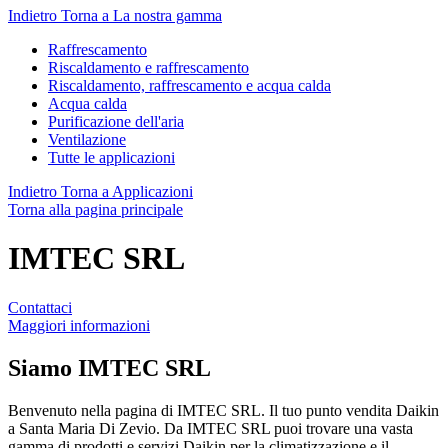
Indietro
Torna a La nostra gamma
Raffrescamento
Riscaldamento e raffrescamento
Riscaldamento, raffrescamento e acqua calda
Acqua calda
Purificazione dell'aria
Ventilazione
Tutte le applicazioni
Indietro
Torna a Applicazioni
Torna alla pagina principale
IMTEC SRL
Contattaci
Maggiori informazioni
Siamo
IMTEC SRL
Benvenuto nella pagina di IMTEC SRL. Il tuo punto vendita Daikin
a Santa Maria Di Zevio. Da IMTEC SRL puoi trovare una vasta
gamma di prodotti e servizi Daikin per la climatizzazione e il