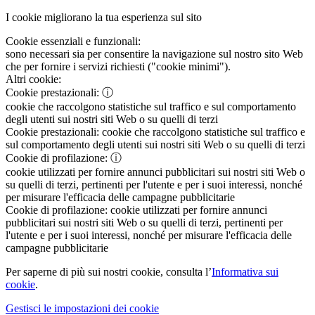
I cookie migliorano la tua esperienza sul sito
Cookie essenziali e funzionali:
sono necessari sia per consentire la navigazione sul nostro sito Web
che per fornire i servizi richiesti ("cookie minimi").
Altri cookie:
Cookie prestazionali:
ⓘ
cookie che raccolgono statistiche sul traffico e sul comportamento
degli utenti sui nostri siti Web o su quelli di terzi
Cookie prestazionali:
cookie che raccolgono statistiche sul traffico e
sul comportamento degli utenti sui nostri siti Web o su quelli di terzi
Cookie di profilazione:
ⓘ
cookie utilizzati per fornire annunci pubblicitari sui nostri siti Web o
su quelli di terzi, pertinenti per l'utente e per i suoi interessi, nonché
per misurare l'efficacia delle campagne pubblicitarie
Cookie di profilazione:
cookie utilizzati per fornire annunci
pubblicitari sui nostri siti Web o su quelli di terzi, pertinenti per
l'utente e per i suoi interessi, nonché per misurare l'efficacia delle
campagne pubblicitarie
Per saperne di più sui nostri cookie, consulta l’
Informativa sui
cookie
.
Gestisci le impostazioni dei cookie