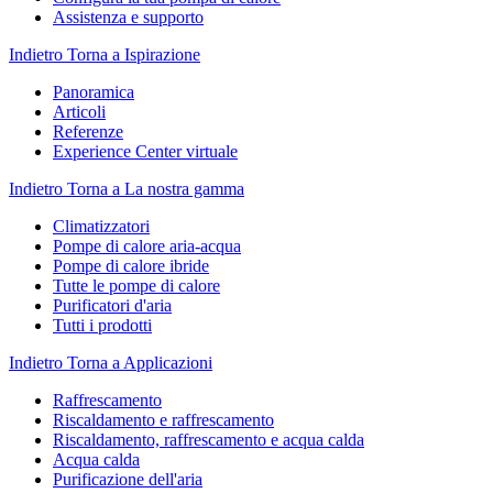
Assistenza e supporto
Indietro
Torna a Ispirazione
Panoramica
Articoli
Referenze
Experience Center virtuale
Indietro
Torna a La nostra gamma
Climatizzatori
Pompe di calore aria-acqua
Pompe di calore ibride
Tutte le pompe di calore
Purificatori d'aria
Tutti i prodotti
Indietro
Torna a Applicazioni
Raffrescamento
Riscaldamento e raffrescamento
Riscaldamento, raffrescamento e acqua calda
Acqua calda
Purificazione dell'aria