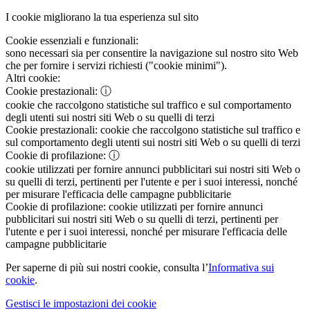
I cookie migliorano la tua esperienza sul sito
Cookie essenziali e funzionali:
sono necessari sia per consentire la navigazione sul nostro sito Web
che per fornire i servizi richiesti ("cookie minimi").
Altri cookie:
Cookie prestazionali:
ⓘ
cookie che raccolgono statistiche sul traffico e sul comportamento
degli utenti sui nostri siti Web o su quelli di terzi
Cookie prestazionali:
cookie che raccolgono statistiche sul traffico e
sul comportamento degli utenti sui nostri siti Web o su quelli di terzi
Cookie di profilazione:
ⓘ
cookie utilizzati per fornire annunci pubblicitari sui nostri siti Web o
su quelli di terzi, pertinenti per l'utente e per i suoi interessi, nonché
per misurare l'efficacia delle campagne pubblicitarie
Cookie di profilazione:
cookie utilizzati per fornire annunci
pubblicitari sui nostri siti Web o su quelli di terzi, pertinenti per
l'utente e per i suoi interessi, nonché per misurare l'efficacia delle
campagne pubblicitarie
Per saperne di più sui nostri cookie, consulta l’
Informativa sui
cookie
.
Gestisci le impostazioni dei cookie