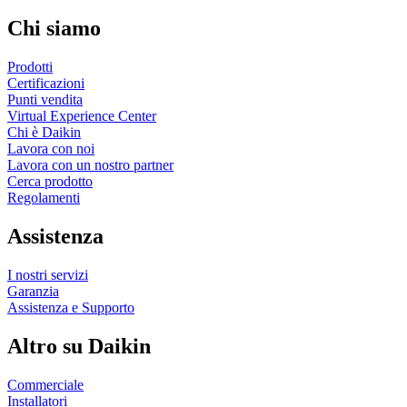
Chi siamo
Prodotti
Certificazioni
Punti vendita
Virtual Experience Center
Chi è Daikin
Lavora con noi
Lavora con un nostro partner
Cerca prodotto
Regolamenti
Assistenza
I nostri servizi
Garanzia
Assistenza e Supporto
Altro su Daikin
Commerciale
Installatori