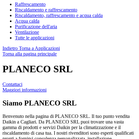
Raffrescamento
Riscaldamento e raffrescamento
Riscaldamento, raffrescamento e acqua calda
Acqua calda
Purificazione dell'aria
Ventilazione
Tutte le applicazioni
Indietro
Torna a Applicazioni
Torna alla pagina principale
PLANECO SRL
Contattaci
Maggiori informazioni
Siamo
PLANECO SRL
Benvenuto nella pagina di PLANECO SRL. Il tuo punto vendita
Daikin a Cagliari. Da PLANECO SRL puoi trovare una vasta
gamma di prodotti e servizi Daikin per la climatizzazione e il
riscaldamento di casa tua. I nostri rivenditori sono esperti qualificati
pronti a fornirvi consulenza personalizzata, installazione