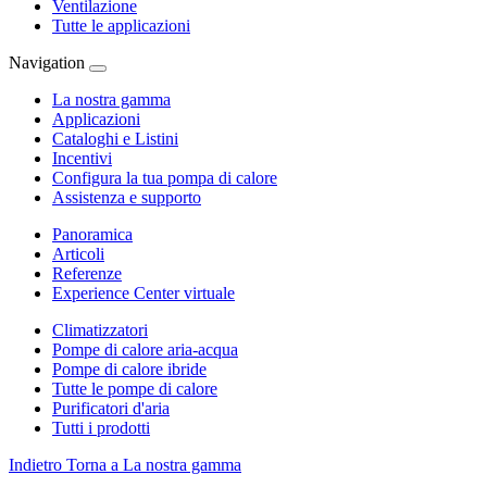
Ventilazione
Tutte le applicazioni
Navigation
La nostra gamma
Applicazioni
Cataloghi e Listini
Incentivi
Configura la tua pompa di calore
Assistenza e supporto
Panoramica
Articoli
Referenze
Experience Center virtuale
Climatizzatori
Pompe di calore aria-acqua
Pompe di calore ibride
Tutte le pompe di calore
Purificatori d'aria
Tutti i prodotti
Indietro
Torna a La nostra gamma