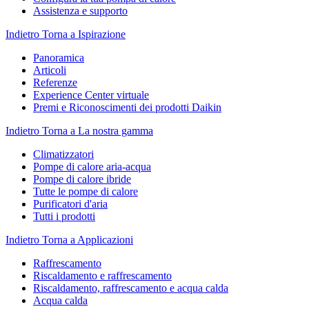
Assistenza e supporto
Indietro
Torna a Ispirazione
Panoramica
Articoli
Referenze
Experience Center virtuale
Premi e Riconoscimenti dei prodotti Daikin
Indietro
Torna a La nostra gamma
Climatizzatori
Pompe di calore aria-acqua
Pompe di calore ibride
Tutte le pompe di calore
Purificatori d'aria
Tutti i prodotti
Indietro
Torna a Applicazioni
Raffrescamento
Riscaldamento e raffrescamento
Riscaldamento, raffrescamento e acqua calda
Acqua calda