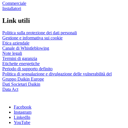
Commerciale
Installatori
Link utili
Politica sulla protezione dei dati personali
Gestione e informativa sui cookie
Etica aziendale
Canale di Whistleblowing
Note legali
Termini di garanzia
Etichette energetiche
Periodo di supporto definito
Politica di segnalazione e divulgazione delle vulnerabilità del
Gruppo Daikin Europe
Dati Societari Daikin
Data Act
Facebook
Instagram
LinkedIn
YouTube