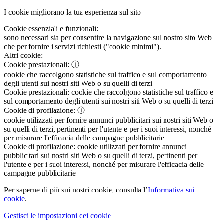
I cookie migliorano la tua esperienza sul sito
Cookie essenziali e funzionali:
sono necessari sia per consentire la navigazione sul nostro sito Web
che per fornire i servizi richiesti ("cookie minimi").
Altri cookie:
Cookie prestazionali:
ⓘ
cookie che raccolgono statistiche sul traffico e sul comportamento
degli utenti sui nostri siti Web o su quelli di terzi
Cookie prestazionali:
cookie che raccolgono statistiche sul traffico e
sul comportamento degli utenti sui nostri siti Web o su quelli di terzi
Cookie di profilazione:
ⓘ
cookie utilizzati per fornire annunci pubblicitari sui nostri siti Web o
su quelli di terzi, pertinenti per l'utente e per i suoi interessi, nonché
per misurare l'efficacia delle campagne pubblicitarie
Cookie di profilazione:
cookie utilizzati per fornire annunci
pubblicitari sui nostri siti Web o su quelli di terzi, pertinenti per
l'utente e per i suoi interessi, nonché per misurare l'efficacia delle
campagne pubblicitarie
Per saperne di più sui nostri cookie, consulta l’
Informativa sui
cookie
.
Gestisci le impostazioni dei cookie