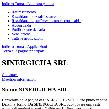
Indietro
Torna a La nostra gamma
Raffrescamento
Riscaldamento e raffrescamento
Riscaldamento, raffrescamento e acqua calda
Acqua calda
Purificazione dell'aria
Ventilazione
Tutte le applicazioni
Indietro
Torna a Applicazioni
Torna alla pagina principale
SINERGICHA SRL
Contattaci
Maggiori informazioni
Siamo
SINERGICHA SRL
Benvenuto nella pagina di SINERGICHA SRL. Il tuo punto vendita
Daikin a Torino. Da SINERGICHA SRL puoi trovare una vasta
gamma di prodotti e servizi Daikin per la climatizzazione e il