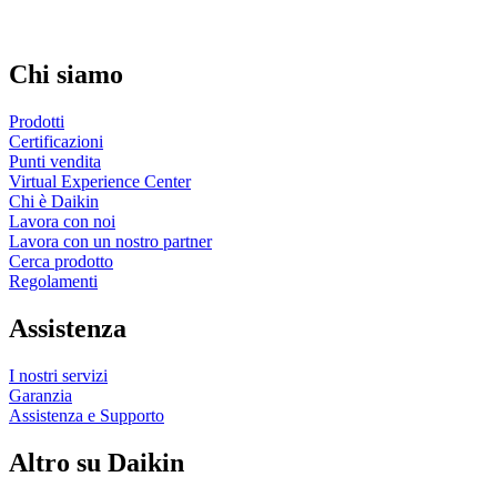
Chi siamo
Prodotti
Certificazioni
Punti vendita
Virtual Experience Center
Chi è Daikin
Lavora con noi
Lavora con un nostro partner
Cerca prodotto
Regolamenti
Assistenza
I nostri servizi
Garanzia
Assistenza e Supporto
Altro su Daikin