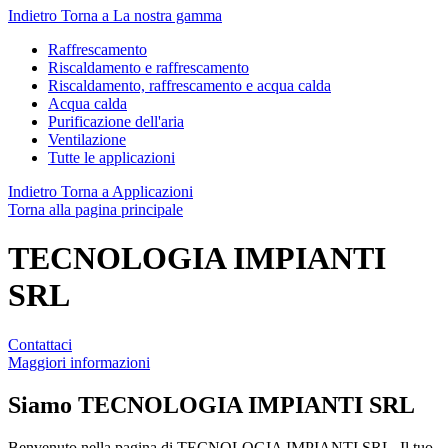
Indietro
Torna a La nostra gamma
Raffrescamento
Riscaldamento e raffrescamento
Riscaldamento, raffrescamento e acqua calda
Acqua calda
Purificazione dell'aria
Ventilazione
Tutte le applicazioni
Indietro
Torna a Applicazioni
Torna alla pagina principale
TECNOLOGIA IMPIANTI
SRL
Contattaci
Maggiori informazioni
Siamo
TECNOLOGIA IMPIANTI SRL
Benvenuto nella pagina di TECNOLOGIA IMPIANTI SRL. Il tuo