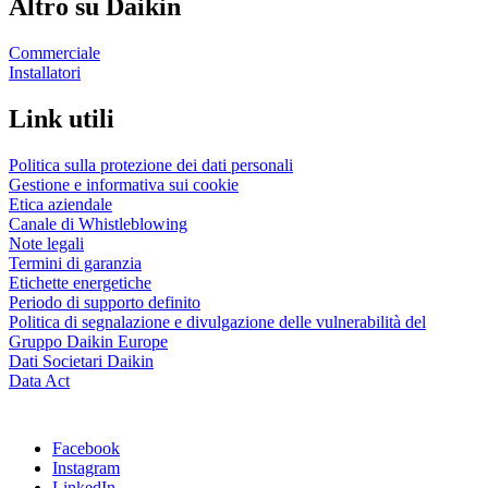
Altro su Daikin
Commerciale
Installatori
Link utili
Politica sulla protezione dei dati personali
Gestione e informativa sui cookie
Etica aziendale
Canale di Whistleblowing
Note legali
Termini di garanzia
Etichette energetiche
Periodo di supporto definito
Politica di segnalazione e divulgazione delle vulnerabilità del
Gruppo Daikin Europe
Dati Societari Daikin
Data Act
Facebook
Instagram
LinkedIn