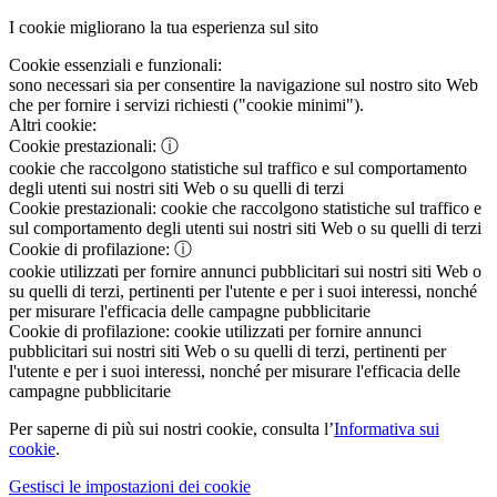
I cookie migliorano la tua esperienza sul sito
Cookie essenziali e funzionali:
sono necessari sia per consentire la navigazione sul nostro sito Web
che per fornire i servizi richiesti ("cookie minimi").
Altri cookie:
Cookie prestazionali:
ⓘ
cookie che raccolgono statistiche sul traffico e sul comportamento
degli utenti sui nostri siti Web o su quelli di terzi
Cookie prestazionali:
cookie che raccolgono statistiche sul traffico e
sul comportamento degli utenti sui nostri siti Web o su quelli di terzi
Cookie di profilazione:
ⓘ
cookie utilizzati per fornire annunci pubblicitari sui nostri siti Web o
su quelli di terzi, pertinenti per l'utente e per i suoi interessi, nonché
per misurare l'efficacia delle campagne pubblicitarie
Cookie di profilazione:
cookie utilizzati per fornire annunci
pubblicitari sui nostri siti Web o su quelli di terzi, pertinenti per
l'utente e per i suoi interessi, nonché per misurare l'efficacia delle
campagne pubblicitarie
Per saperne di più sui nostri cookie, consulta l’
Informativa sui
cookie
.
Gestisci le impostazioni dei cookie