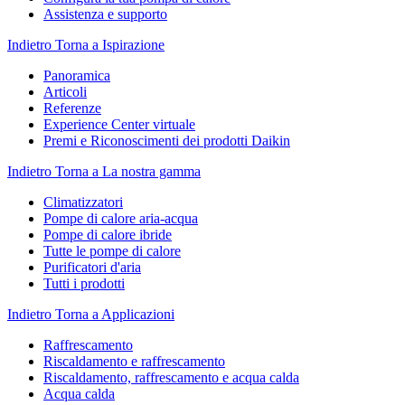
Assistenza e supporto
Indietro
Torna a Ispirazione
Panoramica
Articoli
Referenze
Experience Center virtuale
Premi e Riconoscimenti dei prodotti Daikin
Indietro
Torna a La nostra gamma
Climatizzatori
Pompe di calore aria-acqua
Pompe di calore ibride
Tutte le pompe di calore
Purificatori d'aria
Tutti i prodotti
Indietro
Torna a Applicazioni
Raffrescamento
Riscaldamento e raffrescamento
Riscaldamento, raffrescamento e acqua calda
Acqua calda