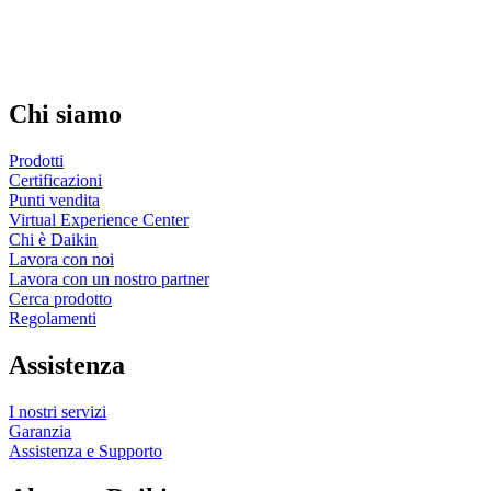
Chi siamo
Prodotti
Certificazioni
Punti vendita
Virtual Experience Center
Chi è Daikin
Lavora con noi
Lavora con un nostro partner
Cerca prodotto
Regolamenti
Assistenza
I nostri servizi
Garanzia
Assistenza e Supporto