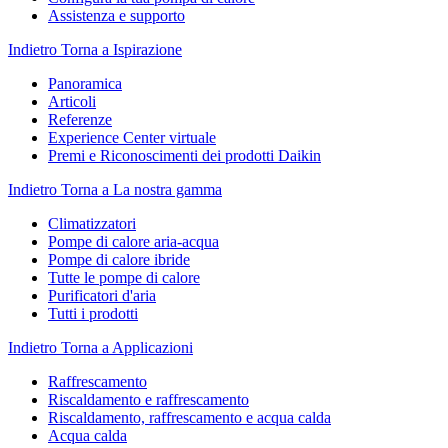
Assistenza e supporto
Indietro
Torna a Ispirazione
Panoramica
Articoli
Referenze
Experience Center virtuale
Premi e Riconoscimenti dei prodotti Daikin
Indietro
Torna a La nostra gamma
Climatizzatori
Pompe di calore aria-acqua
Pompe di calore ibride
Tutte le pompe di calore
Purificatori d'aria
Tutti i prodotti
Indietro
Torna a Applicazioni
Raffrescamento
Riscaldamento e raffrescamento
Riscaldamento, raffrescamento e acqua calda
Acqua calda