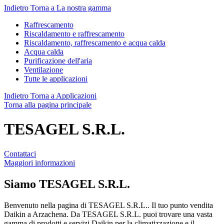
Indietro
Torna a La nostra gamma
Raffrescamento
Riscaldamento e raffrescamento
Riscaldamento, raffrescamento e acqua calda
Acqua calda
Purificazione dell'aria
Ventilazione
Tutte le applicazioni
Indietro
Torna a Applicazioni
Torna alla pagina principale
TESAGEL S.R.L.
Contattaci
Maggiori informazioni
Siamo
TESAGEL S.R.L.
Benvenuto nella pagina di TESAGEL S.R.L.. Il tuo punto vendita
Daikin a Arzachena. Da TESAGEL S.R.L. puoi trovare una vasta
gamma di prodotti e servizi Daikin per la climatizzazione e il