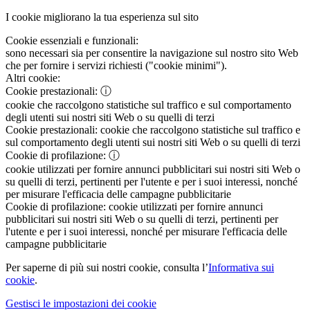
I cookie migliorano la tua esperienza sul sito
Cookie essenziali e funzionali:
sono necessari sia per consentire la navigazione sul nostro sito Web
che per fornire i servizi richiesti ("cookie minimi").
Altri cookie:
Cookie prestazionali:
ⓘ
cookie che raccolgono statistiche sul traffico e sul comportamento
degli utenti sui nostri siti Web o su quelli di terzi
Cookie prestazionali:
cookie che raccolgono statistiche sul traffico e
sul comportamento degli utenti sui nostri siti Web o su quelli di terzi
Cookie di profilazione:
ⓘ
cookie utilizzati per fornire annunci pubblicitari sui nostri siti Web o
su quelli di terzi, pertinenti per l'utente e per i suoi interessi, nonché
per misurare l'efficacia delle campagne pubblicitarie
Cookie di profilazione:
cookie utilizzati per fornire annunci
pubblicitari sui nostri siti Web o su quelli di terzi, pertinenti per
l'utente e per i suoi interessi, nonché per misurare l'efficacia delle
campagne pubblicitarie
Per saperne di più sui nostri cookie, consulta l’
Informativa sui
cookie
.
Gestisci le impostazioni dei cookie