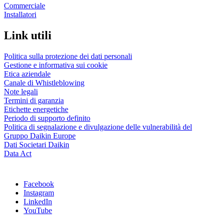
Commerciale
Installatori
Link utili
Politica sulla protezione dei dati personali
Gestione e informativa sui cookie
Etica aziendale
Canale di Whistleblowing
Note legali
Termini di garanzia
Etichette energetiche
Periodo di supporto definito
Politica di segnalazione e divulgazione delle vulnerabilità del
Gruppo Daikin Europe
Dati Societari Daikin
Data Act
Facebook
Instagram
LinkedIn
YouTube