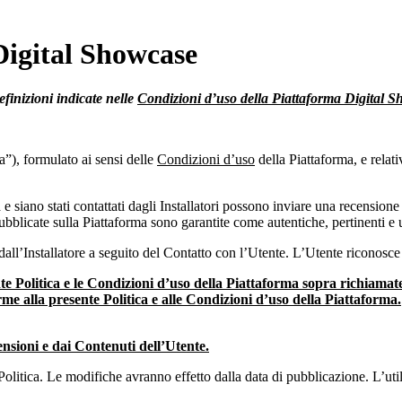
 Digital Showcase
efinizioni indicate nelle
Condizioni d’uso della Piattaforma Digital S
a”), formulato ai sensi delle
Condizioni d’uso
della Piattaforma, e relativ
a e siano stati contattati dagli Installatori possono inviare una recension
ubblicate sulla Piattaforma sono garantite come autentiche, pertinenti e ut
ti dall’Installatore a seguito del Contatto con l’Utente. L’Utente ricono
e Politica e le Condizioni d’uso della Piattaforma sopra richiamate 
orme alla presente Politica e alle Condizioni d’uso della Piattaforma.
nsioni e dai Contenuti dell’Utente.
litica. Le modifiche avranno effetto dalla data di pubblicazione. L’utili