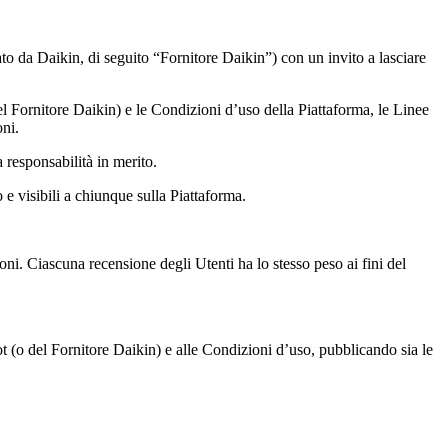
ato da Daikin, di seguito “Fornitore Daikin”) con un invito a lasciare
 del Fornitore Daikin) e le Condizioni d’uso della Piattaforma, le Linee
oni.
 responsabilità in merito.
 e visibili a chiunque sulla Piattaforma.
ioni. Ciascuna recensione degli Utenti ha lo stesso peso ai fini del
ot (o del Fornitore Daikin) e alle Condizioni d’uso, pubblicando sia le