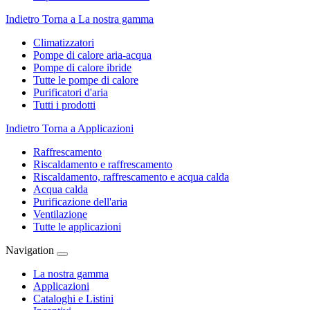
Indietro
Torna a La nostra gamma
Climatizzatori
Pompe di calore aria-acqua
Pompe di calore ibride
Tutte le pompe di calore
Purificatori d'aria
Tutti i prodotti
Indietro
Torna a Applicazioni
Raffrescamento
Riscaldamento e raffrescamento
Riscaldamento, raffrescamento e acqua calda
Acqua calda
Purificazione dell'aria
Ventilazione
Tutte le applicazioni
Navigation
La nostra gamma
Applicazioni
Cataloghi e Listini