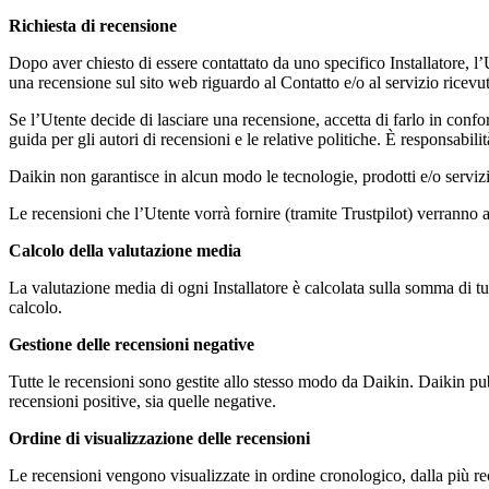
Richiesta di recensione
Dopo aver chiesto di essere contattato da uno specifico Installatore, l
una recensione sul sito web riguardo al Contatto e/o al servizio ricevuto
Se l’Utente decide di lasciare una recensione, accetta di farlo in confo
guida per gli autori di recensioni e le relative politiche. È responsabili
Daikin non garantisce in alcun modo le tecnologie, prodotti e/o servizi 
Le recensioni che l’Utente vorrà fornire (tramite Trustpilot) verranno a
Calcolo della valutazione media
La valutazione media di ogni Installatore è calcolata sulla somma di tutt
calcolo.
Gestione delle recensioni negative
Tutte le recensioni sono gestite allo stesso modo da Daikin. Daikin pub
recensioni positive, sia quelle negative.
Ordine di visualizzazione delle recensioni
Le recensioni vengono visualizzate in ordine cronologico, dalla più re