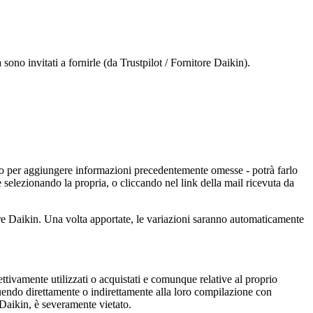
 sono invitati a fornirle (da Trustpilot / Fornitore Daikin).
e o per aggiungere informazioni precedentemente omesse - potrà farlo
 selezionando la propria, o cliccando nel link della mail ricevuta da
itore Daikin. Una volta apportate, le variazioni saranno automaticamente
ettivamente utilizzati o acquistati e comunque relative al proprio
buendo direttamente o indirettamente alla loro compilazione con
di Daikin, è severamente vietato.