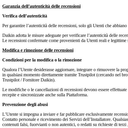
Garanzia dell’autenticità delle recensioni
Verifica dell’autenticità
Per garantire l’autenticità delle recensioni, solo gli Utenti che abbiano 
Daikin adotta le misure adeguate per verificare l’autenticità delle recen
Le recensioni confermate come provenienti da Utenti reali e legittime
Modifica e rimozione delle recensioni
Condizioni per la modifica o la rimozione
Qualora l’Utente desiderasse aggiornare, integrare o rimuovere la pro
in qualsiasi momento direttamente tramite Trustpilot (cercando nel brow
Trustpilot / Fornitore Daikin).
Le modifiche o le cancellazioni di recensioni devono essere effettuate 
recepite e sincronizzate anche sulla Piattaforma.
Prevenzione degli abusi
L’Utente si impegna a inviare e far pubblicare esclusivamente recensioni
Contatto personale e ricevimento dei Servizi dell’Installatore. Qualsi
contenuti falsi, fuorvianti o non autentici, o redatti su richieste di terz