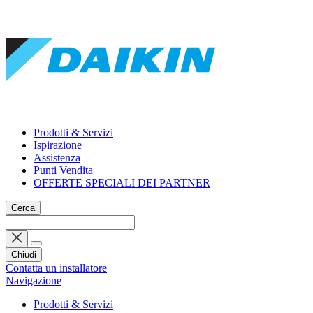
Prodotti & Servizi
Ispirazione
Assistenza
Punti Vendita
OFFERTE SPECIALI DEI PARTNER
Cerca
Chiudi
Contatta un installatore
Navigazione
Prodotti & Servizi