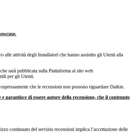
howcase.
o alle attività degli Installatori che hanno assistito gli Utenti alla
e che sarà pubblicata sulla Piattaforma al sito web
ili per gli Utenti.
sce espressamente che le recensioni non possono riguardare Daikin.
e garantisce di essere autore della recensione, che il contenuto
zzo continuato del servizio recensioni implica l’accettazione delle