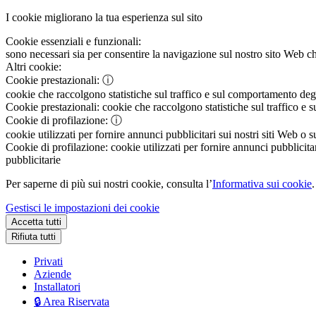
I cookie migliorano la tua esperienza sul sito
Cookie essenziali e funzionali:
sono necessari sia per consentire la navigazione sul nostro sito Web che
Altri cookie:
Cookie prestazionali:
ⓘ
cookie che raccolgono statistiche sul traffico e sul comportamento degli 
Cookie prestazionali:
cookie che raccolgono statistiche sul traffico e s
Cookie di profilazione:
ⓘ
cookie utilizzati per fornire annunci pubblicitari sui nostri siti Web o s
Cookie di profilazione:
cookie utilizzati per fornire annunci pubblicitar
pubblicitarie
Per saperne di più sui nostri cookie, consulta l’
Informativa sui cookie
.
Gestisci le impostazioni dei cookie
Accetta tutti
Rifiuta tutti
Privati
Aziende
Installatori
🔒 Area Riservata