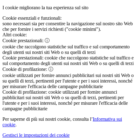
I cookie migliorano la tua esperienza sul sito
Cookie essenziali e funzionali:
sono necessari sia per consentire la navigazione sul nostro sito Web
che per fornire i servizi richiesti ("cookie minimi").
Altri cookie:
Cookie prestazionali:
ⓘ
cookie che raccolgono statistiche sul traffico e sul comportamento
degli utenti sui nostri siti Web o su quelli di terzi
Cookie prestazionali:
cookie che raccolgono statistiche sul traffico e
sul comportamento degli utenti sui nostri siti Web o su quelli di terzi
Cookie di profilazione:
ⓘ
cookie utilizzati per fornire annunci pubblicitari sui nostri siti Web o
su quelli di terzi, pertinenti per l'utente e per i suoi interessi, nonché
per misurare l'efficacia delle campagne pubblicitarie
Cookie di profilazione:
cookie utilizzati per fornire annunci
pubblicitari sui nostri siti Web o su quelli di terzi, pertinenti per
l'utente e per i suoi interessi, nonché per misurare l'efficacia delle
campagne pubblicitarie
Per saperne di più sui nostri cookie, consulta l’
Informativa sui
cookie
.
Gestisci le impostazioni dei cookie