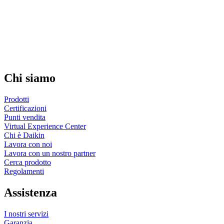
Chi siamo
Prodotti
Certificazioni
Punti vendita
Virtual Experience Center
Chi è Daikin
Lavora con noi
Lavora con un nostro partner
Cerca prodotto
Regolamenti
Assistenza
I nostri servizi
Garanzia