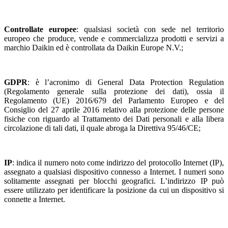
Controllate europee
: qualsiasi società con sede nel territorio
europeo che produce, vende e commercializza prodotti e servizi a
marchio Daikin ed è controllata da Daikin Europe N.V.;
GDPR
: è l’acronimo di General Data Protection Regulation
(Regolamento generale sulla protezione dei dati), ossia il
Regolamento (UE) 2016/679 del Parlamento Europeo e del
Consiglio del 27 aprile 2016 relativo alla protezione delle persone
fisiche con riguardo al Trattamento dei Dati personali e alla libera
circolazione di tali dati, il quale abroga la Direttiva 95/46/CE;
IP
: indica il numero noto come indirizzo del protocollo Internet (IP),
assegnato a qualsiasi dispositivo connesso a Internet. I numeri sono
solitamente assegnati per blocchi geografici. L’indirizzo IP può
essere utilizzato per identificare la posizione da cui un dispositivo si
connette a Internet.