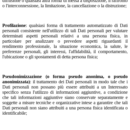
diffusione o qualsiasi altra forma di messa a disposizione, il raffronto
o l'interconnessione, la limitazione, la cancellazione o la distruzione;
Profilazione
: qualsiasi forma di trattamento automatizzato di Dati
personali consistente nell'utilizzo di tali Dati personali per valutare
determinati aspetti personali relativi a una persona fisica, in
particolare per analizzare o prevedere aspetti riguardanti il
rendimento professionale, la situazione economica, la salute, le
preferenze personali, gli interessi, l'affidabilità, il comportamento,
l'ubicazione o gli spostamenti di detta persona fisica;
Pseudonimizzazione (o forma pseudo anonima, o pseudo
anonimizzata)
: il trattamento dei Dati personali in modo tale che i
Dati personali non possano più essere attribuiti a un Interessato
specifico senza l'utilizzo di informazioni aggiuntive, a condizione
che tali informazioni aggiuntive siano conservate separatamente e
soggette a misure tecniche e organizzative intese a garantire che tali
Dati personali non siano attribuiti a una persona fisica identificata o
identificabile;