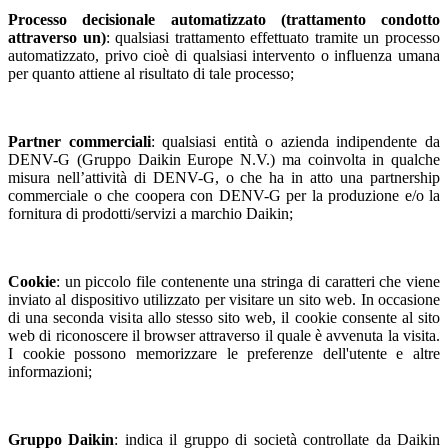
Processo decisionale automatizzato (trattamento condotto
attraverso un)
: qualsiasi trattamento effettuato tramite un processo
automatizzato, privo cioè di qualsiasi intervento o influenza umana
per quanto attiene al risultato di tale processo;
Partner commerciali
: qualsiasi entità o azienda indipendente da
DENV-G (Gruppo Daikin Europe N.V.) ma coinvolta in qualche
misura nell’attività di DENV-G, o che ha in atto una partnership
commerciale o che coopera con DENV-G per la produzione e/o la
fornitura di prodotti/servizi a marchio Daikin;
Cookie
: un piccolo file contenente una stringa di caratteri che viene
inviato al dispositivo utilizzato per visitare un sito web. In occasione
di una seconda visita allo stesso sito web, il cookie consente al sito
web di riconoscere il browser attraverso il quale è avvenuta la visita.
I cookie possono memorizzare le preferenze dell'utente e altre
informazioni;
Gruppo Daikin
: indica il gruppo di società controllate da Daikin