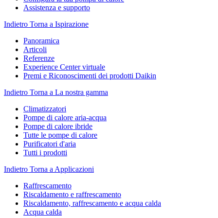
Assistenza e supporto
Indietro
Torna a Ispirazione
Panoramica
Articoli
Referenze
Experience Center virtuale
Premi e Riconoscimenti dei prodotti Daikin
Indietro
Torna a La nostra gamma
Climatizzatori
Pompe di calore aria-acqua
Pompe di calore ibride
Tutte le pompe di calore
Purificatori d'aria
Tutti i prodotti
Indietro
Torna a Applicazioni
Raffrescamento
Riscaldamento e raffrescamento
Riscaldamento, raffrescamento e acqua calda
Acqua calda