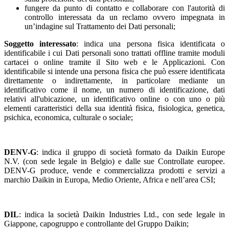
fungere da punto di contatto e collaborare con l'autorità di
controllo interessata da un reclamo ovvero impegnata in
un’indagine sul Trattamento dei Dati personali;
Soggetto interessato
: indica una persona fisica identificata o
identificabile i cui Dati personali sono trattati offline tramite moduli
cartacei o online tramite il Sito web e le Applicazioni. Con
identificabile si intende una persona fisica che può essere identificata
direttamente o indirettamente, in particolare mediante un
identificativo come il nome, un numero di identificazione, dati
relativi all'ubicazione, un identificativo online o con uno o più
elementi caratteristici della sua identità fisica, fisiologica, genetica,
psichica, economica, culturale o sociale;
DENV-G
: indica il gruppo di società formato da Daikin Europe
N.V. (con sede legale in Belgio) e dalle sue Controllate europee.
DENV-G produce, vende e commercializza prodotti e servizi a
marchio Daikin in Europa, Medio Oriente, Africa e nell’area CSI;
DIL
: indica la società Daikin Industries Ltd., con sede legale in
Giappone, capogruppo e controllante del Gruppo Daikin;