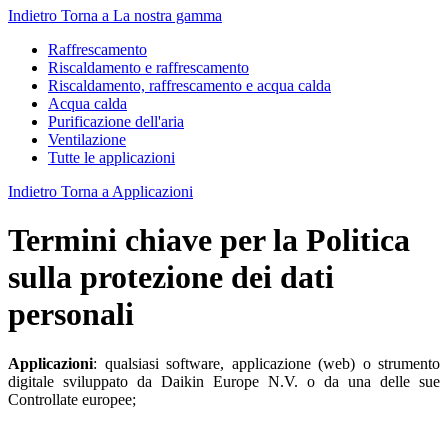
Indietro
Torna a La nostra gamma
Raffrescamento
Riscaldamento e raffrescamento
Riscaldamento, raffrescamento e acqua calda
Acqua calda
Purificazione dell'aria
Ventilazione
Tutte le applicazioni
Indietro
Torna a Applicazioni
Termini chiave per la Politica
sulla protezione dei dati
personali
Applicazioni
: qualsiasi software, applicazione (web) o strumento
digitale sviluppato da Daikin Europe N.V. o da una delle sue
Controllate europee;