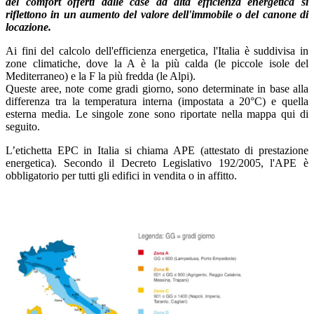
del comfort offerti dalle case ad alta efficienza energetica si
riflettono in un aumento del valore dell'immobile o del canone di
locazione.
Ai fini del calcolo dell'efficienza energetica, l'Italia è suddivisa in
zone climatiche, dove la A è la più calda (le piccole isole del
Mediterraneo) e la F la più fredda (le Alpi).
Queste aree, note come gradi giorno, sono determinate in base alla
differenza tra la temperatura interna (impostata a 20°C) e quella
esterna media. Le singole zone sono riportate nella mappa qui di
seguito.
L’etichetta EPC in Italia si chiama APE (attestato di prestazione
energetica). Secondo il Decreto Legislativo 192/2005, l'APE è
obbligatorio per tutti gli edifici in vendita o in affitto.