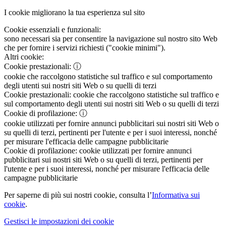
I cookie migliorano la tua esperienza sul sito
Cookie essenziali e funzionali:
sono necessari sia per consentire la navigazione sul nostro sito Web
che per fornire i servizi richiesti ("cookie minimi").
Altri cookie:
Cookie prestazionali:
ⓘ
cookie che raccolgono statistiche sul traffico e sul comportamento
degli utenti sui nostri siti Web o su quelli di terzi
Cookie prestazionali:
cookie che raccolgono statistiche sul traffico e
sul comportamento degli utenti sui nostri siti Web o su quelli di terzi
Cookie di profilazione:
ⓘ
cookie utilizzati per fornire annunci pubblicitari sui nostri siti Web o
su quelli di terzi, pertinenti per l'utente e per i suoi interessi, nonché
per misurare l'efficacia delle campagne pubblicitarie
Cookie di profilazione:
cookie utilizzati per fornire annunci
pubblicitari sui nostri siti Web o su quelli di terzi, pertinenti per
l'utente e per i suoi interessi, nonché per misurare l'efficacia delle
campagne pubblicitarie
Per saperne di più sui nostri cookie, consulta l’
Informativa sui
cookie
.
Gestisci le impostazioni dei cookie