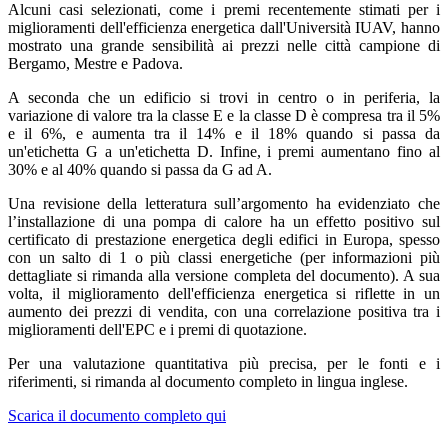
Alcuni casi selezionati, come i premi recentemente stimati per i
miglioramenti dell'efficienza energetica dall'Università IUAV, hanno
mostrato una grande sensibilità ai prezzi nelle città campione di
Bergamo, Mestre e Padova.
A seconda che un edificio si trovi in centro o in periferia, la
variazione di valore tra la classe E e la classe D è compresa tra il 5%
e il 6%, e aumenta tra il 14% e il 18% quando si passa da
un'etichetta G a un'etichetta D. Infine, i premi aumentano fino al
30% e al 40% quando si passa da G ad A.
Una revisione della letteratura sull’argomento ha evidenziato che
l’installazione di una pompa di calore ha un effetto positivo sul
certificato di prestazione energetica degli edifici in Europa, spesso
con un salto di 1 o più classi energetiche (per informazioni più
dettagliate si rimanda alla versione completa del documento). A sua
volta, il miglioramento dell'efficienza energetica si riflette in un
aumento dei prezzi di vendita, con una correlazione positiva tra i
miglioramenti dell'EPC e i premi di quotazione.
Per una valutazione quantitativa più precisa, per le fonti e i
riferimenti, si rimanda al documento completo in lingua inglese.
Scarica il documento completo qui