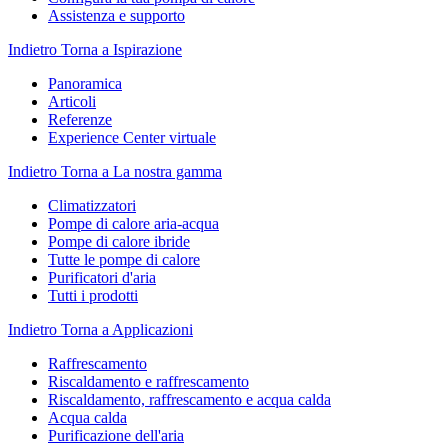
Assistenza e supporto
Indietro
Torna a Ispirazione
Panoramica
Articoli
Referenze
Experience Center virtuale
Indietro
Torna a La nostra gamma
Climatizzatori
Pompe di calore aria-acqua
Pompe di calore ibride
Tutte le pompe di calore
Purificatori d'aria
Tutti i prodotti
Indietro
Torna a Applicazioni
Raffrescamento
Riscaldamento e raffrescamento
Riscaldamento, raffrescamento e acqua calda
Acqua calda
Purificazione dell'aria