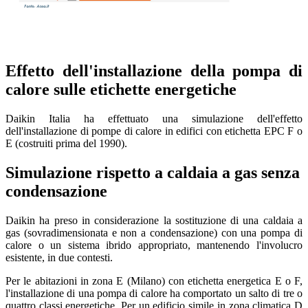
Effetto dell'installazione della pompa di
calore sulle etichette energetiche
Daikin Italia ha effettuato una simulazione dell'effetto
dell'installazione di pompe di calore in edifici con etichetta EPC F o
E (costruiti prima del 1990).
Simulazione rispetto a caldaia a gas senza
condensazione
Daikin ha preso in considerazione la sostituzione di una caldaia a
gas (sovradimensionata e non a condensazione) con una pompa di
calore o un sistema ibrido appropriato, mantenendo l'involucro
esistente, in due contesti.
Per le abitazioni in zona E (Milano) con etichetta energetica E o F,
l'installazione di una pompa di calore ha comportato un salto di tre o
quattro classi energetiche. Per un edificio simile in zona climatica D