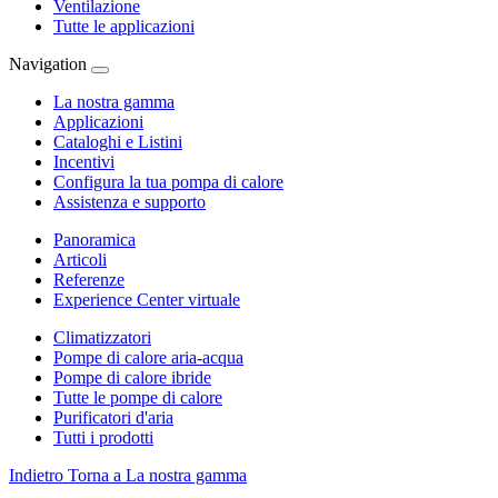
Ventilazione
Tutte le applicazioni
Navigation
La nostra gamma
Applicazioni
Cataloghi e Listini
Incentivi
Configura la tua pompa di calore
Assistenza e supporto
Panoramica
Articoli
Referenze
Experience Center virtuale
Climatizzatori
Pompe di calore aria-acqua
Pompe di calore ibride
Tutte le pompe di calore
Purificatori d'aria
Tutti i prodotti
Indietro
Torna a La nostra gamma