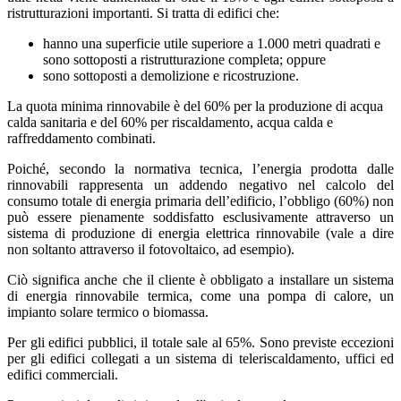
ristrutturazioni importanti. Si tratta di edifici che:
hanno una superficie utile superiore a 1.000 metri quadrati e
sono sottoposti a ristrutturazione completa; oppure
sono sottoposti a demolizione e ricostruzione.
La quota minima rinnovabile è del 60% per la produzione di acqua
calda sanitaria e del 60% per riscaldamento, acqua calda e
raffreddamento combinati.
Poiché, secondo la normativa tecnica, l’energia prodotta dalle
rinnovabili rappresenta un addendo negativo nel calcolo del
consumo totale di energia primaria dell’edificio, l’obbligo (60%) non
può essere pienamente soddisfatto esclusivamente attraverso un
sistema di produzione di energia elettrica rinnovabile (vale a dire
non soltanto attraverso il fotovoltaico, ad esempio).
Ciò significa anche che il cliente è obbligato a installare un sistema
di energia rinnovabile termica, come una pompa di calore, un
impianto solare termico o biomassa.
Per gli edifici pubblici, il totale sale al 65%. Sono previste eccezioni
per gli edifici collegati a un sistema di teleriscaldamento, uffici ed
edifici commerciali.