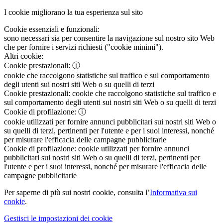
I cookie migliorano la tua esperienza sul sito
Cookie essenziali e funzionali:
sono necessari sia per consentire la navigazione sul nostro sito Web
che per fornire i servizi richiesti ("cookie minimi").
Altri cookie:
Cookie prestazionali:
ⓘ
cookie che raccolgono statistiche sul traffico e sul comportamento
degli utenti sui nostri siti Web o su quelli di terzi
Cookie prestazionali:
cookie che raccolgono statistiche sul traffico e
sul comportamento degli utenti sui nostri siti Web o su quelli di terzi
Cookie di profilazione:
ⓘ
cookie utilizzati per fornire annunci pubblicitari sui nostri siti Web o
su quelli di terzi, pertinenti per l'utente e per i suoi interessi, nonché
per misurare l'efficacia delle campagne pubblicitarie
Cookie di profilazione:
cookie utilizzati per fornire annunci
pubblicitari sui nostri siti Web o su quelli di terzi, pertinenti per
l'utente e per i suoi interessi, nonché per misurare l'efficacia delle
campagne pubblicitarie
Per saperne di più sui nostri cookie, consulta l’
Informativa sui
cookie
.
Gestisci le impostazioni dei cookie