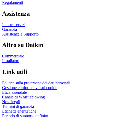
Regolamenti
Assistenza
I nostri servizi
Garanzia
Assistenza e Supporto
Altro su Daikin
Commerciale
Installatori
Link utili
Politica sulla protezione dei dati personali
Gestione e informativa sui cookie
Etica aziendale
Canale di Whistleblowing
Note legali
Termini di garanzia
Etichette energetiche
Periodo di supporto definito