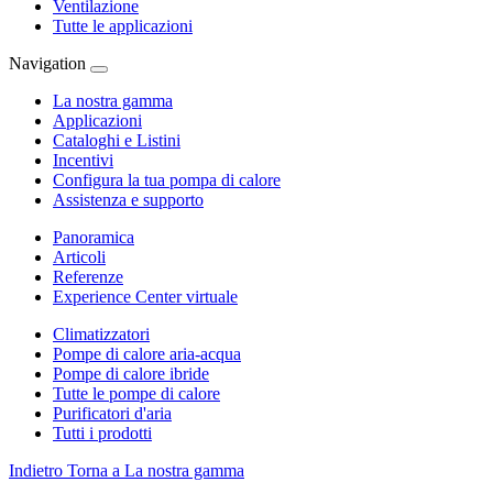
Ventilazione
Tutte le applicazioni
Navigation
La nostra gamma
Applicazioni
Cataloghi e Listini
Incentivi
Configura la tua pompa di calore
Assistenza e supporto
Panoramica
Articoli
Referenze
Experience Center virtuale
Climatizzatori
Pompe di calore aria-acqua
Pompe di calore ibride
Tutte le pompe di calore
Purificatori d'aria
Tutti i prodotti
Indietro
Torna a La nostra gamma