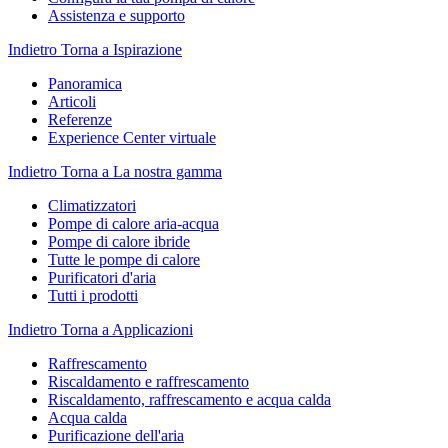
Assistenza e supporto
Indietro
Torna a Ispirazione
Panoramica
Articoli
Referenze
Experience Center virtuale
Indietro
Torna a La nostra gamma
Climatizzatori
Pompe di calore aria-acqua
Pompe di calore ibride
Tutte le pompe di calore
Purificatori d'aria
Tutti i prodotti
Indietro
Torna a Applicazioni
Raffrescamento
Riscaldamento e raffrescamento
Riscaldamento, raffrescamento e acqua calda
Acqua calda
Purificazione dell'aria