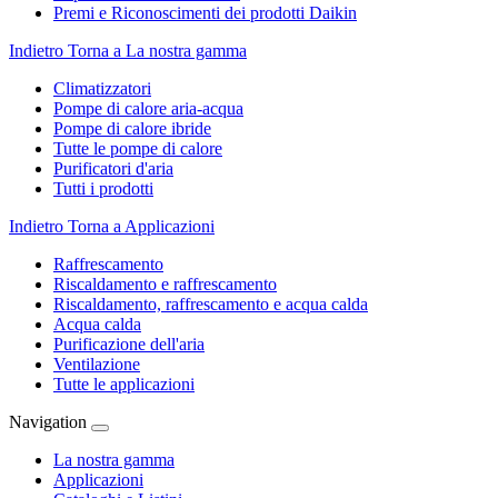
Premi e Riconoscimenti dei prodotti Daikin
Indietro
Torna a La nostra gamma
Climatizzatori
Pompe di calore aria-acqua
Pompe di calore ibride
Tutte le pompe di calore
Purificatori d'aria
Tutti i prodotti
Indietro
Torna a Applicazioni
Raffrescamento
Riscaldamento e raffrescamento
Riscaldamento, raffrescamento e acqua calda
Acqua calda
Purificazione dell'aria
Ventilazione
Tutte le applicazioni
Navigation
La nostra gamma
Applicazioni