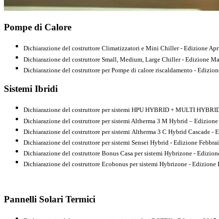
Pompe di Calore
Dichiarazione del costruttore Climatizzatori e Mini Chiller - Edizione Apr
Dichiarazione del costruttore Small, Medium, Large Chiller - Edizione M
Dichiarazione del costruttore per Pompe di calore riscaldamento - Edizio
Sistemi Ibridi
Dichiarazione del costruttore per sistemi HPU HYBRID + MULTI HYBRID
Dichiarazione del costruttore per sistemi Altherma 3 M Hybrid – Edizion
Dichiarazione del costruttore per sistemi Altherma 3 C Hybrid Cascade - 
Dichiarazione del costruttore per sistemi Sensei Hybrid - Edizione Febbra
Dichiarazione del costruttore Bonus Casa per sistemi Hybrizone - Edizio
Dichiarazione del costruttore Ecobonus per sistemi Hybrizone - Edizione
Pannelli Solari Termici