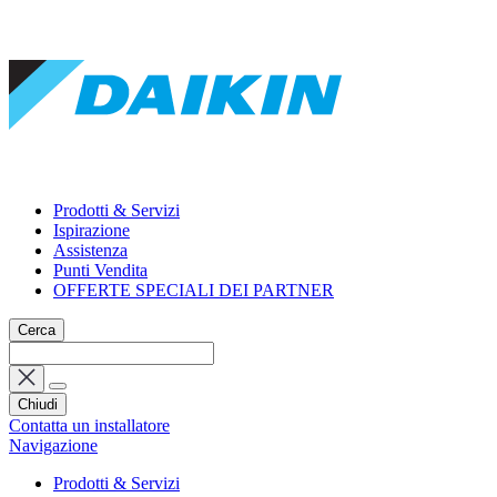
Prodotti & Servizi
Ispirazione
Assistenza
Punti Vendita
OFFERTE SPECIALI DEI PARTNER
Cerca
Chiudi
Contatta un installatore
Navigazione
Prodotti & Servizi