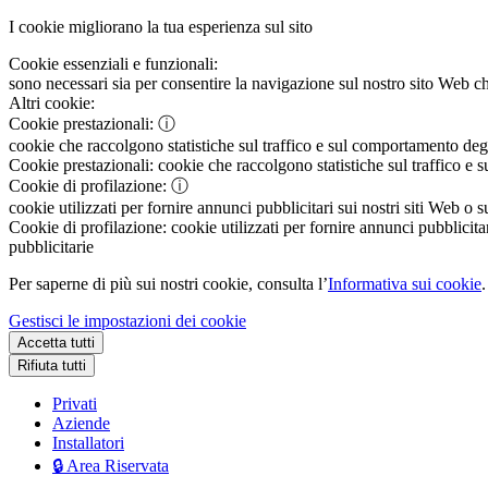
I cookie migliorano la tua esperienza sul sito
Cookie essenziali e funzionali:
sono necessari sia per consentire la navigazione sul nostro sito Web che
Altri cookie:
Cookie prestazionali:
ⓘ
cookie che raccolgono statistiche sul traffico e sul comportamento degli 
Cookie prestazionali:
cookie che raccolgono statistiche sul traffico e s
Cookie di profilazione:
ⓘ
cookie utilizzati per fornire annunci pubblicitari sui nostri siti Web o s
Cookie di profilazione:
cookie utilizzati per fornire annunci pubblicitar
pubblicitarie
Per saperne di più sui nostri cookie, consulta l’
Informativa sui cookie
.
Gestisci le impostazioni dei cookie
Accetta tutti
Rifiuta tutti
Privati
Aziende
Installatori
🔒 Area Riservata