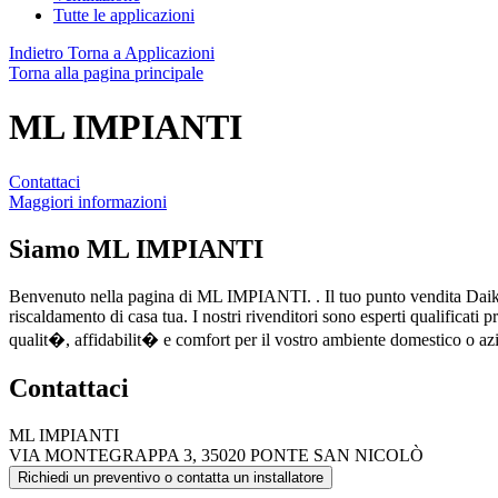
Tutte le applicazioni
Indietro
Torna a Applicazioni
Torna alla pagina principale
ML IMPIANTI
Contattaci
Maggiori informazioni
Siamo
ML IMPIANTI
Benvenuto nella pagina di ML IMPIANTI. . Il tuo punto vendita Daiki
riscaldamento di casa tua. I nostri rivenditori sono esperti qualificati 
qualit�, affidabilit� e comfort per il vostro ambiente domestico o az
Contattaci
ML IMPIANTI
VIA MONTEGRAPPA 3, 35020 PONTE SAN NICOLÒ
Richiedi un preventivo o contatta un installatore