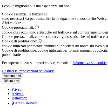
I cookie migliorano la tua esperienza sul sito
Cookie essenziali e funzionali:
sono necessari sia per consentire la navigazione sul nostro sito Web che
Altri cookie:
Cookie prestazionali:
ⓘ
cookie che raccolgono statistiche sul traffico e sul comportamento degli 
Cookie prestazionali:
cookie che raccolgono statistiche sul traffico e s
Cookie di profilazione:
ⓘ
cookie utilizzati per fornire annunci pubblicitari sui nostri siti Web o s
Cookie di profilazione:
cookie utilizzati per fornire annunci pubblicitar
pubblicitarie
Per saperne di più sui nostri cookie, consulta l’
Informativa sui cookie
.
Gestisci le impostazioni dei cookie
Accetta tutti
Rifiuta tutti
Privati
Aziende
Installatori
🔒 Area Riservata