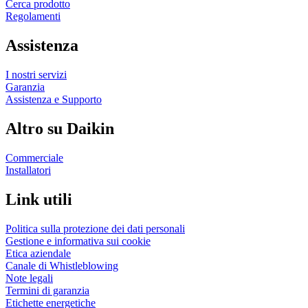
Cerca prodotto
Regolamenti
Assistenza
I nostri servizi
Garanzia
Assistenza e Supporto
Altro su Daikin
Commerciale
Installatori
Link utili
Politica sulla protezione dei dati personali
Gestione e informativa sui cookie
Etica aziendale
Canale di Whistleblowing
Note legali
Termini di garanzia
Etichette energetiche