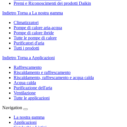
Premi e Riconoscimenti dei prodotti Daikin
Indietro
Torna a La nostra gamma
Climatizzatori
Pompe di calore aria-acqua
Pompe di calore ibride
Tutte le pompe di calore
Purificatori d'aria
Tutti i prodotti
Indietro
Torna a Applicazioni
Raffrescamento
Riscaldamento e raffrescamento
Riscaldamento, raffrescamento e acqua calda
Acqua calda
Purificazione dell'aria
Ventilazione
Tutte le applicazioni
Navigation
La nostra gamma
Applicazioni