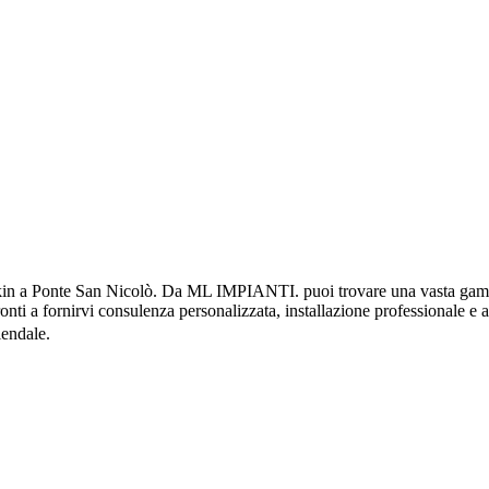
n a Ponte San Nicolò. Da ML IMPIANTI. puoi trovare una vasta gamma d
pronti a fornirvi consulenza personalizzata, installazione professionale e 
iendale.