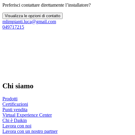
Preferisci contattare direttamente l’installatore?
Visualizza le opzioni di contatto
mlimpianti.luca@gmail.com
049717215
Chi siamo
Prodotti
Certificazioni
Punti vendita
Virtual Experience Center
Chi è Daikin
Lavora con noi
Lavora con un nostro partner