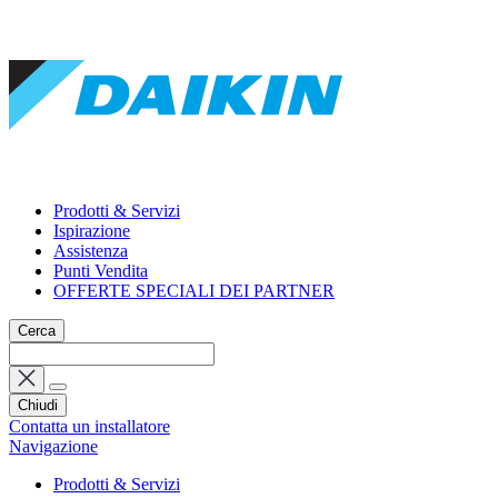
Prodotti & Servizi
Ispirazione
Assistenza
Punti Vendita
OFFERTE SPECIALI DEI PARTNER
Cerca
Chiudi
Contatta un installatore
Navigazione
Prodotti & Servizi