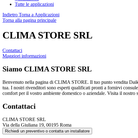
Tutte le applicazioni
Indietro
Torna a Applicazioni
Torna alla pagina principale
CLIMA STORE SRL
Contattaci
Maggiori informazioni
Siamo
CLIMA STORE SRL
Benvenuto nella pagina di CLIMA STORE. Il tuo punto vendita Daikin
tua. I nostri rivenditori sono esperti qualificati pronti a fornirvi consu
comfort per il vostro ambiente domestico o aziendale. Visita il nostro 
Contattaci
CLIMA STORE SRL
Via della Giuliana 19, 00195 Roma
Richiedi un preventivo o contatta un installatore