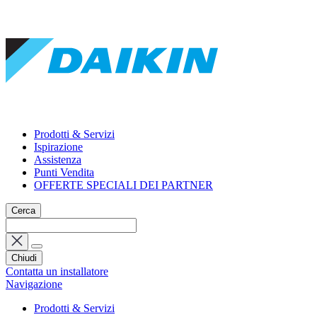
Prodotti & Servizi
Ispirazione
Assistenza
Punti Vendita
OFFERTE SPECIALI DEI PARTNER
Cerca
Chiudi
Contatta un installatore
Navigazione
Prodotti & Servizi