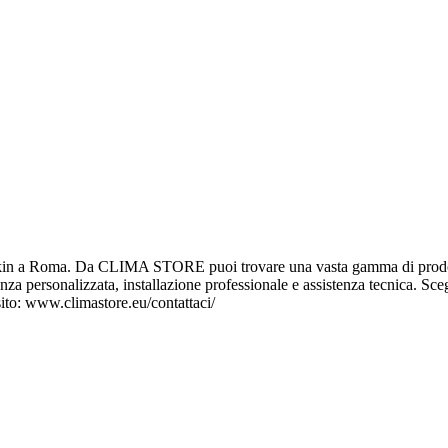
 a Roma. Da CLIMA STORE puoi trovare una vasta gamma di prodotti e 
lenza personalizzata, installazione professionale e assistenza tecnica. Scegl
sito: www.climastore.eu/contattaci/