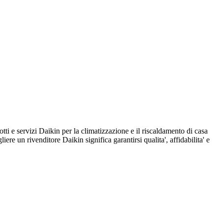
servizi Daikin per la climatizzazione e il riscaldamento di casa
iere un rivenditore Daikin significa garantirsi qualita', affidabilita' e