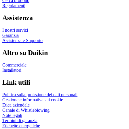
Cerca prodotto
Regolamenti
Assistenza
I nostri servizi
Garanzia
Assistenza e Supporto
Altro su Daikin
Commerciale
Installatori
Link utili
Politica sulla protezione dei dati personali
Gestione e informativa sui cookie
Etica aziendale
Canale di Whistleblowing
Note legali
Termini di garanzia
Etichette energetiche