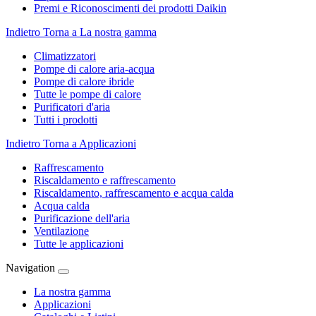
Premi e Riconoscimenti dei prodotti Daikin
Indietro
Torna a La nostra gamma
Climatizzatori
Pompe di calore aria-acqua
Pompe di calore ibride
Tutte le pompe di calore
Purificatori d'aria
Tutti i prodotti
Indietro
Torna a Applicazioni
Raffrescamento
Riscaldamento e raffrescamento
Riscaldamento, raffrescamento e acqua calda
Acqua calda
Purificazione dell'aria
Ventilazione
Tutte le applicazioni
Navigation
La nostra gamma
Applicazioni