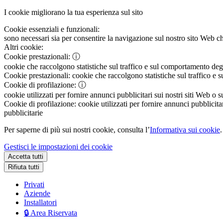
I cookie migliorano la tua esperienza sul sito
Cookie essenziali e funzionali:
sono necessari sia per consentire la navigazione sul nostro sito Web che
Altri cookie:
Cookie prestazionali:
ⓘ
cookie che raccolgono statistiche sul traffico e sul comportamento degli 
Cookie prestazionali:
cookie che raccolgono statistiche sul traffico e s
Cookie di profilazione:
ⓘ
cookie utilizzati per fornire annunci pubblicitari sui nostri siti Web o s
Cookie di profilazione:
cookie utilizzati per fornire annunci pubblicitar
pubblicitarie
Per saperne di più sui nostri cookie, consulta l’
Informativa sui cookie
.
Gestisci le impostazioni dei cookie
Accetta tutti
Rifiuta tutti
Privati
Aziende
Installatori
🔒 Area Riservata