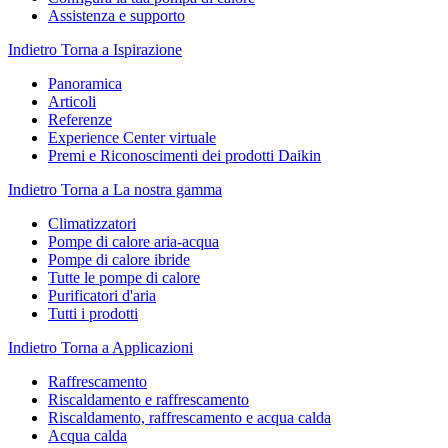
Assistenza e supporto
Indietro
Torna a Ispirazione
Panoramica
Articoli
Referenze
Experience Center virtuale
Premi e Riconoscimenti dei prodotti Daikin
Indietro
Torna a La nostra gamma
Climatizzatori
Pompe di calore aria-acqua
Pompe di calore ibride
Tutte le pompe di calore
Purificatori d'aria
Tutti i prodotti
Indietro
Torna a Applicazioni
Raffrescamento
Riscaldamento e raffrescamento
Riscaldamento, raffrescamento e acqua calda
Acqua calda