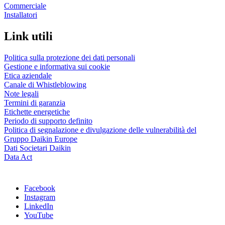
Commerciale
Installatori
Link utili
Politica sulla protezione dei dati personali
Gestione e informativa sui cookie
Etica aziendale
Canale di Whistleblowing
Note legali
Termini di garanzia
Etichette energetiche
Periodo di supporto definito
Politica di segnalazione e divulgazione delle vulnerabilità del
Gruppo Daikin Europe
Dati Societari Daikin
Data Act
Facebook
Instagram
LinkedIn
YouTube