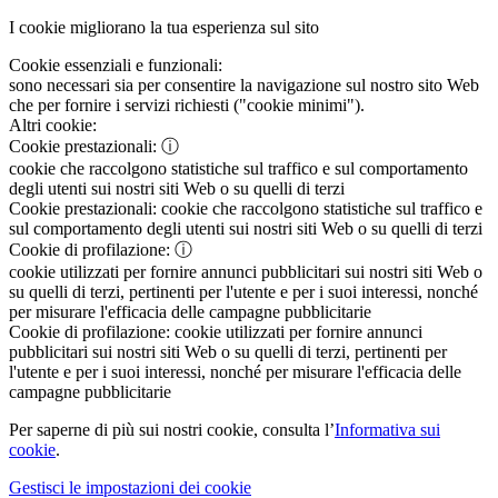
I cookie migliorano la tua esperienza sul sito
Cookie essenziali e funzionali:
sono necessari sia per consentire la navigazione sul nostro sito Web
che per fornire i servizi richiesti ("cookie minimi").
Altri cookie:
Cookie prestazionali:
ⓘ
cookie che raccolgono statistiche sul traffico e sul comportamento
degli utenti sui nostri siti Web o su quelli di terzi
Cookie prestazionali:
cookie che raccolgono statistiche sul traffico e
sul comportamento degli utenti sui nostri siti Web o su quelli di terzi
Cookie di profilazione:
ⓘ
cookie utilizzati per fornire annunci pubblicitari sui nostri siti Web o
su quelli di terzi, pertinenti per l'utente e per i suoi interessi, nonché
per misurare l'efficacia delle campagne pubblicitarie
Cookie di profilazione:
cookie utilizzati per fornire annunci
pubblicitari sui nostri siti Web o su quelli di terzi, pertinenti per
l'utente e per i suoi interessi, nonché per misurare l'efficacia delle
campagne pubblicitarie
Per saperne di più sui nostri cookie, consulta l’
Informativa sui
cookie
.
Gestisci le impostazioni dei cookie