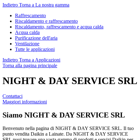
Indietro
Torna a La nostra gamma
Raffrescamento
Riscaldamento e raffrescamento
Riscaldamento, raffrescamento e acqua calda
Acqua calda
Purificazione dell'aria
Ventilazione
Tutte le applicazioni
Indietro
Torna a Applicazioni
Torna alla pagina principale
NIGHT & DAY SERVICE SRL
Contattaci
Maggiori informazioni
Siamo
NIGHT & DAY SERVICE SRL
Benvenuto nella pagina di NIGHT & DAY SERVICE SRL. Il tuo
punto vendita Daikin a Lainate. Da NIGHT & DAY SERVICE
SRL puoi trovare una vasta gamma di prodotti e servizi Daikin per