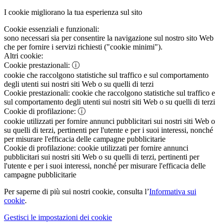
I cookie migliorano la tua esperienza sul sito
Cookie essenziali e funzionali:
sono necessari sia per consentire la navigazione sul nostro sito Web
che per fornire i servizi richiesti ("cookie minimi").
Altri cookie:
Cookie prestazionali:
ⓘ
cookie che raccolgono statistiche sul traffico e sul comportamento
degli utenti sui nostri siti Web o su quelli di terzi
Cookie prestazionali:
cookie che raccolgono statistiche sul traffico e
sul comportamento degli utenti sui nostri siti Web o su quelli di terzi
Cookie di profilazione:
ⓘ
cookie utilizzati per fornire annunci pubblicitari sui nostri siti Web o
su quelli di terzi, pertinenti per l'utente e per i suoi interessi, nonché
per misurare l'efficacia delle campagne pubblicitarie
Cookie di profilazione:
cookie utilizzati per fornire annunci
pubblicitari sui nostri siti Web o su quelli di terzi, pertinenti per
l'utente e per i suoi interessi, nonché per misurare l'efficacia delle
campagne pubblicitarie
Per saperne di più sui nostri cookie, consulta l’
Informativa sui
cookie
.
Gestisci le impostazioni dei cookie