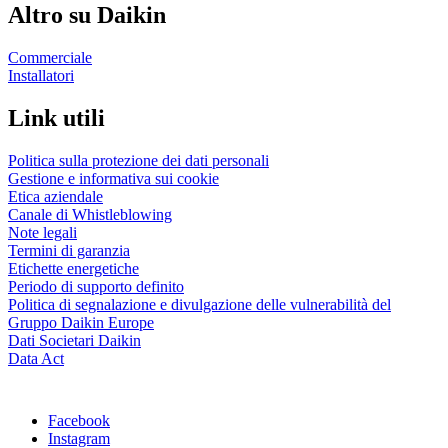
Altro su Daikin
Commerciale
Installatori
Link utili
Politica sulla protezione dei dati personali
Gestione e informativa sui cookie
Etica aziendale
Canale di Whistleblowing
Note legali
Termini di garanzia
Etichette energetiche
Periodo di supporto definito
Politica di segnalazione e divulgazione delle vulnerabilità del
Gruppo Daikin Europe
Dati Societari Daikin
Data Act
Facebook
Instagram