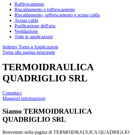
Raffrescamento
Riscaldamento e raffrescamento
Riscaldamento, raffrescamento e acqua calda
Acqua calda
Purificazione dell'aria
Ventilazione
Tutte le applicazioni
Indietro
Torna a Applicazioni
Torna alla pagina principale
TERMOIDRAULICA
QUADRIGLIO SRL
Contattaci
Maggiori informazioni
Siamo
TERMOIDRAULICA
QUADRIGLIO SRL
Benvenuto nella pagina di TERMOIDRAULICA QUADRIGLIO