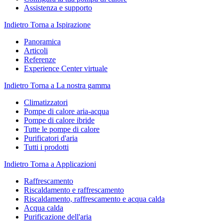
Assistenza e supporto
Indietro
Torna a Ispirazione
Panoramica
Articoli
Referenze
Experience Center virtuale
Indietro
Torna a La nostra gamma
Climatizzatori
Pompe di calore aria-acqua
Pompe di calore ibride
Tutte le pompe di calore
Purificatori d'aria
Tutti i prodotti
Indietro
Torna a Applicazioni
Raffrescamento
Riscaldamento e raffrescamento
Riscaldamento, raffrescamento e acqua calda
Acqua calda
Purificazione dell'aria