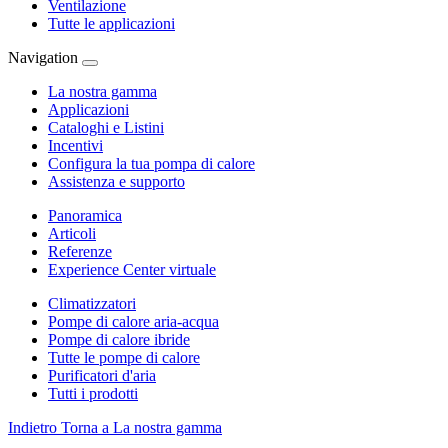
Ventilazione
Tutte le applicazioni
Navigation
La nostra gamma
Applicazioni
Cataloghi e Listini
Incentivi
Configura la tua pompa di calore
Assistenza e supporto
Panoramica
Articoli
Referenze
Experience Center virtuale
Climatizzatori
Pompe di calore aria-acqua
Pompe di calore ibride
Tutte le pompe di calore
Purificatori d'aria
Tutti i prodotti
Indietro
Torna a La nostra gamma