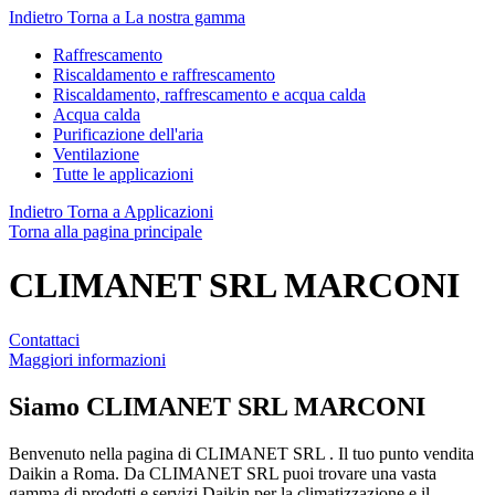
Indietro
Torna a La nostra gamma
Raffrescamento
Riscaldamento e raffrescamento
Riscaldamento, raffrescamento e acqua calda
Acqua calda
Purificazione dell'aria
Ventilazione
Tutte le applicazioni
Indietro
Torna a Applicazioni
Torna alla pagina principale
CLIMANET SRL MARCONI
Contattaci
Maggiori informazioni
Siamo
CLIMANET SRL MARCONI
Benvenuto nella pagina di CLIMANET SRL . Il tuo punto vendita
Daikin a Roma. Da CLIMANET SRL puoi trovare una vasta
gamma di prodotti e servizi Daikin per la climatizzazione e il