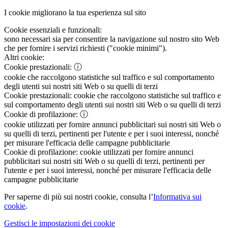
I cookie migliorano la tua esperienza sul sito
Cookie essenziali e funzionali:
sono necessari sia per consentire la navigazione sul nostro sito Web
che per fornire i servizi richiesti ("cookie minimi").
Altri cookie:
Cookie prestazionali:
ⓘ
cookie che raccolgono statistiche sul traffico e sul comportamento
degli utenti sui nostri siti Web o su quelli di terzi
Cookie prestazionali:
cookie che raccolgono statistiche sul traffico e
sul comportamento degli utenti sui nostri siti Web o su quelli di terzi
Cookie di profilazione:
ⓘ
cookie utilizzati per fornire annunci pubblicitari sui nostri siti Web o
su quelli di terzi, pertinenti per l'utente e per i suoi interessi, nonché
per misurare l'efficacia delle campagne pubblicitarie
Cookie di profilazione:
cookie utilizzati per fornire annunci
pubblicitari sui nostri siti Web o su quelli di terzi, pertinenti per
l'utente e per i suoi interessi, nonché per misurare l'efficacia delle
campagne pubblicitarie
Per saperne di più sui nostri cookie, consulta l’
Informativa sui
cookie
.
Gestisci le impostazioni dei cookie