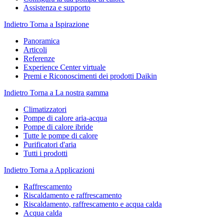
Assistenza e supporto
Indietro
Torna a Ispirazione
Panoramica
Articoli
Referenze
Experience Center virtuale
Premi e Riconoscimenti dei prodotti Daikin
Indietro
Torna a La nostra gamma
Climatizzatori
Pompe di calore aria-acqua
Pompe di calore ibride
Tutte le pompe di calore
Purificatori d'aria
Tutti i prodotti
Indietro
Torna a Applicazioni
Raffrescamento
Riscaldamento e raffrescamento
Riscaldamento, raffrescamento e acqua calda
Acqua calda