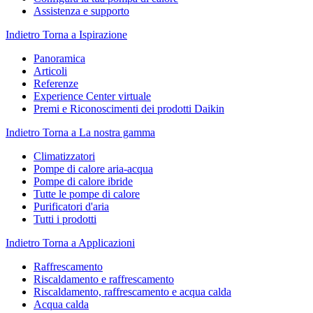
Assistenza e supporto
Indietro
Torna a Ispirazione
Panoramica
Articoli
Referenze
Experience Center virtuale
Premi e Riconoscimenti dei prodotti Daikin
Indietro
Torna a La nostra gamma
Climatizzatori
Pompe di calore aria-acqua
Pompe di calore ibride
Tutte le pompe di calore
Purificatori d'aria
Tutti i prodotti
Indietro
Torna a Applicazioni
Raffrescamento
Riscaldamento e raffrescamento
Riscaldamento, raffrescamento e acqua calda
Acqua calda