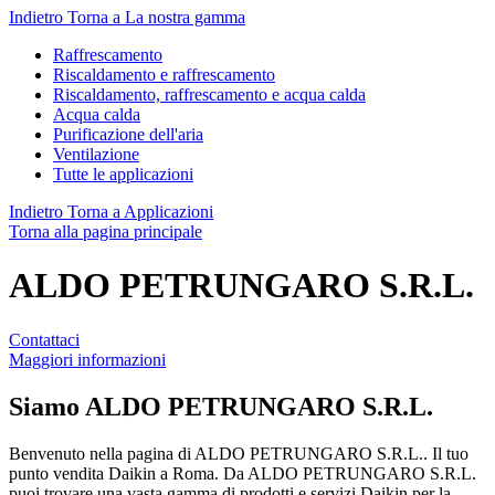
Indietro
Torna a La nostra gamma
Raffrescamento
Riscaldamento e raffrescamento
Riscaldamento, raffrescamento e acqua calda
Acqua calda
Purificazione dell'aria
Ventilazione
Tutte le applicazioni
Indietro
Torna a Applicazioni
Torna alla pagina principale
ALDO PETRUNGARO S.R.L.
Contattaci
Maggiori informazioni
Siamo
ALDO PETRUNGARO S.R.L.
Benvenuto nella pagina di ALDO PETRUNGARO S.R.L.. Il tuo
punto vendita Daikin a Roma. Da ALDO PETRUNGARO S.R.L.
puoi trovare una vasta gamma di prodotti e servizi Daikin per la