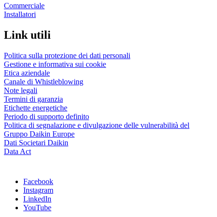
Commerciale
Installatori
Link utili
Politica sulla protezione dei dati personali
Gestione e informativa sui cookie
Etica aziendale
Canale di Whistleblowing
Note legali
Termini di garanzia
Etichette energetiche
Periodo di supporto definito
Politica di segnalazione e divulgazione delle vulnerabilità del
Gruppo Daikin Europe
Dati Societari Daikin
Data Act
Facebook
Instagram
LinkedIn
YouTube