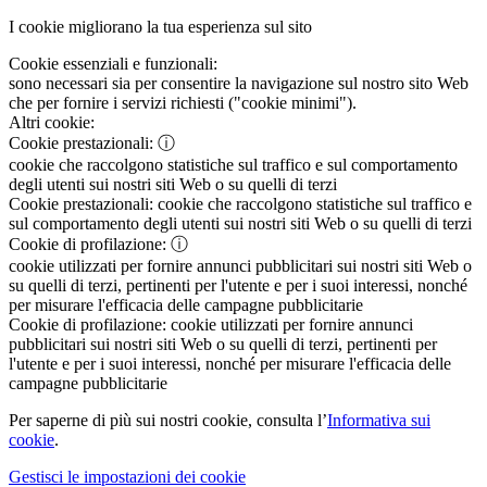
I cookie migliorano la tua esperienza sul sito
Cookie essenziali e funzionali:
sono necessari sia per consentire la navigazione sul nostro sito Web
che per fornire i servizi richiesti ("cookie minimi").
Altri cookie:
Cookie prestazionali:
ⓘ
cookie che raccolgono statistiche sul traffico e sul comportamento
degli utenti sui nostri siti Web o su quelli di terzi
Cookie prestazionali:
cookie che raccolgono statistiche sul traffico e
sul comportamento degli utenti sui nostri siti Web o su quelli di terzi
Cookie di profilazione:
ⓘ
cookie utilizzati per fornire annunci pubblicitari sui nostri siti Web o
su quelli di terzi, pertinenti per l'utente e per i suoi interessi, nonché
per misurare l'efficacia delle campagne pubblicitarie
Cookie di profilazione:
cookie utilizzati per fornire annunci
pubblicitari sui nostri siti Web o su quelli di terzi, pertinenti per
l'utente e per i suoi interessi, nonché per misurare l'efficacia delle
campagne pubblicitarie
Per saperne di più sui nostri cookie, consulta l’
Informativa sui
cookie
.
Gestisci le impostazioni dei cookie