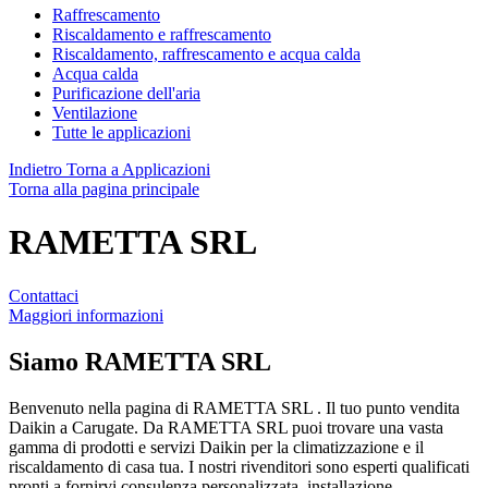
Raffrescamento
Riscaldamento e raffrescamento
Riscaldamento, raffrescamento e acqua calda
Acqua calda
Purificazione dell'aria
Ventilazione
Tutte le applicazioni
Indietro
Torna a Applicazioni
Torna alla pagina principale
RAMETTA SRL
Contattaci
Maggiori informazioni
Siamo
RAMETTA SRL
Benvenuto nella pagina di RAMETTA SRL . Il tuo punto vendita
Daikin a Carugate. Da RAMETTA SRL puoi trovare una vasta
gamma di prodotti e servizi Daikin per la climatizzazione e il
riscaldamento di casa tua. I nostri rivenditori sono esperti qualificati
pronti a fornirvi consulenza personalizzata, installazione