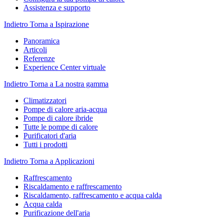
Assistenza e supporto
Indietro
Torna a Ispirazione
Panoramica
Articoli
Referenze
Experience Center virtuale
Indietro
Torna a La nostra gamma
Climatizzatori
Pompe di calore aria-acqua
Pompe di calore ibride
Tutte le pompe di calore
Purificatori d'aria
Tutti i prodotti
Indietro
Torna a Applicazioni
Raffrescamento
Riscaldamento e raffrescamento
Riscaldamento, raffrescamento e acqua calda
Acqua calda
Purificazione dell'aria