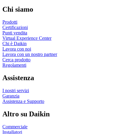
Chi siamo
Prodotti
Certificazioni
Punti vendita
Virtual Experience Center
Chi è Daikin
Lavora con noi
Lavora con un nostro partner
Cerca prodotto
Regolamenti
Assistenza
I nostri servizi
Garanzia
Assistenza e Supporto
Altro su Daikin
Commerciale
Installatori