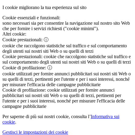
I cookie migliorano la tua esperienza sul sito
Cookie essenziali e funzionali:
sono necessari sia per consentire la navigazione sul nostro sito Web
che per fornire i servizi richiesti ("cookie minimi").
Altri cookie:
Cookie prestazionali:
ⓘ
cookie che raccolgono statistiche sul traffico e sul comportamento
degli utenti sui nostri siti Web o su quelli di terzi
Cookie prestazionali:
cookie che raccolgono statistiche sul traffico e
sul comportamento degli utenti sui nostri siti Web o su quelli di terzi
Cookie di profilazione:
ⓘ
cookie utilizzati per fornire annunci pubblicitari sui nostri siti Web o
su quelli di terzi, pertinenti per l'utente e per i suoi interessi, nonché
per misurare l'efficacia delle campagne pubblicitarie
Cookie di profilazione:
cookie utilizzati per fornire annunci
pubblicitari sui nostri siti Web o su quelli di terzi, pertinenti per
l'utente e per i suoi interessi, nonché per misurare l'efficacia delle
campagne pubblicitarie
Per saperne di più sui nostri cookie, consulta l’
Informativa sui
cookie
.
Gestisci le impostazioni dei cookie