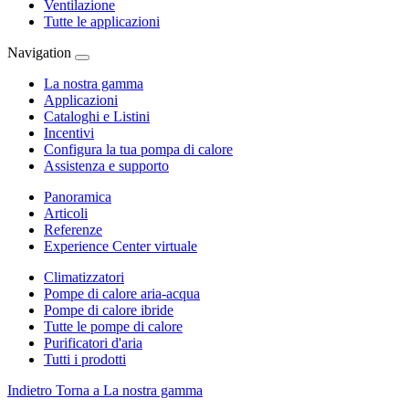
Ventilazione
Tutte le applicazioni
Navigation
La nostra gamma
Applicazioni
Cataloghi e Listini
Incentivi
Configura la tua pompa di calore
Assistenza e supporto
Panoramica
Articoli
Referenze
Experience Center virtuale
Climatizzatori
Pompe di calore aria-acqua
Pompe di calore ibride
Tutte le pompe di calore
Purificatori d'aria
Tutti i prodotti
Indietro
Torna a La nostra gamma