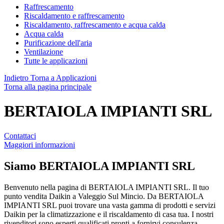
Raffrescamento
Riscaldamento e raffrescamento
Riscaldamento, raffrescamento e acqua calda
Acqua calda
Purificazione dell'aria
Ventilazione
Tutte le applicazioni
Indietro
Torna a Applicazioni
Torna alla pagina principale
BERTAIOLA IMPIANTI SRL
Contattaci
Maggiori informazioni
Siamo
BERTAIOLA IMPIANTI SRL
Benvenuto nella pagina di BERTAIOLA IMPIANTI SRL. Il tuo
punto vendita Daikin a Valeggio Sul Mincio. Da BERTAIOLA
IMPIANTI SRL puoi trovare una vasta gamma di prodotti e servizi
Daikin per la climatizzazione e il riscaldamento di casa tua. I nostri
rivenditori sono esperti qualificati pronti a fornirvi consulenza