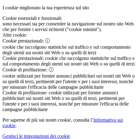
I cookie migliorano la tua esperienza sul sito
Cookie essenziali e funzionali:
sono necessari sia per consentire la navigazione sul nostro sito Web
che per fornire i servizi richiesti ("cookie minimi").
Altri cookie:
Cookie prestazionali:
ⓘ
cookie che raccolgono statistiche sul traffico e sul comportamento
degli utenti sui nostri siti Web o su quelli di terzi
Cookie prestazionali:
cookie che raccolgono statistiche sul traffico e
sul comportamento degli utenti sui nostri siti Web o su quelli di terzi
Cookie di profilazione:
ⓘ
cookie utilizzati per fornire annunci pubblicitari sui nostri siti Web o
su quelli di terzi, pertinenti per l'utente e per i suoi interessi, nonché
per misurare l'efficacia delle campagne pubblicitarie
Cookie di profilazione:
cookie utilizzati per fornire annunci
pubblicitari sui nostri siti Web o su quelli di terzi, pertinenti per
l'utente e per i suoi interessi, nonché per misurare l'efficacia delle
campagne pubblicitarie
Per saperne di più sui nostri cookie, consulta l’
Informativa sui
cookie
.
Gestisci le impostazioni dei cookie