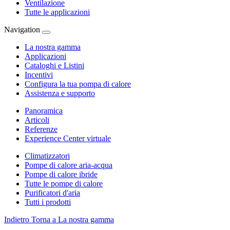
Ventilazione
Tutte le applicazioni
Navigation
La nostra gamma
Applicazioni
Cataloghi e Listini
Incentivi
Configura la tua pompa di calore
Assistenza e supporto
Panoramica
Articoli
Referenze
Experience Center virtuale
Climatizzatori
Pompe di calore aria-acqua
Pompe di calore ibride
Tutte le pompe di calore
Purificatori d'aria
Tutti i prodotti
Indietro
Torna a La nostra gamma