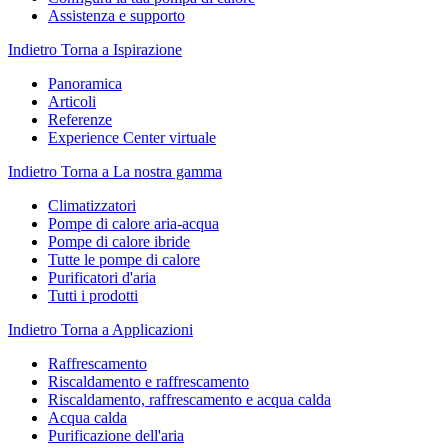
Assistenza e supporto
Indietro
Torna a Ispirazione
Panoramica
Articoli
Referenze
Experience Center virtuale
Indietro
Torna a La nostra gamma
Climatizzatori
Pompe di calore aria-acqua
Pompe di calore ibride
Tutte le pompe di calore
Purificatori d'aria
Tutti i prodotti
Indietro
Torna a Applicazioni
Raffrescamento
Riscaldamento e raffrescamento
Riscaldamento, raffrescamento e acqua calda
Acqua calda
Purificazione dell'aria