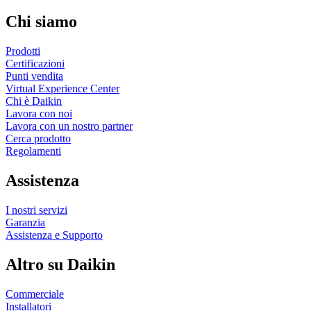
Chi siamo
Prodotti
Certificazioni
Punti vendita
Virtual Experience Center
Chi è Daikin
Lavora con noi
Lavora con un nostro partner
Cerca prodotto
Regolamenti
Assistenza
I nostri servizi
Garanzia
Assistenza e Supporto
Altro su Daikin
Commerciale
Installatori