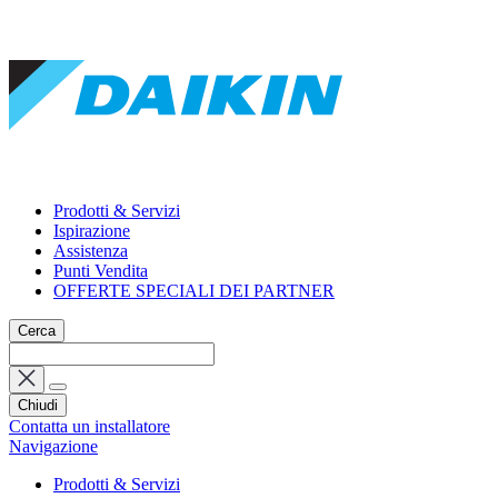
Prodotti & Servizi
Ispirazione
Assistenza
Punti Vendita
OFFERTE SPECIALI DEI PARTNER
Cerca
Chiudi
Contatta un installatore
Navigazione
Prodotti & Servizi