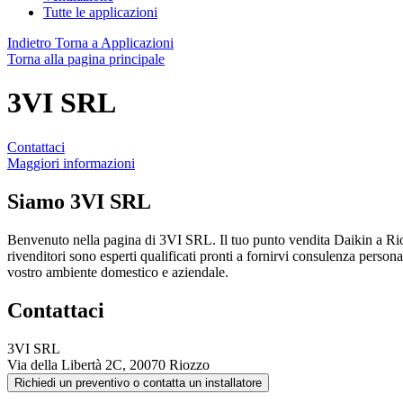
Tutte le applicazioni
Indietro
Torna a Applicazioni
Torna alla pagina principale
3VI SRL
Contattaci
Maggiori informazioni
Siamo
3VI SRL
Benvenuto nella pagina di 3VI SRL. Il tuo punto vendita Daikin a Rioz
rivenditori sono esperti qualificati pronti a fornirvi consulenza personal
vostro ambiente domestico e aziendale.
Contattaci
3VI SRL
Via della Libertà 2C, 20070 Riozzo
Richiedi un preventivo o contatta un installatore