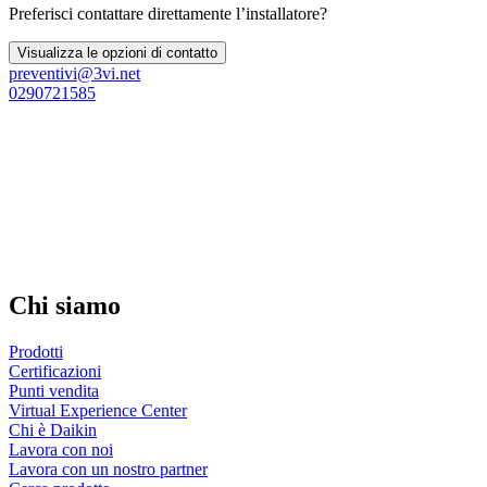
Preferisci contattare direttamente l’installatore?
Visualizza le opzioni di contatto
preventivi@3vi.net
0290721585
Chi siamo
Prodotti
Certificazioni
Punti vendita
Virtual Experience Center
Chi è Daikin
Lavora con noi
Lavora con un nostro partner