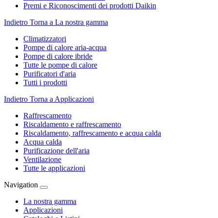
Premi e Riconoscimenti dei prodotti Daikin
Indietro
Torna a La nostra gamma
Climatizzatori
Pompe di calore aria-acqua
Pompe di calore ibride
Tutte le pompe di calore
Purificatori d'aria
Tutti i prodotti
Indietro
Torna a Applicazioni
Raffrescamento
Riscaldamento e raffrescamento
Riscaldamento, raffrescamento e acqua calda
Acqua calda
Purificazione dell'aria
Ventilazione
Tutte le applicazioni
Navigation
La nostra gamma
Applicazioni