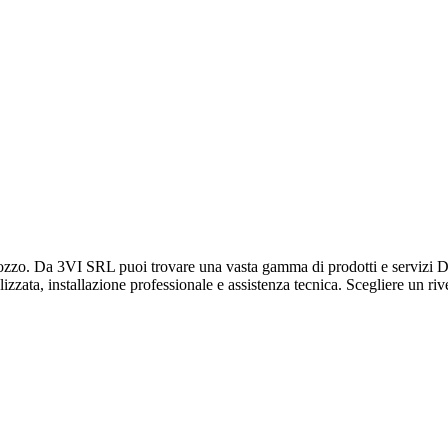
zo. Da 3VI SRL puoi trovare una vasta gamma di prodotti e servizi Daiki
izzata, installazione professionale e assistenza tecnica. Scegliere un rive