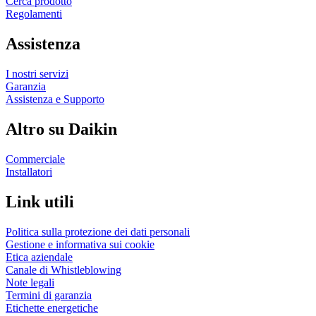
Cerca prodotto
Regolamenti
Assistenza
I nostri servizi
Garanzia
Assistenza e Supporto
Altro su Daikin
Commerciale
Installatori
Link utili
Politica sulla protezione dei dati personali
Gestione e informativa sui cookie
Etica aziendale
Canale di Whistleblowing
Note legali
Termini di garanzia
Etichette energetiche