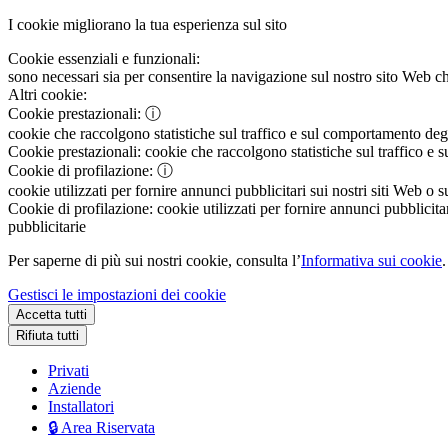
I cookie migliorano la tua esperienza sul sito
Cookie essenziali e funzionali:
sono necessari sia per consentire la navigazione sul nostro sito Web che
Altri cookie:
Cookie prestazionali:
ⓘ
cookie che raccolgono statistiche sul traffico e sul comportamento degli 
Cookie prestazionali:
cookie che raccolgono statistiche sul traffico e s
Cookie di profilazione:
ⓘ
cookie utilizzati per fornire annunci pubblicitari sui nostri siti Web o s
Cookie di profilazione:
cookie utilizzati per fornire annunci pubblicitar
pubblicitarie
Per saperne di più sui nostri cookie, consulta l’
Informativa sui cookie
.
Gestisci le impostazioni dei cookie
Accetta tutti
Rifiuta tutti
Privati
Aziende
Installatori
🔒 Area Riservata