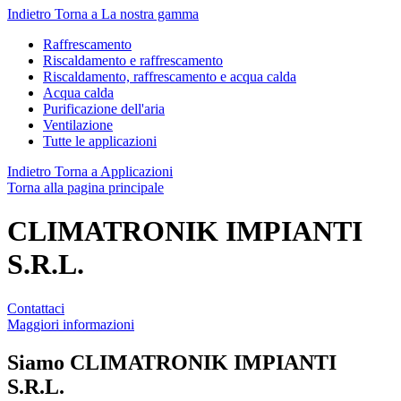
Indietro
Torna a La nostra gamma
Raffrescamento
Riscaldamento e raffrescamento
Riscaldamento, raffrescamento e acqua calda
Acqua calda
Purificazione dell'aria
Ventilazione
Tutte le applicazioni
Indietro
Torna a Applicazioni
Torna alla pagina principale
CLIMATRONIK IMPIANTI
S.R.L.
Contattaci
Maggiori informazioni
Siamo
CLIMATRONIK IMPIANTI
S.R.L.