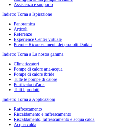
Assistenza e supporto
Indietro
Torna a Ispirazione
Panoramica
Articoli
Referenze
Experience Center virtuale
Premi e Riconoscimenti dei prodotti Daikin
Indietro
Torna a La nostra gamma
Climatizzatori
Pompe di calore aria-acqua
Pompe di calore ibride
Tutte le pompe di calore
Purificatori d'aria
Tutti i prodotti
Indietro
Torna a Applicazioni
Raffrescamento
Riscaldamento e raffrescamento
Riscaldamento, raffrescamento e acqua calda
Acqua calda