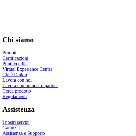
Chi siamo
Prodotti
Certificazioni
Punti vendita
Virtual Experience Center
Chi è Daikin
Lavora con noi
Lavora con un nostro partner
Cerca prodotto
Regolamenti
Assistenza
I nostri servizi
Garanzia
Assistenza e Supporto