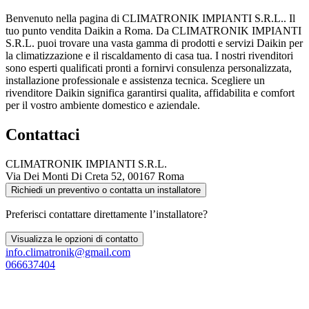
Benvenuto nella pagina di CLIMATRONIK IMPIANTI S.R.L.. Il
tuo punto vendita Daikin a Roma. Da CLIMATRONIK IMPIANTI
S.R.L. puoi trovare una vasta gamma di prodotti e servizi Daikin per
la climatizzazione e il riscaldamento di casa tua. I nostri rivenditori
sono esperti qualificati pronti a fornirvi consulenza personalizzata,
installazione professionale e assistenza tecnica. Scegliere un
rivenditore Daikin significa garantirsi qualita, affidabilita e comfort
per il vostro ambiente domestico e aziendale.
Contattaci
CLIMATRONIK IMPIANTI S.R.L.
Via Dei Monti Di Creta 52, 00167 Roma
Richiedi un preventivo o contatta un installatore
Preferisci contattare direttamente l’installatore?
Visualizza le opzioni di contatto
info.climatronik@gmail.com
066637404