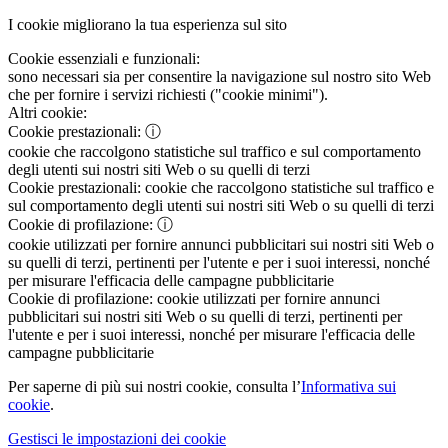
I cookie migliorano la tua esperienza sul sito
Cookie essenziali e funzionali:
sono necessari sia per consentire la navigazione sul nostro sito Web
che per fornire i servizi richiesti ("cookie minimi").
Altri cookie:
Cookie prestazionali:
ⓘ
cookie che raccolgono statistiche sul traffico e sul comportamento
degli utenti sui nostri siti Web o su quelli di terzi
Cookie prestazionali:
cookie che raccolgono statistiche sul traffico e
sul comportamento degli utenti sui nostri siti Web o su quelli di terzi
Cookie di profilazione:
ⓘ
cookie utilizzati per fornire annunci pubblicitari sui nostri siti Web o
su quelli di terzi, pertinenti per l'utente e per i suoi interessi, nonché
per misurare l'efficacia delle campagne pubblicitarie
Cookie di profilazione:
cookie utilizzati per fornire annunci
pubblicitari sui nostri siti Web o su quelli di terzi, pertinenti per
l'utente e per i suoi interessi, nonché per misurare l'efficacia delle
campagne pubblicitarie
Per saperne di più sui nostri cookie, consulta l’
Informativa sui
cookie
.
Gestisci le impostazioni dei cookie