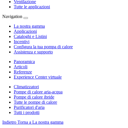
Ventilazione
Tutte le applicazioni
Navigation
La nostra gamma
Applicazioni
Cataloghi e Listini
Incentivi
Configura la tua pompa di calore
Assistenza e supporto
Panoramica
Articoli
Referenze
Experience Center virtuale
Climatizzatori
Pompe di calore aria-acqua
Pompe di calore ibride
Tutte le pompe di calore
Purificatori d'aria
Tutti i prodotti
Indietro
Torna a La nostra gamma