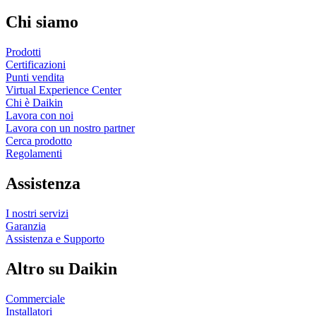
Chi siamo
Prodotti
Certificazioni
Punti vendita
Virtual Experience Center
Chi è Daikin
Lavora con noi
Lavora con un nostro partner
Cerca prodotto
Regolamenti
Assistenza
I nostri servizi
Garanzia
Assistenza e Supporto
Altro su Daikin
Commerciale
Installatori