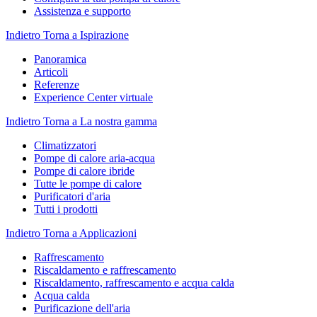
Assistenza e supporto
Indietro
Torna a Ispirazione
Panoramica
Articoli
Referenze
Experience Center virtuale
Indietro
Torna a La nostra gamma
Climatizzatori
Pompe di calore aria-acqua
Pompe di calore ibride
Tutte le pompe di calore
Purificatori d'aria
Tutti i prodotti
Indietro
Torna a Applicazioni
Raffrescamento
Riscaldamento e raffrescamento
Riscaldamento, raffrescamento e acqua calda
Acqua calda
Purificazione dell'aria