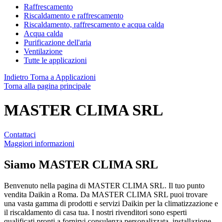
Raffrescamento
Riscaldamento e raffrescamento
Riscaldamento, raffrescamento e acqua calda
Acqua calda
Purificazione dell'aria
Ventilazione
Tutte le applicazioni
Indietro
Torna a Applicazioni
Torna alla pagina principale
MASTER CLIMA SRL
Contattaci
Maggiori informazioni
Siamo
MASTER CLIMA SRL
Benvenuto nella pagina di MASTER CLIMA SRL. Il tuo punto
vendita Daikin a Roma. Da MASTER CLIMA SRL puoi trovare
una vasta gamma di prodotti e servizi Daikin per la climatizzazione e
il riscaldamento di casa tua. I nostri rivenditori sono esperti
qualificati pronti a fornirvi consulenza personalizzata, installazione