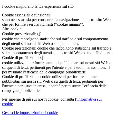
I cookie migliorano la tua esperienza sul sito
Cookie essenziali e funzionali:
sono necessari sia per consentire la navigazione sul nostro sito Web
che per fornire i servizi richiesti ("cookie minimi").
Altri cookie:
Cookie prestazionali:
ⓘ
cookie che raccolgono statistiche sul traffico e sul comportamento
degli utenti sui nostri siti Web o su quelli di terzi
Cookie prestazionali:
cookie che raccolgono statistiche sul traffico e
sul comportamento degli utenti sui nostri siti Web o su quelli di terzi
Cookie di profilazione:
ⓘ
cookie utilizzati per fornire annunci pubblicitari sui nostri siti Web o
su quelli di terzi, pertinenti per l'utente e per i suoi interessi, nonché
per misurare l'efficacia delle campagne pubblicitarie
Cookie di profilazione:
cookie utilizzati per fornire annunci
pubblicitari sui nostri siti Web o su quelli di terzi, pertinenti per
l'utente e per i suoi interessi, nonché per misurare l'efficacia delle
campagne pubblicitarie
Per saperne di più sui nostri cookie, consulta l’
Informativa sui
cookie
.
Gestisci le impostazioni dei cookie