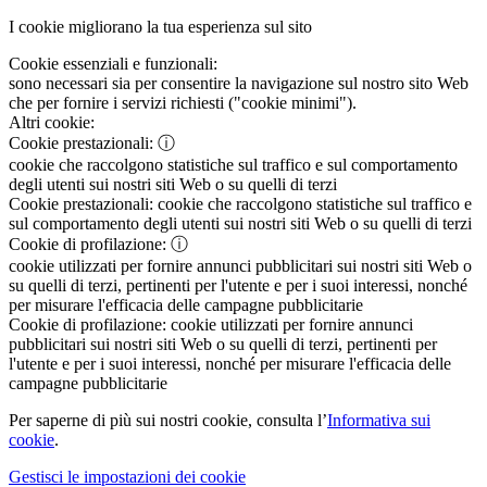
I cookie migliorano la tua esperienza sul sito
Cookie essenziali e funzionali:
sono necessari sia per consentire la navigazione sul nostro sito Web
che per fornire i servizi richiesti ("cookie minimi").
Altri cookie:
Cookie prestazionali:
ⓘ
cookie che raccolgono statistiche sul traffico e sul comportamento
degli utenti sui nostri siti Web o su quelli di terzi
Cookie prestazionali:
cookie che raccolgono statistiche sul traffico e
sul comportamento degli utenti sui nostri siti Web o su quelli di terzi
Cookie di profilazione:
ⓘ
cookie utilizzati per fornire annunci pubblicitari sui nostri siti Web o
su quelli di terzi, pertinenti per l'utente e per i suoi interessi, nonché
per misurare l'efficacia delle campagne pubblicitarie
Cookie di profilazione:
cookie utilizzati per fornire annunci
pubblicitari sui nostri siti Web o su quelli di terzi, pertinenti per
l'utente e per i suoi interessi, nonché per misurare l'efficacia delle
campagne pubblicitarie
Per saperne di più sui nostri cookie, consulta l’
Informativa sui
cookie
.
Gestisci le impostazioni dei cookie