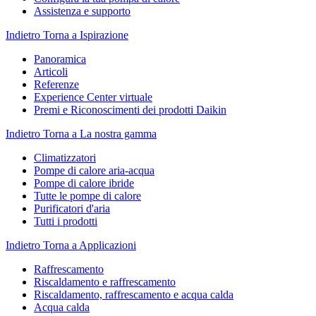
Assistenza e supporto
Indietro
Torna a Ispirazione
Panoramica
Articoli
Referenze
Experience Center virtuale
Premi e Riconoscimenti dei prodotti Daikin
Indietro
Torna a La nostra gamma
Climatizzatori
Pompe di calore aria-acqua
Pompe di calore ibride
Tutte le pompe di calore
Purificatori d'aria
Tutti i prodotti
Indietro
Torna a Applicazioni
Raffrescamento
Riscaldamento e raffrescamento
Riscaldamento, raffrescamento e acqua calda
Acqua calda