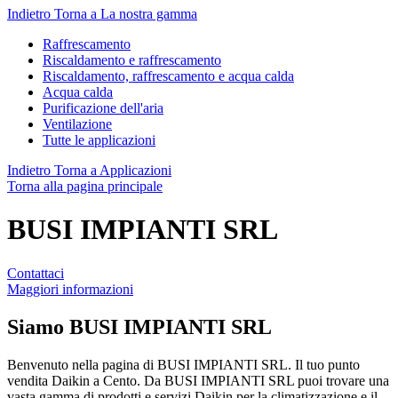
Indietro
Torna a La nostra gamma
Raffrescamento
Riscaldamento e raffrescamento
Riscaldamento, raffrescamento e acqua calda
Acqua calda
Purificazione dell'aria
Ventilazione
Tutte le applicazioni
Indietro
Torna a Applicazioni
Torna alla pagina principale
BUSI IMPIANTI SRL
Contattaci
Maggiori informazioni
Siamo
BUSI IMPIANTI SRL
Benvenuto nella pagina di BUSI IMPIANTI SRL. Il tuo punto
vendita Daikin a Cento. Da BUSI IMPIANTI SRL puoi trovare una
vasta gamma di prodotti e servizi Daikin per la climatizzazione e il