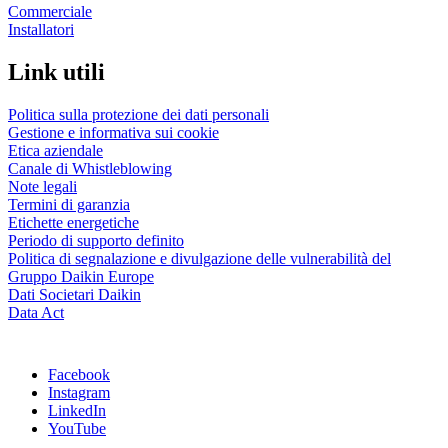
Commerciale
Installatori
Link utili
Politica sulla protezione dei dati personali
Gestione e informativa sui cookie
Etica aziendale
Canale di Whistleblowing
Note legali
Termini di garanzia
Etichette energetiche
Periodo di supporto definito
Politica di segnalazione e divulgazione delle vulnerabilità del
Gruppo Daikin Europe
Dati Societari Daikin
Data Act
Facebook
Instagram
LinkedIn
YouTube